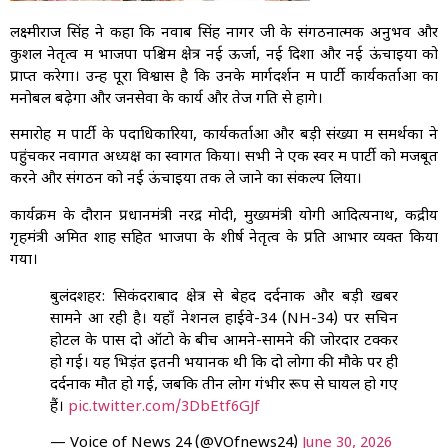
लक्ष्मीराज सिंह ने कहा कि नवाब सिंह नागर जी के संगठनात्मक अनुभव और
कुशल नेतृत्व में भाजपा पश्चिम क्षेत्र नई ऊर्जा, नई दिशा और नई ऊंचाइयों को
प्राप्त करेगा। उन्हें पूरा विश्वास है कि उनके मार्गदर्शन में पार्टी कार्यकर्ताओं का
मनोबल बढ़ेगा और जनसेवा के कार्य और तेज गति से होंगे।
समारोह में पार्टी के पदाधिकारियों, कार्यकर्ताओं और बड़ी संख्या में समर्थकों ने
पहुंचकर नवागत अध्यक्ष का स्वागत किया। सभी ने एक स्वर में पार्टी को मजबूत
करने और संगठन को नई ऊंचाइयों तक ले जाने का संकल्प लिया।
कार्यक्रम के दौरान प्रधानमंत्री नरेंद्र मोदी, मुख्यमंत्री योगी आदित्यनाथ, केंद्रीय
गृहमंत्री अमित शाह सहित भाजपा के शीर्ष नेतृत्व के प्रति आभार व्यक्त किया
गया।
बुलंदशहर: सिकंदराबाद क्षेत्र से बेहद दर्दनाक और बड़ी खबर
सामने आ रही है। यहाँ नेशनल हाईवे-34 (NH-34) पर सचिन
होटल के पास दो ऑटो के बीच आमने-सामने की जोरदार टक्कर
हो गई। यह भिड़ंत इतनी भयानक थी कि दो लोगों की मौके पर ही
दर्दनाक मौत हो गई, जबकि तीन लोग गंभीर रूप से घायल हो गए
हैं।
pic.twitter.com/3DbEtf6GJf
— Voice of News 24 (@VOfnews24)
June 30, 2026