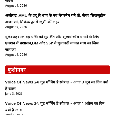
संदेश
August 9, 2026
अलीगढ़ :AMU के उर्दू विभाग के नए चेयरमैन बने प्रो. सैयद सिराजुद्दीन
अजमली, सिकंदरपुर में खुशी की लहर
August 9, 2026
बुलंदशहर :कांवड़ यात्रा को सुरक्षित और सुव्यवस्थित बनाने के लिए
एक्शन में प्रशासन,DM और SSP ने गुलावठी कांवड़ मार्ग का लिया
जायजा
August 9, 2026
कुशीनगर
Voice Of News 24: गुड माॅर्निंग डे स्पेशल – आज 3 जून का दिन क्यों
है खास
June 3, 2026
Voice Of News 24: गुड माॅर्निंग डे स्पेशल – आज 1 अप्रैल का दिन
क्यों है खास