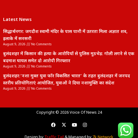
Latest News
सिद्धार्थनगर: जगदीश स्वामी मंदिर के पास पानी में उतरता मिला अज्ञात शव,
इलाके में सनसनी
August 9, 2026
No Comments
बुलंदशहर में किसान की हत्या के आरोपियों से पुलिस मुठभेड़: गोली लगने से एक
बदमाश घायल समेत दो आरोपी गिरफ्तार
August 9, 2026
No Comments
बुलंदशहर:’नशा मुक्त युवा फॉर विकसित भारत’ के तहत बुलंदशहर में जनपद
स्तरीय प्रतियोगिताएं आयोजित, युवाओं ने दिया नशामुक्ति का संदेश
August 9, 2026
No Comments
lexifo
Copyright © 2026 Voice Of News 24
Design by
Traffic Tail
& Managed by
7k Network