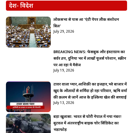
देश- विदेश
लोकसभा से पास हुआ ‘एंटी पेपर लीक संशोधन
बिल’
July 29, 2026
BREAKING NEWS: फेसबुक और इंस्टाग्राम का
सर्वर ठप, दुनिया भर में लाखों यूजर्स परेशान, स्क्रीन
पर आ रहा ये मैसेज
July 19, 2026
टावर वाला प्यार,आशिक़ी का इजहार,भरे बाजार में
खुद के औलादों से शर्मिंदा हो रहा परिवार, ऋषि वर्मा
की क़लम से जानें आज के इश्किया खेल की सच्चाई
July 13, 2026
बड़ा खुलासा: भारत से चोरी नेपाल में नया नंबर!
बुटवल में अंतरराष्ट्रीय बाइक चोर सिंडिकेट का
भंडाफोड़