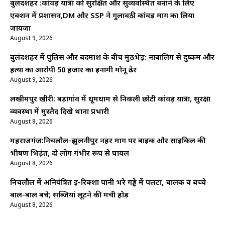
बुलंदशहर :कांवड़ यात्रा को सुरक्षित और सुव्यवस्थित बनाने के लिए
एक्शन में प्रशासन,DM और SSP ने गुलावठी कांवड़ मार्ग का लिया
जायजा
August 9, 2026
बुलंदशहर में पुलिस और बदमाश के बीच मुठभेड़: नाबालिग से दुष्कर्म और
हत्या का आरोपी 50 हजार का इनामी मोनू ढेर
August 9, 2026
लखीमपुर खीरी: बड़ागांव में धूमधाम से निकली छोटी कांवड़ यात्रा, सुरक्षा
व्यवस्था में मुस्तैद दिखे थाना प्रभारी
August 8, 2026
महराजगंज:निचलौल-झुलनीपुर नहर मार्ग पर बाइक और साइकिल की
भीषण भिड़ंत, दो लोग गंभीर रूप से घायल
August 8, 2026
निचलौल में अनियंत्रित ई-रिक्शा पानी भरे गड्ढे में पलटा, चालक व बच्चे
बाल-बाल बचे; सब्जियां लूटने की मची होड़
August 8, 2026