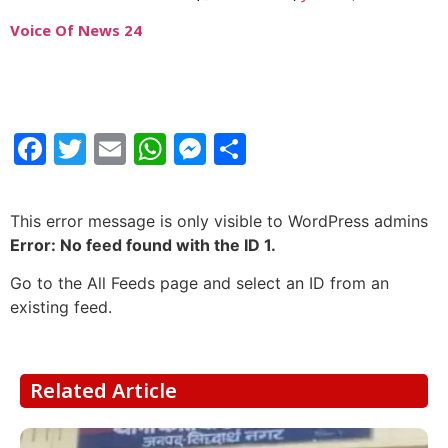
Voice Of News 24
Facebook
Twitter
Email
WhatsApp
Messenger
Share
This error message is only visible to WordPress admins
Error: No feed found with the ID 1.
Go to the All Feeds page and select an ID from an
existing feed.
Related Article