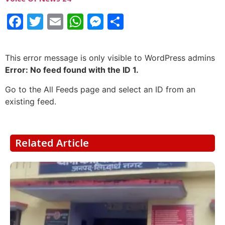
Facebook
Twitter
Email
WhatsApp
Messenger
Share
This error message is only visible to WordPress admins
Error: No feed found with the ID 1.
Go to the All Feeds page and select an ID from an
existing feed.
Related Article