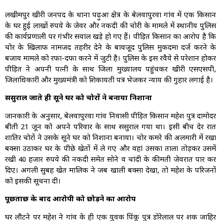
लखीमपुर खीरी जनपद के थाना पढ़ुआ क्षेत्र के बेलवापुरवा गांव में एक किसान
के घर हुई लाखों रुपये के जेवर और नकदी की चोरी के मामले में स्थानीय पुलिस
की कार्यप्रणाली पर गंभीर सवाल खड़े हो गए हैं। पीड़ित किसान का आरोप है कि
चोर के खिलाफ नामजद तहरीर देने के बावजूद पुलिस मुकदमा दर्ज करने के
बजाय मामले को रफा-दफा करने में जुटी है। पुलिस के इस रवैये से परेशान होकर
पीड़ित ने अपनी पत्नी के साथ जिला मुख्यालय पहुंचकर खीरी एसएसपी,
जिलाधिकारी और मुख्यमंत्री को शिकायती पत्र भेजकर न्याय की गुहार लगाई है।
ससुराल जाते ही सूने घर को चोरों ने बनाया निशाना
जानकारी के अनुसार, बेलवापुरवा गांव निवासी पीड़ित किसान महेश पुत्र दामोदर
बीती 21 जून को अपने परिवार के साथ ससुराल गया था। इसी बीच देर रात
शातिर चोरों ने उसके सूने घर को निशाना बनाया। चोर कमरे की अलमारी में रखा
बक्सा उठाकर घर के पीछे खेतों में ले गए और वहां उसका ताला तोड़कर उसमें
रखी 40 हजार रुपये की नकदी समेत सोने व चांदी के कीमती जेवरात पार कर
दिए। अगली सुबह खेत मालिक ने जब खाली बक्सा देखा, तो महेश के परिजनों
को इसकी सूचना दी।
पूछताछ के बाद आरोपी को छोड़ने का आरोप
घर लौटने पर महेश ने गांव के ही एक युवक पिंकू पुत्र डोरेलाल पर शक जाहिर