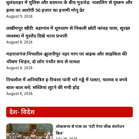
बुलंदशहर में पुलिस और बदमाश के बीच मुठभेड़: नाबालिग से दुष्कर्म और
हत्या का आरोपी 50 हजार का इनामी मोनू ढेर
August 9, 2026
लखीमपुर खीरी: बड़ागांव में धूमधाम से निकली छोटी कांवड़ यात्रा, सुरक्षा
व्यवस्था में मुस्तैद दिखे थाना प्रभारी
August 8, 2026
महराजगंज:निचलौल-झुलनीपुर नहर मार्ग पर बाइक और साइकिल की
भीषण भिड़ंत, दो लोग गंभीर रूप से घायल
August 8, 2026
निचलौल में अनियंत्रित ई-रिक्शा पानी भरे गड्ढे में पलटा, चालक व बच्चे
बाल-बाल बचे; सब्जियां लूटने की मची होड़
August 8, 2026
देश- विदेश
लोकसभा से पास हुआ ‘एंटी पेपर लीक संशोधन
बिल’