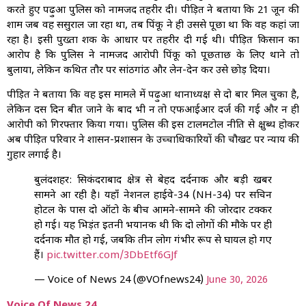
करते हुए पढ़ुआ पुलिस को नामजद तहरीर दी। पीड़ित ने बताया कि 21 जून की
शाम जब वह ससुराल जा रहा था, तब पिंकू ने ही उससे पूछा था कि वह कहां जा
रहा है। इसी पुख्ता शक के आधार पर तहरीर दी गई थी। पीड़ित किसान का
आरोप है कि पुलिस ने नामजद आरोपी पिंकू को पूछताछ के लिए थाने तो
बुलाया, लेकिन कथित तौर पर सांठगांठ और लेन-देन कर उसे छोड़ दिया।
पीड़ित ने बताया कि वह इस मामले में पढ़ुआ थानाध्यक्ष से दो बार मिल चुका है,
लेकिन दस दिन बीत जाने के बाद भी न तो एफआईआर दर्ज की गई और न ही
आरोपी को गिरफ्तार किया गया। पुलिस की इस टालमटोल नीति से क्षुब्ध होकर
अब पीड़ित परिवार ने शासन-प्रशासन के उच्चाधिकारियों की चौखट पर न्याय की
गुहार लगाई है।
बुलंदशहर: सिकंदराबाद क्षेत्र से बेहद दर्दनाक और बड़ी खबर
सामने आ रही है। यहाँ नेशनल हाईवे-34 (NH-34) पर सचिन
होटल के पास दो ऑटो के बीच आमने-सामने की जोरदार टक्कर
हो गई। यह भिड़ंत इतनी भयानक थी कि दो लोगों की मौके पर ही
दर्दनाक मौत हो गई, जबकि तीन लोग गंभीर रूप से घायल हो गए
हैं।
pic.twitter.com/3DbEtf6GJf
— Voice of News 24 (@VOfnews24)
June 30, 2026
Voice Of News 24