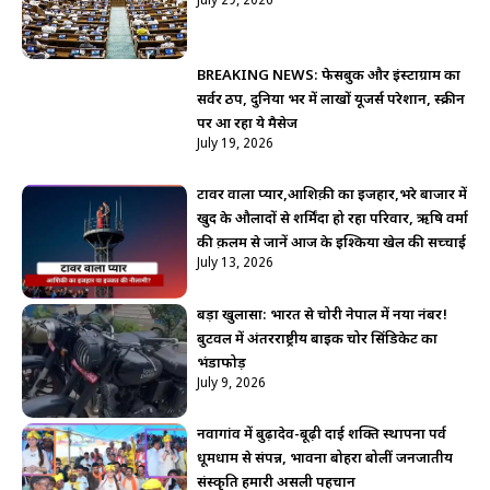
July 29, 2026
BREAKING NEWS: फेसबुक और इंस्टाग्राम का
सर्वर ठप, दुनिया भर में लाखों यूजर्स परेशान, स्क्रीन
पर आ रहा ये मैसेज
July 19, 2026
टावर वाला प्यार,आशिक़ी का इजहार,भरे बाजार में
खुद के औलादों से शर्मिंदा हो रहा परिवार, ऋषि वर्मा
की क़लम से जानें आज के इश्किया खेल की सच्चाई
July 13, 2026
बड़ा खुलासा: भारत से चोरी नेपाल में नया नंबर!
बुटवल में अंतरराष्ट्रीय बाइक चोर सिंडिकेट का
भंडाफोड़
July 9, 2026
नवागांव में बुढ़ादेव-बूढ़ी दाई शक्ति स्थापना पर्व
धूमधाम से संपन्न, भावना बोहरा बोलीं जनजातीय
संस्कृति हमारी असली पहचान