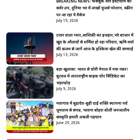
BREAKING NEWS: फेसबुक और इंस्टाग्राम का
सर्वर ठप, दुनिया भर में लाखों यूजर्स परेशान, स्क्रीन
पर आ रहा ये मैसेज
July 19, 2026
टावर वाला प्यार,आशिक़ी का इजहार,भरे बाजार में
खुद के औलादों से शर्मिंदा हो रहा परिवार, ऋषि वर्मा
की क़लम से जानें आज के इश्किया खेल की सच्चाई
July 13, 2026
बड़ा खुलासा: भारत से चोरी नेपाल में नया नंबर!
बुटवल में अंतरराष्ट्रीय बाइक चोर सिंडिकेट का
भंडाफोड़
July 9, 2026
नवागांव में बुढ़ादेव-बूढ़ी दाई शक्ति स्थापना पर्व
धूमधाम से संपन्न, भावना बोहरा बोलीं जनजातीय
संस्कृति हमारी असली पहचान
June 29, 2026