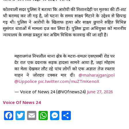
कोतवाली सदर पुलिस ने बताया कि आरोपी की निशानदेही पर मृतका की टी-शर्ट
भी बरामद कर ली गई है, जो घटना के समय साक्ष्य मिटाने के उद्देश्य से छिपाई
गई थी। पुलिस ने आरोपी के खिलाफ हत्या और साक्ष्य छुपाने सहित विभिन्न
सुसंगत धाराओं में मामला दर्ज कर लिया है। पुलिस द्वारा अभियुक्त को माननीय
न्यायालय के समक्ष प्रस्तुत कर अग्रिम विधिक कार्रवाई की जा रही है।
महराजगंज निचलौल थाना क्षेत्र के मटरा-धमउर एसएसबी रोड पर
देर रात एक दर्दनाक सड़क हादसा सामने आया है, जहां मोहर्रम
का मेला देखकर लौट रहे पांच लोगों को एक अज्ञात तेज रफ्तार
वाहन ने जोरदार टक्कर मार दी।
@maharajganjpol
@Uppolice
pic.twitter.com/muZTmKenoX
— Voice of News 24 (@VOfnews24)
June 27, 2026
Voice Of News 24
Facebook
Twitter
Email
WhatsApp
Messenger
Share