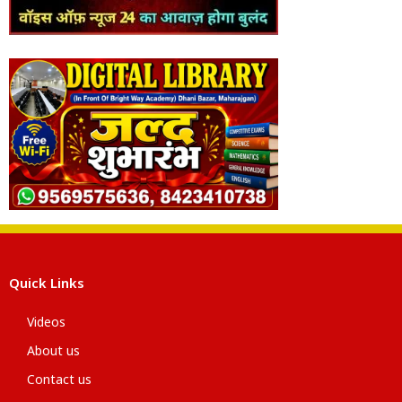
Quick Links
Videos
About us
Contact us