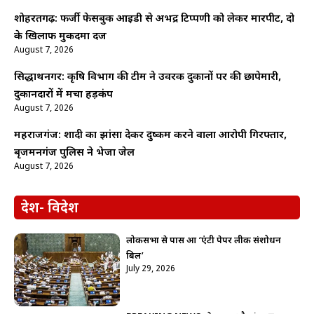
शोहरतगढ़: फर्जी फेसबुक आईडी से अभद्र टिप्पणी को लेकर मारपीट, दो
के खिलाफ मुकदमा दर्ज
August 7, 2026
सिद्धार्थनगर: कृषि विभाग की टीम ने उर्वरक दुकानों पर की छापेमारी,
दुकानदारों में मचा हड़कंप
August 7, 2026
महराजगंज: शादी का झांसा देकर दुष्कर्म करने वाला आरोपी गिरफ्तार,
बृजमनगंज पुलिस ने भेजा जेल
August 7, 2026
देश- विदेश
लोकसभा से पास हुआ ‘एंटी पेपर लीक संशोधन
बिल’
July 29, 2026