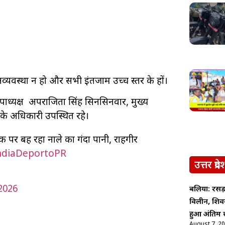
की अव्यवस्था न हो और सभी इंतजाम उच्च स्तर के हों।
ाध्यक्ष अपराजिता सिंह सिनसिनवार, मुख्य
 के अधिकारी उपस्थित रहे।
क पर बह रहा नाले का गंदा पानी, राहगीर
diaDeportoPR
उत्तर प्रदे
2026
बलिया: रसड़
विलीन, शिव
हुआ अंतिम स
August 7, 2