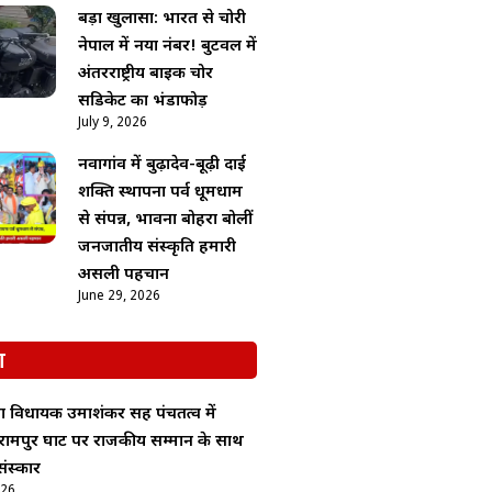
बड़ा खुलासा: भारत से चोरी
नेपाल में नया नंबर! बुटवल में
अंतरराष्ट्रीय बाइक चोर
सिंडिकेट का भंडाफोड़
July 9, 2026
नवागांव में बुढ़ादेव-बूढ़ी दाई
शक्ति स्थापना पर्व धूमधाम
से संपन्न, भावना बोहरा बोलीं
जनजातीय संस्कृति हमारी
असली पहचान
June 29, 2026
श
ा विधायक उमाशंकर सिंह पंचतत्व में
रामपुर घाट पर राजकीय सम्मान के साथ
ंस्कार
026