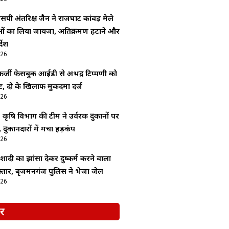
सपी अंतरिक्ष जैन ने राजघाट कांवड़ मेले
ाओं का लिया जायजा, अतिक्रमण हटाने और
देश
026
र्जी फेसबुक आईडी से अभद्र टिप्पणी को
, दो के खिलाफ मुकदमा दर्ज
026
: कृषि विभाग की टीम ने उर्वरक दुकानों पर
 दुकानदारों में मचा हड़कंप
026
ादी का झांसा देकर दुष्कर्म करने वाला
्तार, बृजमनगंज पुलिस ने भेजा जेल
026
र