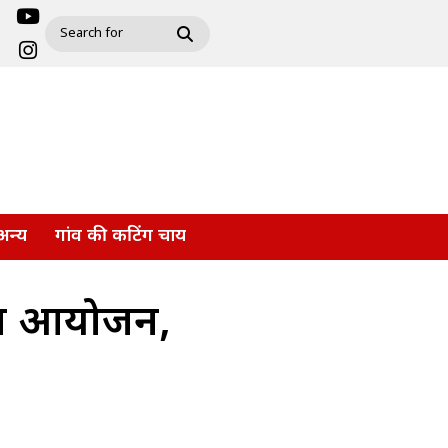
अन्य
गांव की कटिंग चाय
भव्य आयोजन,