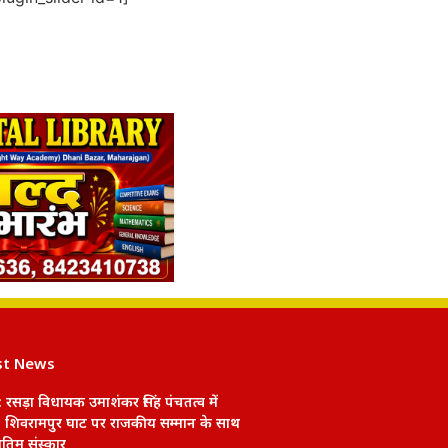
st News
 रसड़ा विधायक उमाशंकर सिंह पंचतत्व में
 शिवरामपुर घाट पर राजकीय सम्मान के साथ
तिम संस्कार