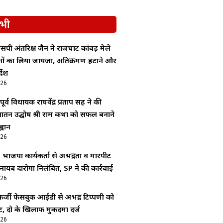
भी
सपी अंतरिक्ष जैन ने राजघाट कांवड़ मेले
ाओं का लिया जायजा, अतिक्रमण हटाने और
देश
026
र्व विधायक राघवेंद्र प्रताप सिंह ने की
 सनातन उद्घोष श्री राम कथा को सफल बनाने
्वान
026
: भाजपा कार्यकर्ता से अभद्रता व मारपीट
 नायब दारोगा निलंबित, SP ने की कार्रवाई
026
र्जी फेसबुक आईडी से अभद्र टिप्पणी को
, दो के खिलाफ मुकदमा दर्ज
026