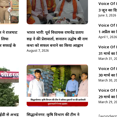
Voice Of Ne
3 जून का दि
June 3, 2026
Voice Of Ne
1 अप्रैल का 
न ने राजघाट
भारत भारी: पूर्व विधायक राघवेंद्र प्रताप
April 1, 2026
ा लिया
सिंह ने की प्रेसवार्ता, सनातन उद्घोष श्री राम
र सफाई के
कथा को सफल बनाने का किया आह्वान
Voice Of Ne
August 7, 2026
31 मार्च का 
March 31, 2
Voice Of Ne
30 मार्च का 
March 30, 2
Voice Of Ne
29 मार्च का 
March 29, 2
डी से अभद्र
सिद्धार्थनगर: कृषि विभाग की टीम ने
[wonderpl