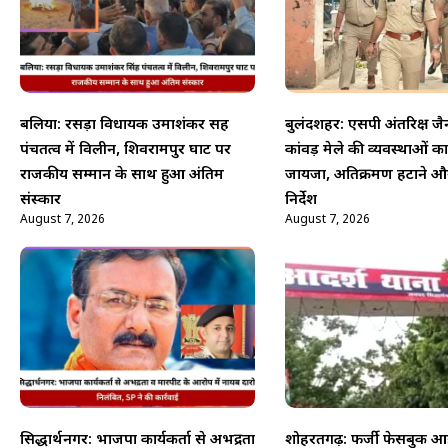
बलिया: रसड़ा विधायक उमाशंकर सिंह
बुलंदशहर: एसपी अंतरिक्ष जै
पंचतत्व में विलीन, शिवरामपुर घाट पर
कांवड़ मेले की व्यवस्थाओं क
राजकीय सम्मान के साथ हुआ अंतिम
जायजा, अतिक्रमण हटाने औ
संस्कार
निर्देश
August 7, 2026
August 7, 2026
सिद्धार्थनगर: भाजपा कार्यकर्ता से अभद्रता
शोहरतगढ़: फर्जी फेसबुक आई