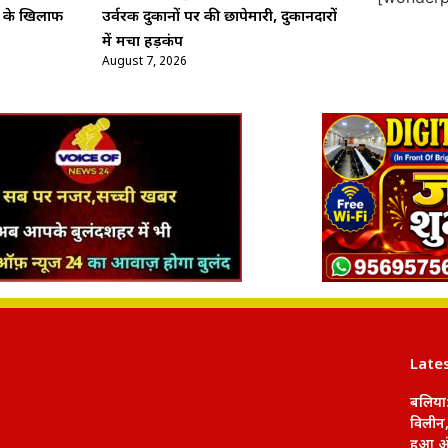
ो के खिलाफ
उर्वरक दुकानों पर की छापेमारी, दुकानदारों
में मचा हड़कंप
August 7, 2026
Late
बलिया:
विलीन,
हुआ अं