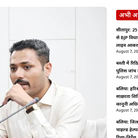
अभी अ
सीतापुर: 25
से BJP विधाय
लाइव आकर
August 7, 2
बस्ती में र
पुलिस जांच म
August 7, 2
बलिया: हरिश
साक्षरता शि
कानूनी अधि
August 7, 2
बलिया: जिला
चाइल्ड हेल्
दिशा-निर्देश