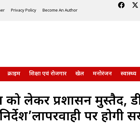
mer
Privacy Policy
Become An Author
क्राइम
शिक्षा एवं रोजगार
खेल
मनोरंजन
स्वास्थ्य
्षा को लेकर प्रशासन मुस्तै
िर्देश’लापरवाही पर होगी सख