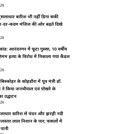
026
मूसलाधार बारिश भी नहीं डिगा सकी
-दर-कदम मंजिल की ओर बढ़ते दिखे
026
ंड: आनंदनगर में फूटा गुस्सा, 10 वर्षीय
िर्मम हत्या के विरोध में निकाला गया कैंडल
026
बिस्कोहर के कोहडौरा में पूर्व मंत्री डॉ.
दी ने किया जनचौपाल एवं पोखरे के
ा उद्घाटन
026
ूसलाधार बारिश से चंदन और झरही नदी
लस्तर लाल निशान के पार; फसलों में
 पानी