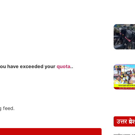
you have exceeded your
quota
..
g feed.
उत्तर प्रदे