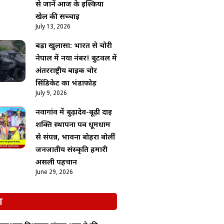
से जानें आज के इश्किया
खेल की सच्चाई
July 13, 2026
बड़ा खुलासा: भारत से चोरी
नेपाल में नया नंबर! बुटवल में
अंतरराष्ट्रीय बाइक चोर
सिंडिकेट का भंडाफोड़
July 9, 2026
नवागांव में बुढ़ादेव-बूढ़ी दाई
शक्ति स्थापना पर्व धूमधाम
से संपन्न, भावना बोहरा बोलीं
जनजातीय संस्कृति हमारी
असली पहचान
June 29, 2026
श