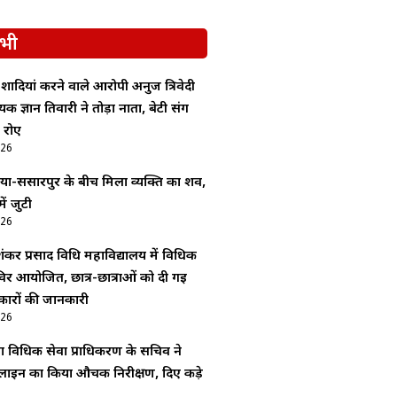
भी
 शादियां करने वाले आरोपी अनुज त्रिवेदी
क ज्ञान तिवारी ने तोड़ा नाता, बेटी संग
 रोए
026
िठिया-ससारपुर के बीच मिला व्यक्ति का शव,
ें जुटी
026
ंकर प्रसाद विधि महाविद्यालय में विधिक
विर आयोजित, छात्र-छात्राओं को दी गई
कारों की जानकारी
026
 विधिक सेवा प्राधिकरण के सचिव ने
पलाइन का किया औचक निरीक्षण, दिए कड़े