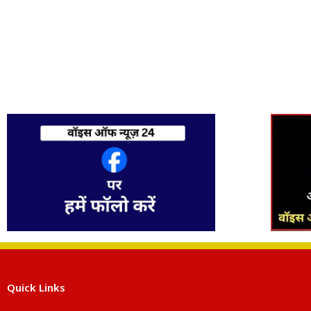
Quick Links