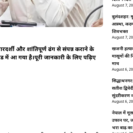
August 7, 2
बुलंदशहर: 
आस्था, कदम
शिवभक्त
August 7, 2
पारदर्शी और शांतिपूर्ण ढंग से संपन्न कराने के
खजनी हत्याका
मासूमों की न
ड में आ गया है।पूरी जानकारी के लिए पढ़िए
मार्च
August 6, 2
सिद्धार्थनगर:
सतीश द्विवे
सुंदरीकरण क
August 6, 2
नेपाल में म
उफान पर, ज
भरा बाढ़ का