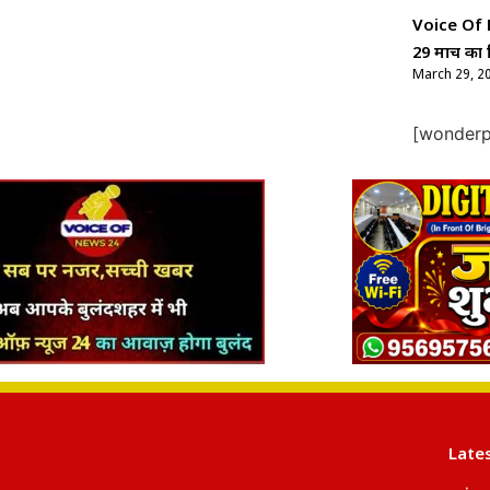
Voice Of Ne
29 मार्च का 
March 29, 2
[wonderpl
Late