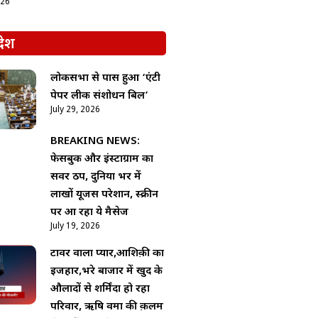
026
देश
लोकसभा से पास हुआ ‘एंटी
पेपर लीक संशोधन बिल’
July 29, 2026
BREAKING NEWS:
फेसबुक और इंस्टाग्राम का
सर्वर ठप, दुनिया भर में
लाखों यूजर्स परेशान, स्क्रीन
पर आ रहा ये मैसेज
July 19, 2026
टावर वाला प्यार,आशिक़ी का
इजहार,भरे बाजार में खुद के
औलादों से शर्मिंदा हो रहा
परिवार, ऋषि वर्मा की क़लम