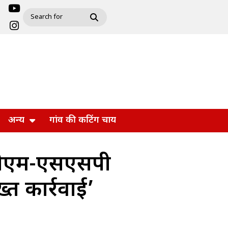
अन्य
गांव की कटिंग चाय
द, डीएम-एसएसपी
्त कार्रवाई’