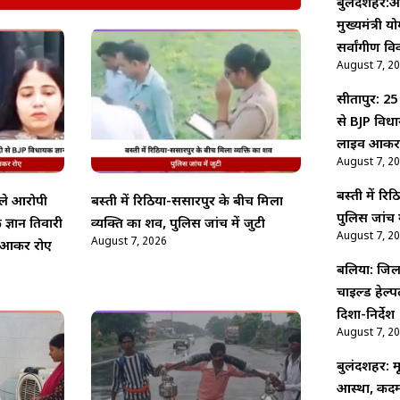
बुलंदशहर:अ
मुख्यमंत्री य
सर्वांगीण वि
August 7, 2
सीतापुर: 25
से BJP विधाय
लाइव आकर
August 7, 2
बस्ती में र
ाले आरोपी
बस्ती में रिठिया-ससारपुर के बीच मिला
पुलिस जांच म
 ज्ञान तिवारी
व्यक्ति का शव, पुलिस जांच में जुटी
August 7, 2
August 7, 2026
इव आकर रोए
बलिया: जिला
चाइल्ड हेल्
दिशा-निर्देश
August 7, 2
बुलंदशहर: 
आस्था, कदम