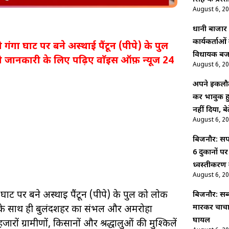
August 6, 2
धानी बाजार :
कार्यकर्ताओ
ा घाट पर बने अस्थाई पैंटून (पीपे) के पुल
विधायक बजर
ूरी जानकारी के लिए पढ़िए वाॅइस ऑफ़ न्यूज 24
August 6, 2
अपने इकलौत
कर भावुक हु
नहीं दिया, ब
August 6, 2
बिजनौर: सपा
6 दुकानों प
ध्वस्तीकरण 
August 6, 2
ट पर बने अस्थाई पैंटून (पीपे) के पुल को लोक
बिजनौर: सब्
मारकर चाचा 
टने के साथ ही बुलंदशहर का संभल और अमरोहा
घायल
 हजारों ग्रामीणों, किसानों और श्रद्धालुओं की मुश्किलें