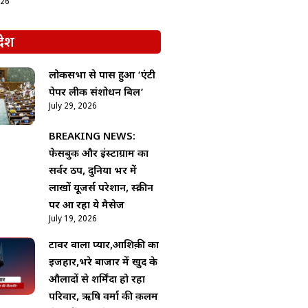
026
देश
लोकसभा से पास हुआ ‘एंटी
पेपर लीक संशोधन बिल’
July 29, 2026
BREAKING NEWS:
फेसबुक और इंस्टाग्राम का
सर्वर ठप, दुनिया भर में
लाखों यूजर्स परेशान, स्क्रीन
पर आ रहा ये मैसेज
July 19, 2026
टावर वाला प्यार,आशिक़ी का
इजहार,भरे बाजार में खुद के
औलादों से शर्मिंदा हो रहा
परिवार, ऋषि वर्मा की क़लम