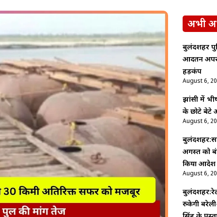
अभी अ
बुलंदशहर पु
आदतन अपराधि
हड़कंप
August 6, 2
झांसी में 
के छोटे बेट
August 6, 2
बुलंदशहर:सा
अगस्त को बं
किया आदेश
August 6, 2
बुलंदशहर:रेल
रुकेगी बरेली-
सिंह के प्रस्