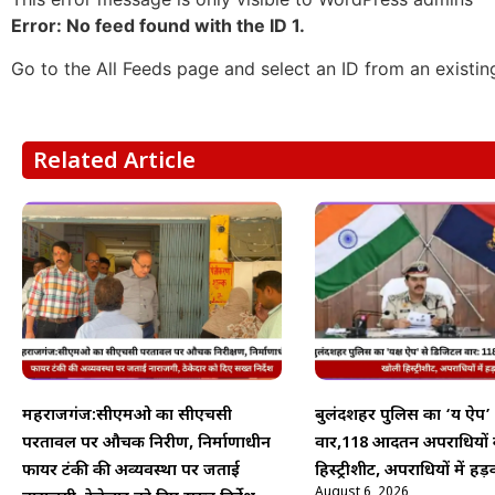
Error: No feed found with the ID 1.
Go to the All Feeds page and select an ID from an existin
Related Article
महराजगंज:सीएमओ का सीएचसी
बुलंदशहर पुलिस का ‘यक्ष ऐप
परतावल पर औचक निरीक्षण, निर्माणाधीन
वार,118 आदतन अपराधियों
फायर टंकी की अव्यवस्था पर जताई
हिस्ट्रीशीट, अपराधियों में हड़
August 6, 2026