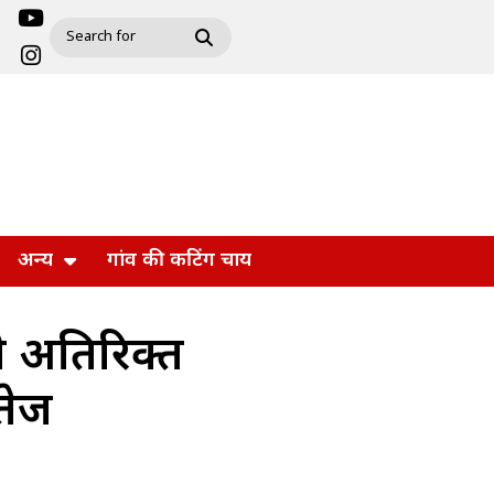
अन्य
गांव की कटिंग चाय
मी अतिरिक्त
तेज