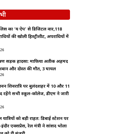
भी
लिस का ‘यक्ष ऐप’ से डिजिटल वार,118
यों की खोली हिस्ट्रीशीट, अपराधियों में
026
भीषण सड़क हादसा: माफिया अतीक अहमद
े अबान और दोस्त की मौत, 3 घायल
026
वन शिवरात्रि पर बुलंदशहर में 10 और 11
द रहेंगे सभी स्कूल-कॉलेज, डीएम ने जारी
026
 यात्रियों को बड़ी राहत: डिबाई स्टेशन पर
इंदौर एक्सप्रेस, रेल मंत्री ने सांसद भोला
ताव को दी मंजूरी