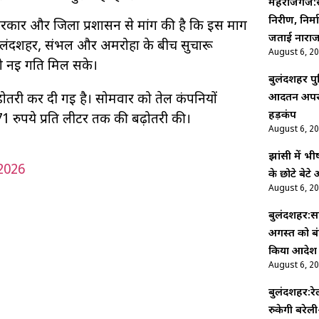
महराजगंज
निरीक्षण, नि
श सरकार और जिला प्रशासन से मांग की है कि इस मार्ग
जताई नाराजग
 बुलंदशहर, संभल और अमरोहा के बीच सुचारू
August 6, 2
 को नई गति मिल सके।
बुलंदशहर पु
आदतन अपराधि
़ोतरी कर दी गई है। सोमवार को तेल कंपनियों
हड़कंप
2.71 रुपये प्रति लीटर तक की बढ़ोतरी की।
August 6, 2
झांसी में 
2026
के छोटे बेट
August 6, 2
बुलंदशहर:सा
अगस्त को बं
किया आदेश
August 6, 2
बुलंदशहर:रेल
रुकेगी बरेली-