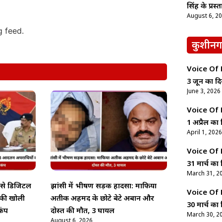
सिंह के प्रस्
August 6, 2
g feed.
कुशीनग
Voice Of Ne
3 जून का दि
June 3, 2026
Voice Of Ne
1 अप्रैल का 
April 1, 2026
Voice Of Ne
31 मार्च का 
March 31, 2
’ से डिजिटल
झांसी में भीषण सड़क हादसा: माफिया
Voice Of Ne
 की खोली
अतीक अहमद के छोटे बेटे अबान और
30 मार्च का 
कंप
दोस्त की मौत, 3 घायल
March 30, 2
August 6, 2026