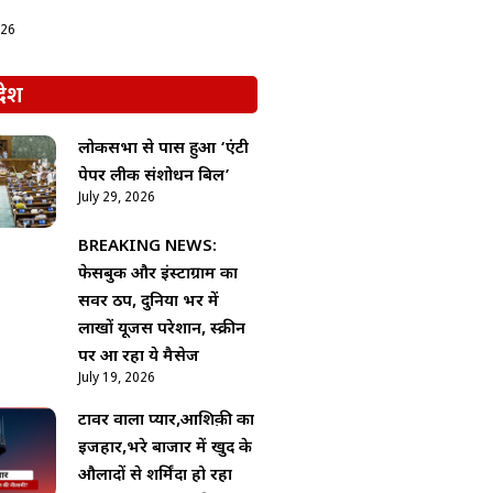
026
देश
लोकसभा से पास हुआ ‘एंटी
पेपर लीक संशोधन बिल’
July 29, 2026
BREAKING NEWS:
फेसबुक और इंस्टाग्राम का
सर्वर ठप, दुनिया भर में
लाखों यूजर्स परेशान, स्क्रीन
पर आ रहा ये मैसेज
July 19, 2026
टावर वाला प्यार,आशिक़ी का
इजहार,भरे बाजार में खुद के
औलादों से शर्मिंदा हो रहा