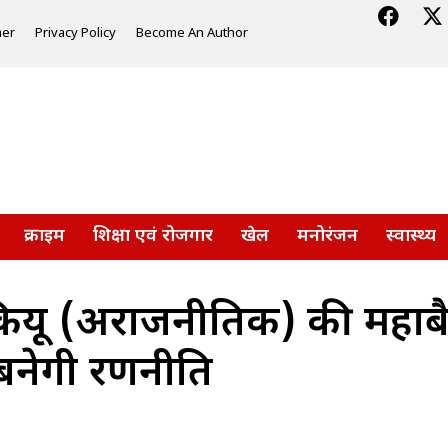
mer
Privacy Policy
Become An Author
क्राइम
शिक्षा एवं रोजगार
खेल
मनोरंजन
स्वास्थ्य
ाकियू (अराजनीतिक) की महा
नेगी रणनीति