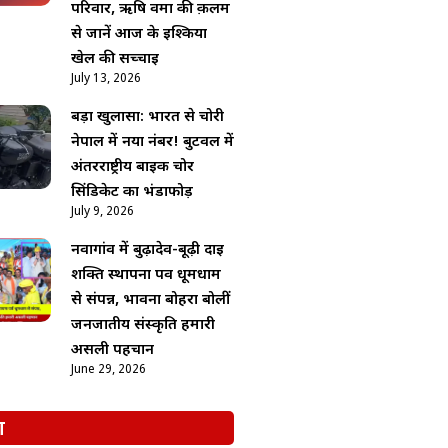
परिवार, ऋषि वर्मा की क़लम
से जानें आज के इश्किया
खेल की सच्चाई
July 13, 2026
बड़ा खुलासा: भारत से चोरी
नेपाल में नया नंबर! बुटवल में
अंतरराष्ट्रीय बाइक चोर
सिंडिकेट का भंडाफोड़
July 9, 2026
नवागांव में बुढ़ादेव-बूढ़ी दाई
शक्ति स्थापना पर्व धूमधाम
से संपन्न, भावना बोहरा बोलीं
जनजातीय संस्कृति हमारी
असली पहचान
June 29, 2026
श