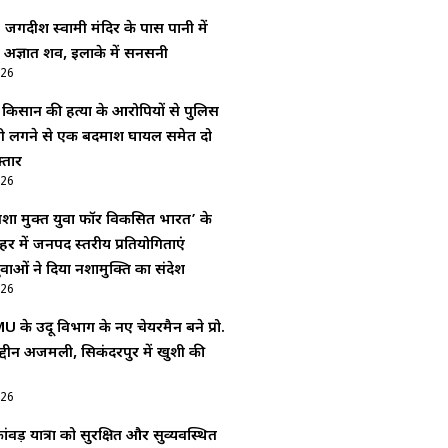
: जगदीश स्वामी मंदिर के पास पानी में
 अज्ञात शव, इलाके में सनसनी
026
ं किसान की हत्या के आरोपियों से पुलिस
ोली लगने से एक बदमाश घायल समेत दो
्तार
026
शा मुक्त युवा फॉर विकसित भारत’ के
र में जनपद स्तरीय प्रतियोगिताएं
ाओं ने दिया नशामुक्ति का संदेश
026
 के उर्दू विभाग के नए चेयरमैन बने प्रो.
द्दीन अजमली, सिकंदरपुर में खुशी की
026
ंवड़ यात्रा को सुरक्षित और सुव्यवस्थित