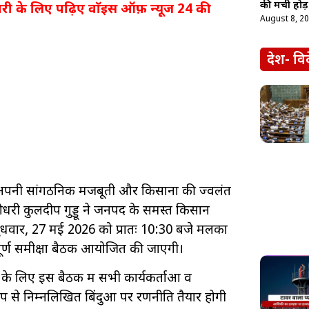
की मची होड़
ी के लिए पढ़िए वाॅइस ऑफ़ न्यूज 24 की
August 8, 2
देश- वि
अपनी सांगठनिक मजबूती और किसानों की ज्वलंत
री कुलदीप गुड्डू ने जनपद के समस्त किसान
बुधवार, 27 मई 2026 को प्रातः 10:30 बजे मलका
पूर्ण समीक्षा बैठक आयोजित की जाएगी।
 के लिए इस बैठक में सभी कार्यकर्ताओं व
ूप से निम्नलिखित बिंदुओं पर रणनीति तैयार होगी