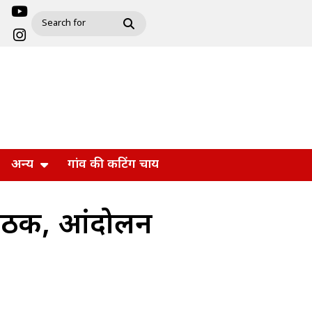
अन्य
गांव की कटिंग चाय
बैठक, आंदोलन