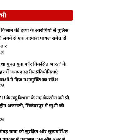
भी
ं किसान की हत्या के आरोपियों से पुलिस
ोली लगने से एक बदमाश घायल समेत दो
्तार
026
शा मुक्त युवा फॉर विकसित भारत’ के
र में जनपद स्तरीय प्रतियोगिताएं
ाओं ने दिया नशामुक्ति का संदेश
026
 के उर्दू विभाग के नए चेयरमैन बने प्रो.
द्दीन अजमली, सिकंदरपुर में खुशी की
026
ंवड़ यात्रा को सुरक्षित और सुव्यवस्थित
िए एक्शन में प्रशासन,DM और SSP ने