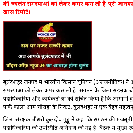
की ज्वलंत समस्याओं को लेकर कमर कस ली है।पूरी जानकार
खास रिपोर्ट।
बुलंदशहर जनपद में भारतीय किसान यूनियन (अराजनीतिक) ने 
समस्याओं को लेकर कमर कस ली है। संगठन के जिला संरक्षक चौध
पदाधिकारियों और कार्यकर्ताओं को सूचित किया है कि आगामी 
पार्क काला आम चौराहा के निकट, बुलंदशहर में एक बेहद महत्व
जिला संरक्षक चौधरी कुलदीप गुड्डू ने कहा कि संगठन की मजबूती
पदाधिकारियों की उपस्थिति अनिवार्य की गई है। बैठक में मुख्य र