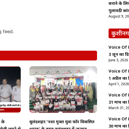
बनाने के ल
गुलावठी कां
August 9, 2
g feed.
कुशीनग
Voice Of Ne
3 जून का दि
June 3, 2026
Voice Of Ne
1 अप्रैल का 
April 1, 2026
Voice Of Ne
31 मार्च का 
March 31, 2
Voice Of Ne
 के
बुलंदशहर:’नशा मुक्त युवा फॉर विकसित
30 मार्च का 