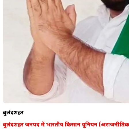
बुलंदशहर
बुलंदशहर जनपद में भारतीय किसान यूनियन (अराजनीतिक