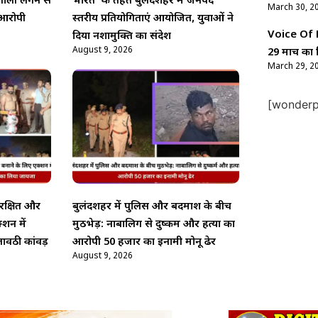
गोली लगने से
भारत’ के तहत बुलंदशहर में जनपद
March 30, 2
आरोपी
स्तरीय प्रतियोगिताएं आयोजित, युवाओं ने
Voice Of Ne
दिया नशामुक्ति का संदेश
August 9, 2026
29 मार्च का 
March 29, 2
[wonderpl
ुरक्षित और
बुलंदशहर में पुलिस और बदमाश के बीच
्शन में
मुठभेड़: नाबालिग से दुष्कर्म और हत्या का
ावठी कांवड़
आरोपी 50 हजार का इनामी मोनू ढेर
August 9, 2026