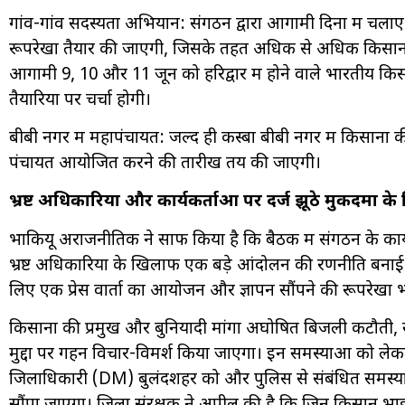
गांव-गांव सदस्यता अभियान: संगठन द्वारा आगामी दिनों में चलाए 
रूपरेखा तैयार की जाएगी, जिसके तहत अधिक से अधिक किसानों क
आगामी 9, 10 और 11 जून को हरिद्वार में होने वाले भारतीय कि
तैयारियों पर चर्चा होगी।
बीबी नगर में महापंचायत: जल्द ही कस्बा बीबी नगर में किसान
पंचायत आयोजित करने की तारीख तय की जाएगी।
भ्रष्ट अधिकारियों और कार्यकर्ताओं पर दर्ज झूठे मुकदमों क
भाकियू अराजनीतिक ने साफ किया है कि बैठक में संगठन के कार्यक
भ्रष्ट अधिकारियों के खिलाफ एक बड़े आंदोलन की रणनीति बनाई ज
लिए एक प्रेस वार्ता का आयोजन और ज्ञापन सौंपने की रूपरेखा भ
किसानों की प्रमुख और बुनियादी मांगों अघोषित बिजली कटौती, 
मुद्दों पर गहन विचार-विमर्श किया जाएगा। इन समस्याओं को लेकर 
जिलाधिकारी (DM) बुलंदशहर को और पुलिस से संबंधित समस्याओ