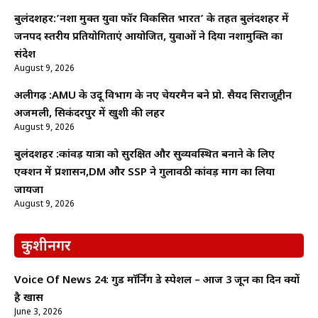
बुलंदशहर:’नशा मुक्त युवा फॉर विकसित भारत’ के तहत बुलंदशहर में
जनपद स्तरीय प्रतियोगिताएं आयोजित, युवाओं ने दिया नशामुक्ति का
संदेश
August 9, 2026
अलीगढ़ :AMU के उर्दू विभाग के नए चेयरमैन बने प्रो. सैयद सिराजुद्दीन
अजमली, सिकंदरपुर में खुशी की लहर
August 9, 2026
बुलंदशहर :कांवड़ यात्रा को सुरक्षित और सुव्यवस्थित बनाने के लिए
एक्शन में प्रशासन,DM और SSP ने गुलावठी कांवड़ मार्ग का लिया
जायजा
August 9, 2026
कुशीनगर
Voice Of News 24: गुड माॅर्निंग डे स्पेशल – आज 3 जून का दिन क्यों
है खास
June 3, 2026