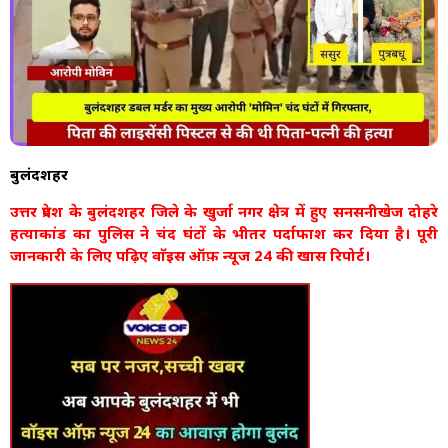
बुलंदशहर
उत्तर प्रदेश के बुलंदशहर जिले के खुर्जा नगर क्षेत्र में हुए सनसनीखेज दोहरे
हत्याकांड का पुलिस ने चंद घंटों के भीतर पर्दाफाश कर दिया है। पूरी
जानकारी के लिए पढ़िए वाॅइस ऑफ़ न्यूज 24 की खास रिपोर्ट।