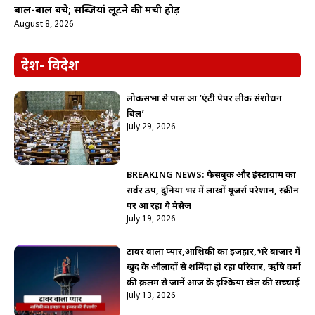
बाल-बाल बचे; सब्जियां लूटने की मची होड़
August 8, 2026
देश- विदेश
लोकसभा से पास हुआ ‘एंटी पेपर लीक संशोधन
बिल’
July 29, 2026
BREAKING NEWS: फेसबुक और इंस्टाग्राम का
सर्वर ठप, दुनिया भर में लाखों यूजर्स परेशान, स्क्रीन
पर आ रहा ये मैसेज
July 19, 2026
टावर वाला प्यार,आशिक़ी का इजहार,भरे बाजार में
खुद के औलादों से शर्मिंदा हो रहा परिवार, ऋषि वर्मा
की क़लम से जानें आज के इश्किया खेल की सच्चाई
July 13, 2026