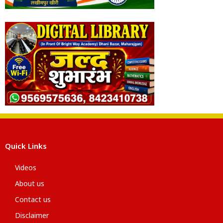
Quick Links
Videos
About us
Contact us
Disclaimer