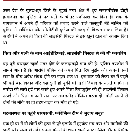
उत्तर प्रदेश के बुलंदशहर जिले के खुर्जा नगर क्षेत्र में हुए सनसनीखेज दोहरे
हत्याकांड का पुलिस ने चंद घंटों के भीतर पर्दाफाश कर दिया है। शक के
पागलपन में अपने ही परिवार को तबाह करने वाले कलयुगी बेटे मोमिन को
पुलिस ने सर्विलांस और सीसीटीवी फुटेज की मदद से गिरफ्तार कर लिया है।
आरोपी ने अपने ही पिता की लाइसेंसी पिस्टल से इस खूनी खेल को अंजाम दिया
था।
पिता और पत्नी के नाम आईडेंटिफाई, लाइसेंसी पिस्टल से की थी फायरिंग
यह पूरी वारदात खुर्जा नगर क्षेत्र के कलंदरगढ़ी गांव की है। पुलिस तफ्तीश में
सामने आया है कि आरोपी मोमिन को अपने पिता रियाजुद्दीन और अपनी पत्नी
सना के बीच अवैध संबंध होने का गहरा शक था। इस बात को लेकर घर में पहले
भी कई बार विवाद और कहासुनी हो चुकी थी। इसी विवाद के चलते मोमिन ने
मर्यादा की सारी हदें पार करते हुए अपने पिता रियाजुद्दीन की ही लाइसेंसी पिस्टल
उठाई और पिता व पत्नी सना पर ताबड़तोड़ गोलियां बरसा दीं। गोली लगने से
दोनों की मौके पर ही तड़प-तड़प कर मौत हो गई।
घटनास्थल पर पहुंचे एसएसपी, फोरेंसिक टीम ने जुटाए सबूत
एक ही घर में दो लोगों की हत्या से पूरे इलाके में हड़कंप मच गया और ग्रामीणों की
भारी भीड़ जमा हो गई। सूचना मिलते ही थाना खुर्जा नगर पुलिस और फोरेंसिक