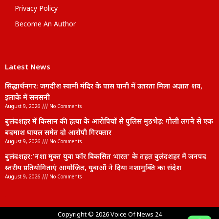
Privacy Policy
Become An Author
Latest News
सिद्धार्थनगर: जगदीश स्वामी मंदिर के पास पानी में उतरता मिला अज्ञात शव,
इलाके में सनसनी
August 9, 2026
No Comments
बुलंदशहर में किसान की हत्या के आरोपियों से पुलिस मुठभेड़: गोली लगने से एक
बदमाश घायल समेत दो आरोपी गिरफ्तार
August 9, 2026
No Comments
बुलंदशहर:’नशा मुक्त युवा फॉर विकसित भारत’ के तहत बुलंदशहर में जनपद
स्तरीय प्रतियोगिताएं आयोजित, युवाओं ने दिया नशामुक्ति का संदेश
August 9, 2026
No Comments
lexifo
Copyright © 2026 Voice Of News 24