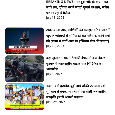
BREAKING NEWS: फेसबुक और इंस्टाग्राम का
सर्वर ठप, दुनिया भर में लाखों यूजर्स परेशान, स्क्रीन
पर आ रहा ये मैसेज
July 19, 2026
टावर वाला प्यार,आशिक़ी का इजहार,भरे बाजार में
खुद के औलादों से शर्मिंदा हो रहा परिवार, ऋषि वर्मा
की क़लम से जानें आज के इश्किया खेल की सच्चाई
July 13, 2026
बड़ा खुलासा: भारत से चोरी नेपाल में नया नंबर!
बुटवल में अंतरराष्ट्रीय बाइक चोर सिंडिकेट का
भंडाफोड़
July 9, 2026
नवागांव में बुढ़ादेव-बूढ़ी दाई शक्ति स्थापना पर्व
धूमधाम से संपन्न, भावना बोहरा बोलीं जनजातीय
संस्कृति हमारी असली पहचान
June 29, 2026