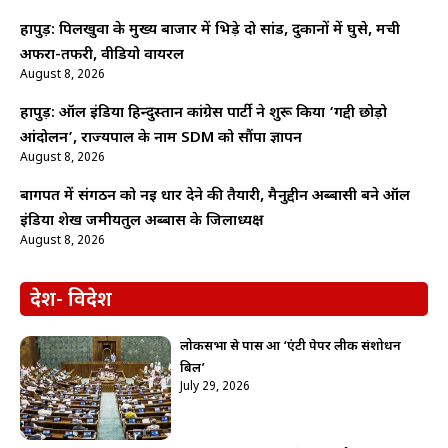
हापुड़: पिलखुवा के मुख्य बाजार में भिड़े दो सांड, दुकानों में घुसे, मची
अफरा-तफरी, वीडियो वायरल
August 8, 2026
हापुड़: ऑल इंडिया हिन्दुस्तान कांग्रेस पार्टी ने शुरू किया ‘गद्दी छोड़ो
आंदोलन’, राज्यपाल के नाम SDM को सौंपा ज्ञापन
August 8, 2026
बागपत में संगठन को नई धार देने की तैयारी, मैनुद्दीन अब्बासी बने ऑल
इंडिया शेख जमीयतुल अब्बास के जिलाध्यक्ष
August 8, 2026
देश- विदेश
लोकसभा से पास हुआ ‘एंटी पेपर लीक संशोधन
बिल’
July 29, 2026