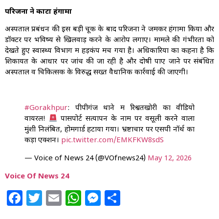
परिजनों ने काटा हंगामा
अस्पताल प्रबंधन की इस बड़ी चूक के बाद परिजनों ने जमकर हंगामा किया और
डॉक्टर पर भविष्य से खिलवाड़ करने के आरोप लगाए। मामले की गंभीरता को
देखते हुए स्वास्थ्य विभाग में हड़कंप मच गया है। अधिकारियों का कहना है कि
शिकायत के आधार पर जांच की जा रही है और दोषी पाए जाने पर संबंधित
अस्पताल व चिकित्सक के विरुद्ध सख्त वैधानिक कार्रवाई की जाएगी।
#Gorakhpur
: पीपीगंज थाने में रिश्वतखोरी का वीडियो
वायरल!
पासपोर्ट सत्यापन के नाम पर वसूली करने वाला
मुंशी निलंबित, होमगार्ड हटाया गया। भ्रष्टाचार पर एसपी नॉर्थ का
कड़ा एक्शन।
pic.twitter.com/EMKFKW8sdS
— Voice of News 24 (@VOfnews24)
May 12, 2026
Voice Of News 24
Facebook
Twitter
Email
WhatsApp
Messenger
Share