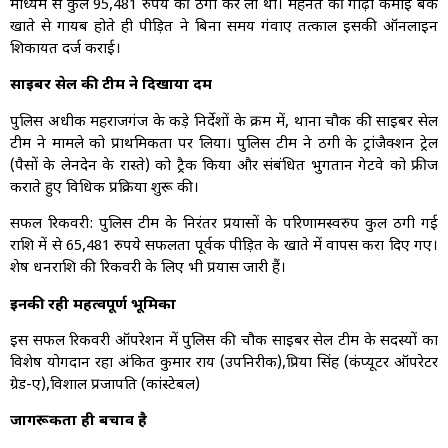
माध्यम से कुल 95,481 रुपये की ठगी कर ली थी। मेहनत की गाढ़ी कमाई बैंक
खाते से गायब होते ही पीड़ित ने बिना समय गंवाए तत्काल इसकी ऑनलाइन
शिकायत दर्ज कराई।
साइबर सेल की टीम ने दिखाया दम
पुलिस अधीक्षक महराजगंज के कड़े निर्देशों के क्रम में, थाना चौक की साइबर सेल
टीम ने मामले को प्राथमिकता पर लिया। पुलिस टीम ने ठगी के ट्रांजैक्शन ट्रेल
(पैसों के लेनदेन के रास्ते) को ट्रैक किया और संबंधित भुगतान गेटवे को फ्रीज
कराते हुए विधिक प्रक्रिया शुरू की।
सफल रिकवरी: पुलिस टीम के निरंतर प्रयासों के परिणामस्वरुप कुल ठगी गई
राशि में से 65,481 रुपये सफलता पूर्वक पीड़ित के खाते में वापस करा दिए गए।
शेष धनराशि की रिकवरी के लिए भी प्रयास जारी हैं।
इनकी रही महत्वपूर्ण भूमिका
इस सफल रिकवरी ऑपरेशन में पुलिस की चौक साइबर सेल टीम के सदस्यों का
विशेष योगदान रहा अंकित कुमार राय (उपनिरीक्षक),प्रिया सिंह (कंप्यूटर ऑपरेटर
ग्रेड-ए),विशाल प्रजापति (कांस्टेबल)
जागरूकता ही बचाव है