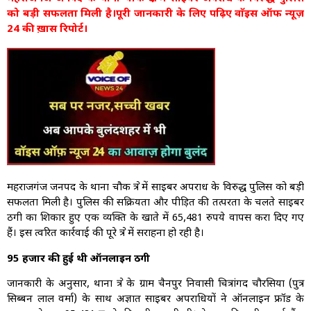
को बड़ी सफलता मिली है।पूरी जानकारी के लिए पढ़िए वाॅइस ऑफ न्यूज़
24 की ख़ास रिपोर्ट।
महराजगंज जनपद के थाना चौक क्षेत्र में साइबर अपराध के विरुद्ध पुलिस को बड़ी
सफलता मिली है। पुलिस की सक्रियता और पीड़ित की तत्परता के चलते साइबर
ठगी का शिकार हुए एक व्यक्ति के खाते में 65,481 रुपये वापस करा दिए गए
हैं। इस त्वरित कार्रवाई की पूरे क्षेत्र में सराहना हो रही है।
95 हजार की हुई थी ऑनलाइन ठगी
जानकारी के अनुसार, थाना क्षेत्र के ग्राम चैनपुर निवासी चित्रांगद चौरसिया (पुत्र
सिब्बन लाल वर्मा) के साथ अज्ञात साइबर अपराधियों ने ऑनलाइन फ्रॉड के