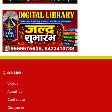
Quick Links
Videos
About us
Contact us
Disclaimer