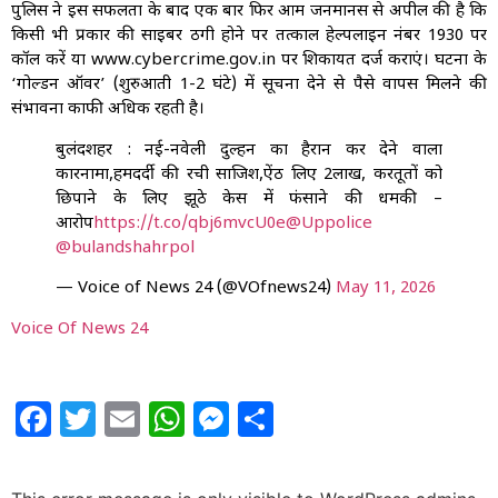
पुलिस ने इस सफलता के बाद एक बार फिर आम जनमानस से अपील की है कि
किसी भी प्रकार की साइबर ठगी होने पर तत्काल हेल्पलाइन नंबर 1930 पर
कॉल करें या www.cybercrime.gov.in पर शिकायत दर्ज कराएं। घटना के
‘गोल्डन ऑवर’ (शुरुआती 1-2 घंटे) में सूचना देने से पैसे वापस मिलने की
संभावना काफी अधिक रहती है।
बुलंदशहर : नई-नवेली दुल्हन का हैरान कर देने वाला
कारनामा,हमदर्दी की रची साजिश,ऐंठ लिए ₹2लाख, करतूतों को
छिपाने के लिए झूठे केस में फंसाने की धमकी –
आरोप
https://t.co/qbj6mvcU0e
@Uppolice
@bulandshahrpol
— Voice of News 24 (@VOfnews24)
May 11, 2026
Voice Of News 24
Facebook
Twitter
Email
WhatsApp
Messenger
Share