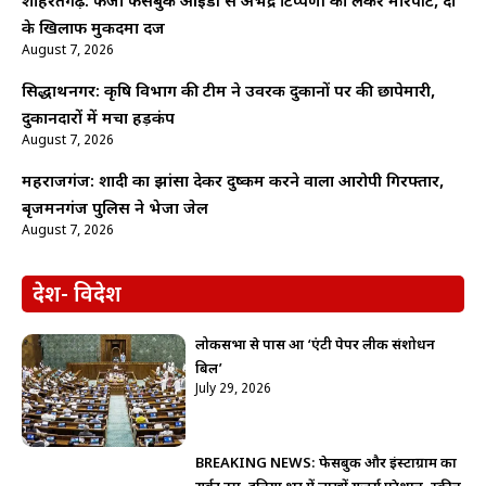
शोहरतगढ़: फर्जी फेसबुक आईडी से अभद्र टिप्पणी को लेकर मारपीट, दो
के खिलाफ मुकदमा दर्ज
August 7, 2026
सिद्धार्थनगर: कृषि विभाग की टीम ने उर्वरक दुकानों पर की छापेमारी,
दुकानदारों में मचा हड़कंप
August 7, 2026
महराजगंज: शादी का झांसा देकर दुष्कर्म करने वाला आरोपी गिरफ्तार,
बृजमनगंज पुलिस ने भेजा जेल
August 7, 2026
देश- विदेश
लोकसभा से पास हुआ ‘एंटी पेपर लीक संशोधन
बिल’
July 29, 2026
BREAKING NEWS: फेसबुक और इंस्टाग्राम का