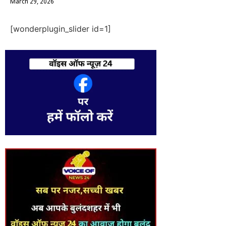
March 29, 2026
[wonderplugin_slider id=1]