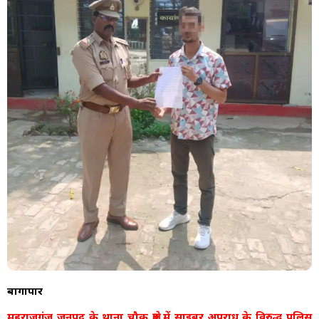
बागापार
महराजगंज जनपद के थाना चौक क्षेत्र में साइबर अपराध के विरुद्ध पुलिस