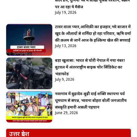
सर्वर ठप, दुनिया भर में लाखों यूजर्स परेशान, स्क्रीन
पर आ रहा ये मैसेज
July 19, 2026
टावर वाला प्यार,आशिक़ी का इजहार,भरे बाजार में
खुद के औलादों से शर्मिंदा हो रहा परिवार, ऋषि वर्मा
की क़लम से जानें आज के इश्किया खेल की सच्चाई
July 13, 2026
बड़ा खुलासा: भारत से चोरी नेपाल में नया नंबर!
बुटवल में अंतरराष्ट्रीय बाइक चोर सिंडिकेट का
भंडाफोड़
July 9, 2026
नवागांव में बुढ़ादेव-बूढ़ी दाई शक्ति स्थापना पर्व
धूमधाम से संपन्न, भावना बोहरा बोलीं जनजातीय
संस्कृति हमारी असली पहचान
June 29, 2026
उत्तर प्रदेश