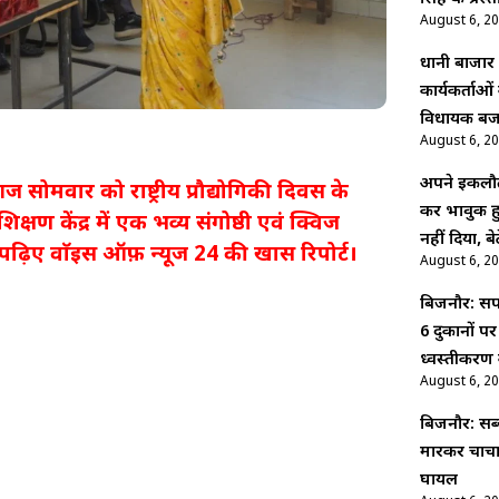
August 6, 2
धानी बाजार :
कार्यकर्ताओ
विधायक बजर
August 6, 2
अपने इकलौत
 सोमवार को राष्ट्रीय प्रौद्योगिकी दिवस के
कर भावुक हु
क्षण केंद्र में एक भव्य संगोष्ठी एवं क्विज
नहीं दिया, ब
ढ़िए वाॅइस ऑफ़ न्यूज 24 की खास रिपोर्ट।
August 6, 2
बिजनौर: सपा
6 दुकानों प
ध्वस्तीकरण 
August 6, 2
बिजनौर: सब्
मारकर चाचा 
घायल