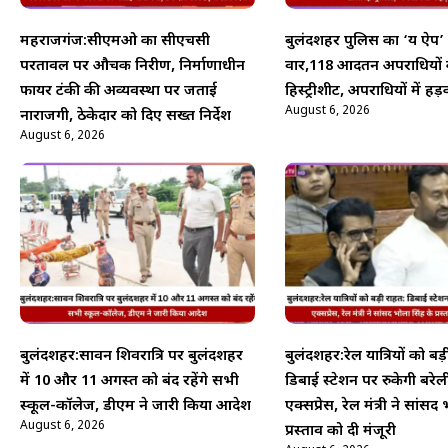
महराजगंज:सीएमओ का सीएचसी
बुलंदशहर पुलिस का ‘यक्ष ऐप
परतावल पर औचक निरीक्षण, निर्माणाधीन
वार,118 आदतन अपराधियों
फायर टंकी की अव्यवस्था पर जताई
हिस्ट्रीशीट, अपराधियों में हड़
August 6, 2026
नाराजगी, ठेकेदार को दिए सख्त निर्देश
August 6, 2026
बुलंदशहर:सावन शिवरात्रि पर बुलंदशहर
बुलंदशहर:रेल यात्रियों को बड
में 10 और 11 अगस्त को बंद रहेंगे सभी
डिबाई स्टेशन पर रुकेगी बरेल
स्कूल-कॉलेज, डीएम ने जारी किया आदेश
एक्सप्रेस, रेल मंत्री ने सांसद
August 6, 2026
प्रस्ताव को दी मंजूरी