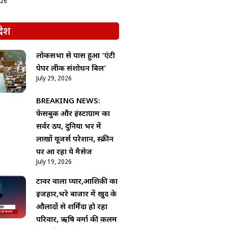
026
देश
लोकसभा से पास हुआ ‘एंटी
पेपर लीक संशोधन बिल’
July 29, 2026
BREAKING NEWS:
फेसबुक और इंस्टाग्राम का
सर्वर ठप, दुनिया भर में
लाखों यूजर्स परेशान, स्क्रीन
पर आ रहा ये मैसेज
July 19, 2026
टावर वाला प्यार,आशिक़ी का
इजहार,भरे बाजार में खुद के
औलादों से शर्मिंदा हो रहा
परिवार, ऋषि वर्मा की क़लम