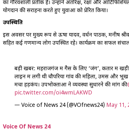
का गौरवशाली प्रतीक है। उन्होंने अंतरिक्ष, रक्षा और आर्टिफिशियल इंटे
योगदान की सराहना करते हुए युवाओं को प्रेरित किया।
उपस्थिति
इस अवसर पर मुख्य रूप से ऊषा यादव, वर्धन पाठक, मनीष श्रीवास्तव, 
सहित कई गणमान्य लोग उपस्थित रहे। कार्यक्रम का सफल संचाल
बड़ी खबर: महराजगंज में गैस के लिए ‘जंग’, कतार में खड
लाइन में लगी थी चौपरिया गांव की महिला, उमस और भूख न
मचा हड़कंप। उपभोक्ताओं ने व्यवस्था सुधारने की मांग की
pic.twitter.com/oi4wmLAKWD
— Voice of News 24 (@VOfnews24)
May 11, 
Voice Of News 24