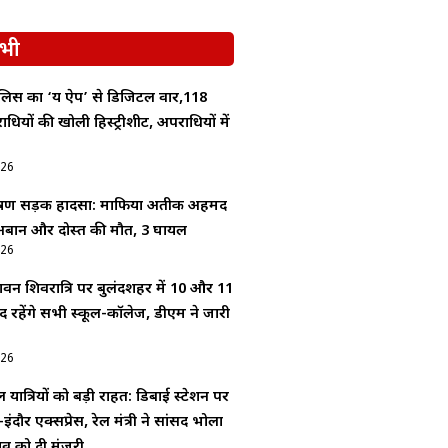
भी
लिस का ‘यक्ष ऐप’ से डिजिटल वार,118
यों की खोली हिस्ट्रीशीट, अपराधियों में
026
भीषण सड़क हादसा: माफिया अतीक अहमद
े अबान और दोस्त की मौत, 3 घायल
026
वन शिवरात्रि पर बुलंदशहर में 10 और 11
द रहेंगे सभी स्कूल-कॉलेज, डीएम ने जारी
026
 यात्रियों को बड़ी राहत: डिबाई स्टेशन पर
इंदौर एक्सप्रेस, रेल मंत्री ने सांसद भोला
ताव को दी मंजूरी