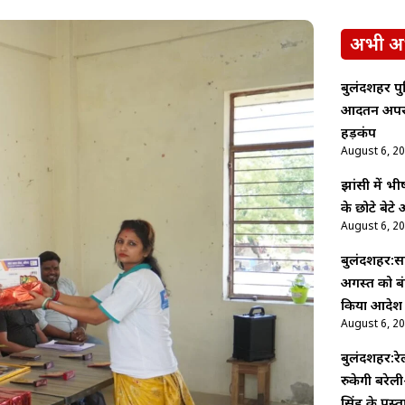
अभी अ
बुलंदशहर पु
आदतन अपराधि
हड़कंप
August 6, 2
झांसी में 
के छोटे बेट
August 6, 2
बुलंदशहर:सा
अगस्त को बं
किया आदेश
August 6, 2
बुलंदशहर:रेल
रुकेगी बरेली-
सिंह के प्रस्