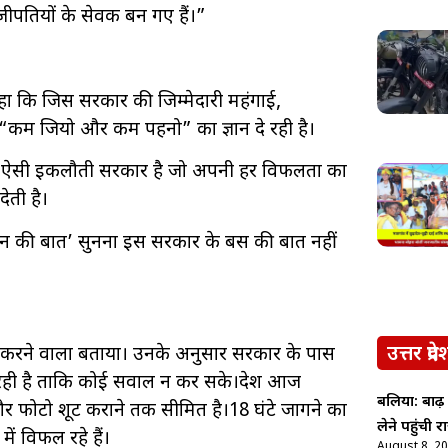
ूंजीपतियों के सेवक बन गए हैं।”
कहा कि जिस सरकार की जिम्मेदारी महंगाई,
“कम जियो और कम पहनो” का ज्ञान दे रही है।
की ऐसी इकलौती सरकार है जो अपनी हर विफलता का
ेती है।
जन की बात’ सुनना इस सरकार के बस की बात नहीं
उत्तर प्रदे
त करने वाला बताया। उनके अनुसार सरकार के पास
रही है ताकि कोई सवाल न कर सके।देश आज
बलिया: बाढ़
े और फोटो शूट कराने तक सीमित है।18 घंटे जागने का
लेने पहुंची
ं विफल रहे हैं।
August 8, 2