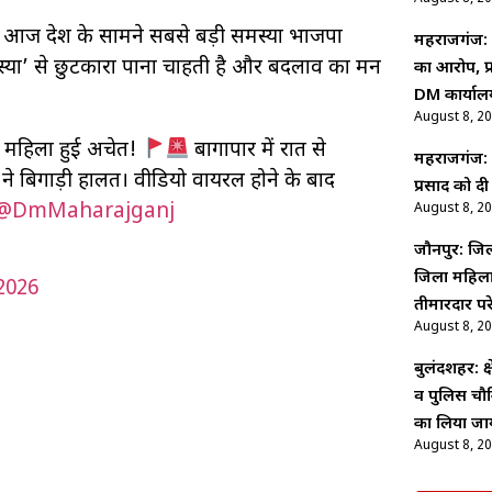
 कि आज देश के सामने सबसे बड़ी समस्या भाजपा
महराजगंज: 
स्या’ से छुटकारा पाना चाहती है और बदलाव का मन
का आरोप, प्
DM कार्याल
August 8, 2
़ी महिला हुई अचेत!
बागापार में रात से
महराजगंज: पद
े बिगाड़ी हालत। वीडियो वायरल होने के बाद
प्रसाद को द
@DmMaharajganj
August 8, 2
जौनपुर: जिल
जिला महिला 
2026
तीमारदार प
August 8, 2
बुलंदशहर: क्ष
व पुलिस चौकि
का लिया ज
August 8, 2