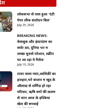
देश
लोकसभा से पास हुआ ‘एंटी
पेपर लीक संशोधन बिल’
July 29, 2026
BREAKING NEWS:
फेसबुक और इंस्टाग्राम का
सर्वर ठप, दुनिया भर में
लाखों यूजर्स परेशान, स्क्रीन
पर आ रहा ये मैसेज
July 19, 2026
टावर वाला प्यार,आशिक़ी का
इजहार,भरे बाजार में खुद के
औलादों से शर्मिंदा हो रहा
परिवार, ऋषि वर्मा की क़लम
से जानें आज के इश्किया
खेल की सच्चाई