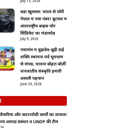
July 13, 2026
बड़ा खुलासा: भारत से चोरी
नेपाल में नया नंबर! बुटवल में
अंतरराष्ट्रीय बाइक चोर
सिंडिकेट का भंडाफोड़
July 9, 2026
नवागांव में बुढ़ादेव-बूढ़ी दाई
शक्ति स्थापना पर्व धूमधाम
से संपन्न, भावना बोहरा बोलीं
जनजातीय संस्कृति हमारी
असली पहचान
June 29, 2026
श
 तैयारियों और कटानरोधी कार्यों का जायजा
 राज्य आपदा प्रबंधन व UNDP की टीम
026