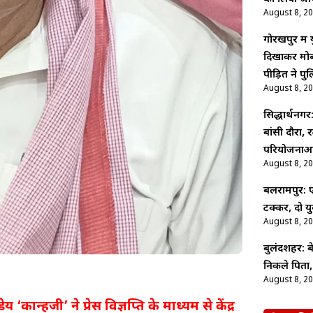
August 8, 2
गोरखपुर में
दिखाकर मोब
पीड़ित ने पु
August 8, 2
सिद्धार्थनग
बांसी दौरा, 
परियोजनाओं 
August 8, 2
बलरामपुर:
टक्कर, दो य
August 8, 2
बुलंदशहर: 
निकले पिता,
August 8, 2
कान्हजी’ ने प्रेस विज्ञप्ति के माध्यम से केंद्र