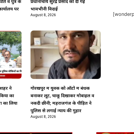
ति व पुत्र के
प्रधानाचार्य सुरेंद्र प्रसाद को दी गई
ार्यालय पर
भावभीनी विदाई
[wonderpl
August 8, 2026
पशहर ने
गोरखपुर में युवक को ऑटो में बंधक
ौकियों का
बनाकर लूट, चाकू दिखाकर मोबाइल व
्था का लिया
नकदी छीनी; महराजगंज के पीड़ित ने
पुलिस से लगाई न्याय की गुहार
August 8, 2026