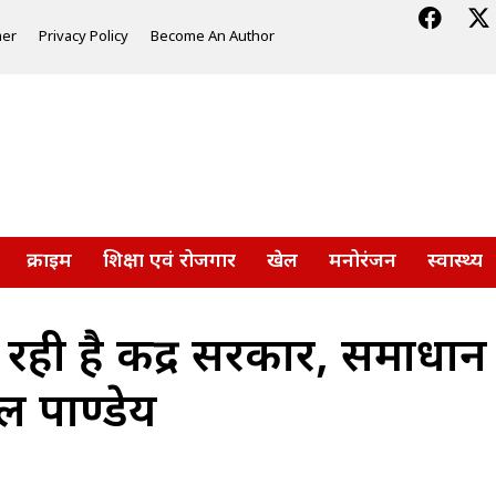
mer
Privacy Policy
Become An Author
क्राइम
शिक्षा एवं रोजगार
खेल
मनोरंजन
स्वास्थ्य
ी है केंद्र सरकार, समाधान न
ल पाण्डेय