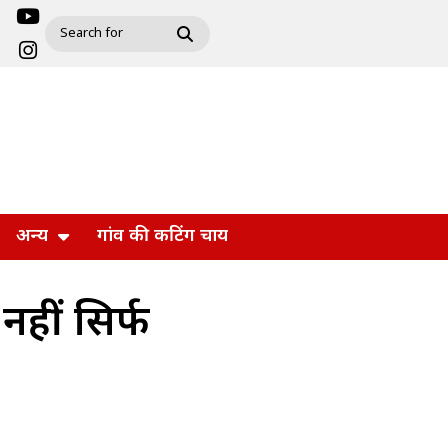
अन्य
गांव की कटिंग चाय
हीं सिर्फ