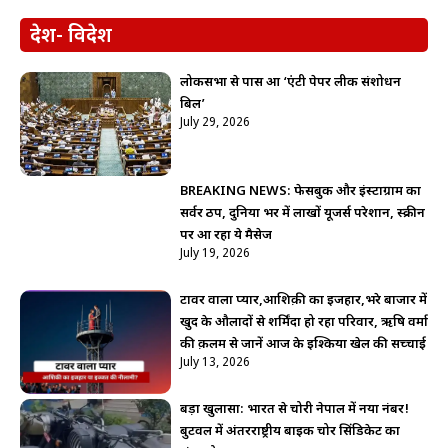
देश- विदेश
लोकसभा से पास हुआ ‘एंटी पेपर लीक संशोधन
बिल’
July 29, 2026
BREAKING NEWS: फेसबुक और इंस्टाग्राम का
सर्वर ठप, दुनिया भर में लाखों यूजर्स परेशान, स्क्रीन
पर आ रहा ये मैसेज
July 19, 2026
टावर वाला प्यार,आशिक़ी का इजहार,भरे बाजार में
खुद के औलादों से शर्मिंदा हो रहा परिवार, ऋषि वर्मा
की क़लम से जानें आज के इश्किया खेल की सच्चाई
July 13, 2026
बड़ा खुलासा: भारत से चोरी नेपाल में नया नंबर!
बुटवल में अंतरराष्ट्रीय बाइक चोर सिंडिकेट का