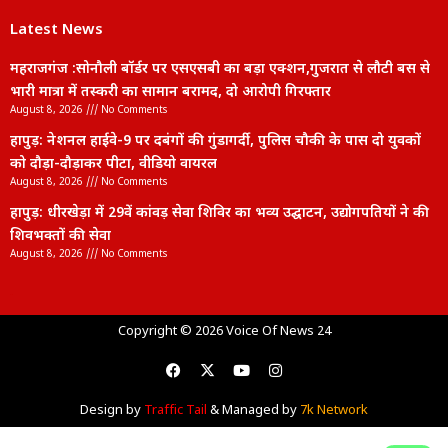
Latest News
महराजगंज :सोनौली बॉर्डर पर एसएसबी का बड़ा एक्शन,गुजरात से लौटी बस से
भारी मात्रा में तस्करी का सामान बरामद, दो आरोपी गिरफ्तार
August 8, 2026
No Comments
हापुड़: नेशनल हाईवे-9 पर दबंगों की गुंडागर्दी, पुलिस चौकी के पास दो युवकों
को दौड़ा-दौड़ाकर पीटा, वीडियो वायरल
August 8, 2026
No Comments
हापुड़: धीरखेड़ा में 29वें कांवड़ सेवा शिविर का भव्य उद्घाटन, उद्योगपतियों ने की
शिवभक्तों की सेवा
August 8, 2026
No Comments
lexifo
Copyright © 2026 Voice Of News 24
Design by
Traffic Tail
& Managed by
7k Network