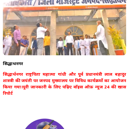
सिद्धार्थनगर
सिद्धार्थनगर राष्ट्रपिता महात्मा गांधी और पूर्व प्रधानमंत्री लाल बहादुर
शास्त्री की जयंती पर जनपद मुख्यालय पर विविध कार्यक्रमों का आयोजन
किया गया।पूरी जानकारी के लिए पढ़िए वाॅइस ऑफ़ न्यूज 24 की खास
रिपोर्ट