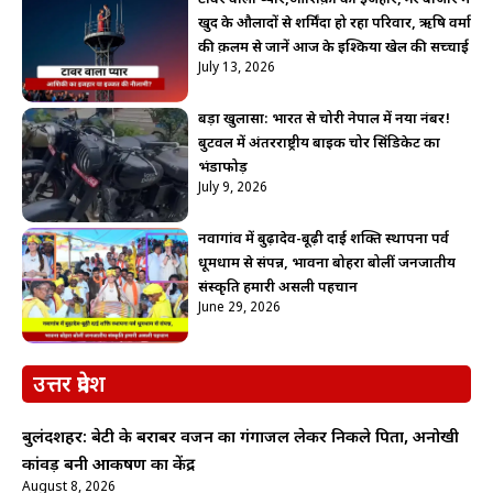
खुद के औलादों से शर्मिंदा हो रहा परिवार, ऋषि वर्मा
की क़लम से जानें आज के इश्किया खेल की सच्चाई
July 13, 2026
बड़ा खुलासा: भारत से चोरी नेपाल में नया नंबर!
बुटवल में अंतरराष्ट्रीय बाइक चोर सिंडिकेट का
भंडाफोड़
July 9, 2026
नवागांव में बुढ़ादेव-बूढ़ी दाई शक्ति स्थापना पर्व
धूमधाम से संपन्न, भावना बोहरा बोलीं जनजातीय
संस्कृति हमारी असली पहचान
June 29, 2026
उत्तर प्रदेश
बुलंदशहर: बेटी के बराबर वजन का गंगाजल लेकर निकले पिता, अनोखी
कांवड़ बनी आकर्षण का केंद्र
August 8, 2026