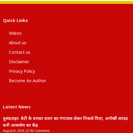
Quick Links
Videos
About us
Contact us
Disclaimer
Privacy Policy
Become An Author
Latest News
बुलंदशहर: बेटी के बराबर वजन का गंगाजल लेकर निकले पिता, अनोखी कांवड़
बनी आकर्षण का केंद्र
August 8, 2026
No Comments