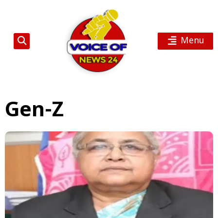
Menu
Gen-Z