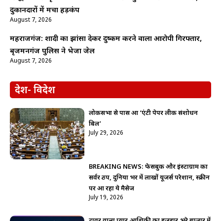
दुकानदारों में मचा हड़कंप
August 7, 2026
महराजगंज: शादी का झांसा देकर दुष्कर्म करने वाला आरोपी गिरफ्तार,
बृजमनगंज पुलिस ने भेजा जेल
August 7, 2026
देश- विदेश
लोकसभा से पास हुआ ‘एंटी पेपर लीक संशोधन
बिल’
July 29, 2026
BREAKING NEWS: फेसबुक और इंस्टाग्राम का
सर्वर ठप, दुनिया भर में लाखों यूजर्स परेशान, स्क्रीन
पर आ रहा ये मैसेज
July 19, 2026
टावर वाला प्यार,आशिक़ी का इजहार,भरे बाजार में