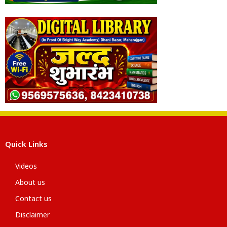
Quick Links
Videos
About us
Contact us
Disclaimer