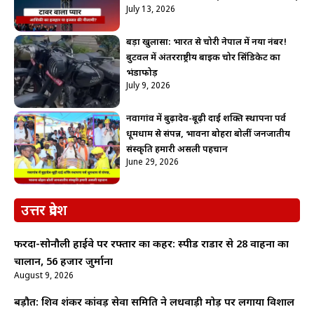
July 13, 2026
बड़ा खुलासा: भारत से चोरी नेपाल में नया नंबर!
बुटवल में अंतरराष्ट्रीय बाइक चोर सिंडिकेट का
भंडाफोड़
July 9, 2026
नवागांव में बुढ़ादेव-बूढ़ी दाई शक्ति स्थापना पर्व
धूमधाम से संपन्न, भावना बोहरा बोलीं जनजातीय
संस्कृति हमारी असली पहचान
June 29, 2026
उत्तर प्रदेश
फरेंदा-सोनौली हाईवे पर रफ्तार का कहर: स्पीड राडार से 28 वाहनों का
चालान, 56 हजार जुर्माना
August 9, 2026
बड़ौत: शिव शंकर कांवड़ सेवा समिति ने लधवाड़ी मोड़ पर लगाया विशाल