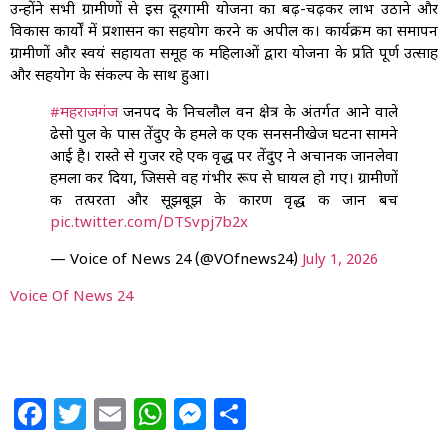
उन्होंने सभी ग्रामीणों से इस दूरगामी योजना का बढ़-चढ़कर लाभ उठाने और
विकास कार्यों में प्रशासन का सहयोग करने की अपील की। कार्यक्रम का समापन
ग्रामीणों और स्वयं सहायता समूह की महिलाओं द्वारा योजना के प्रति पूर्ण उत्साह
और सहयोग के संकल्प के साथ हुआ।
#महराजगंज
जनपद के निचलौल वन क्षेत्र के अंतर्गत आने वाले
ढेसो पुल के पास तेंदुए के हमले की एक सनसनीखेज घटना सामने
आई है। रास्ते से गुजर रहे एक वृद्ध पर तेंदुए ने अचानक जानलेवा
हमला कर दिया, जिससे वह गंभीर रूप से घायल हो गए। ग्रामीणों
की तत्परता और सूझबूझ के कारण वृद्ध की जान बच
pic.twitter.com/DTSvpj7b2x
— Voice of News 24 (@VOfnews24)
July 1, 2026
Voice Of News 24
Facebook
Twitter
Email
WhatsApp
Messenger
Share