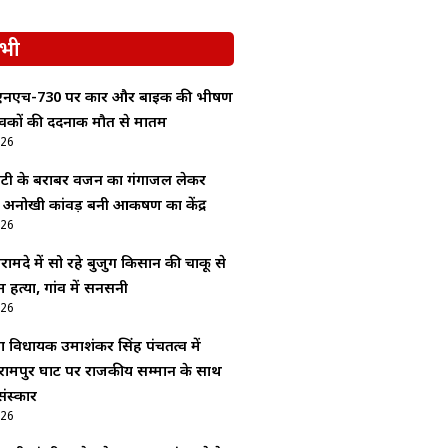
भी
 एनएच-730 पर कार और बाइक की भीषण
ुवकों की दर्दनाक मौत से मातम
026
बेटी के बराबर वजन का गंगाजल लेकर
 अनोखी कांवड़ बनी आकर्षण का केंद्र
026
ामदे में सो रहे बुजुर्ग किसान की चाकू से
 हत्या, गांव में सनसनी
026
ा विधायक उमाशंकर सिंह पंचतत्व में
रामपुर घाट पर राजकीय सम्मान के साथ
ंस्कार
026