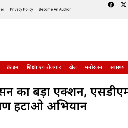
mer
Privacy Policy
Become An Author
क्राइम
शिक्षा एवं रोजगार
खेल
मनोरंजन
स्वास्थ्य
शासन का बड़ा एक्शन, एसड
िक्रमण हटाओ अभियान