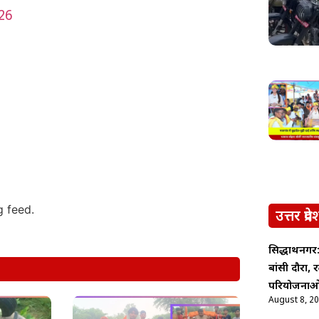
026
g feed.
उत्तर प्रदे
सिद्धार्थनग
बांसी दौरा, 
परियोजनाओं 
August 8, 2