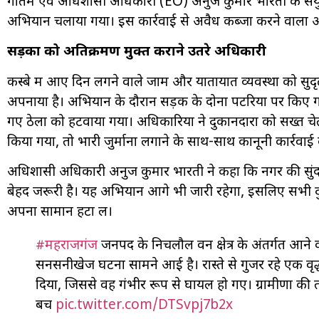
गौतम एवं अधिशासी अधिकारी (EO) अनुज कुमार भारती के संयुक्
अभियान चलाया गया। इस कार्रवाई से अवैध कब्जा करने वालों और
सड़कों को अतिक्रमण मुक्त कराने उतरे अधिकारी
कस्बे में आए दिन लगने वाले जाम और यातायात व्यवस्था को सुदृढ़ 
अपनाया है। अभियान के दौरान सड़क के दोनों पटरियों पर किए
गए ठेलों को हटवाया गया। अधिकारियों ने दुकानदारों को सख्त 
किया गया, तो भारी जुर्माना लगाने के साथ-साथ कानूनी कार्रवा
अधिशासी अधिकारी अनुज कुमार भारती ने कहा कि नगर की सुं
बेहद जरूरी है। यह अभियान आगे भी जारी रहेगा, इसलिए सभी दुका
अपना सामान हटा लें।
#महराजगंज
जनपद के निचलौल वन क्षेत्र के अंतर्गत आने व
सनसनीखेज घटना सामने आई है। रास्ते से गुजर रहे एक वृ
दिया, जिससे वह गंभीर रूप से घायल हो गए। ग्रामीणों की
बच
pic.twitter.com/DTSvpj7b2x