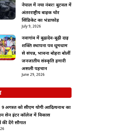
नेपाल में नया नंबर! बुटवल में
अंतरराष्ट्रीय बाइक चोर
सिंडिकेट का भंडाफोड़
July 9, 2026
नवागांव में बुढ़ादेव-बूढ़ी दाई
शक्ति स्थापना पर्व धूमधाम
से संपन्न, भावना बोहरा बोलीं
जनजातीय संस्कृति हमारी
असली पहचान
June 29, 2026
श
र: 9 अगस्त को सीएम योगी आदित्यनाथ का
रत्न सेन इंटर कॉलेज में विकास
की देंगे सौगात
026