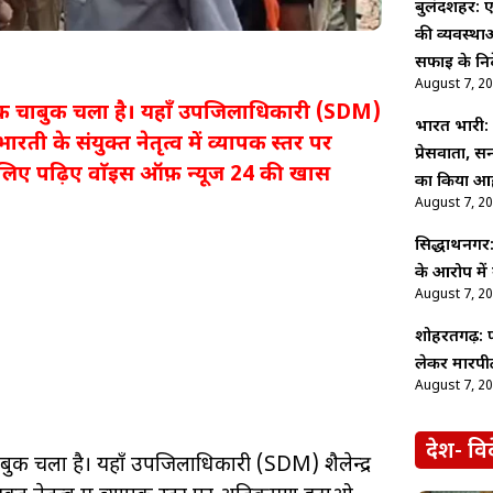
बुलंदशहर: ए
की व्यवस्थ
सफाई के निर्
August 7, 2
क चाबुक चला है। यहाँ उपजिलाधिकारी (SDM)
भारत भारी: प
ी के संयुक्त नेतृत्व में व्यापक स्तर पर
प्रेसवार्ता,
िए पढ़िए वाॅइस ऑफ़ न्यूज 24 की खास
का किया आह
August 7, 2
सिद्धार्थनगर
के आरोप में
August 7, 2
शोहरतगढ़: फ
लेकर मारपीट
August 7, 2
देश- वि
ुक चला है। यहाँ उपजिलाधिकारी (SDM) शैलेन्द्र