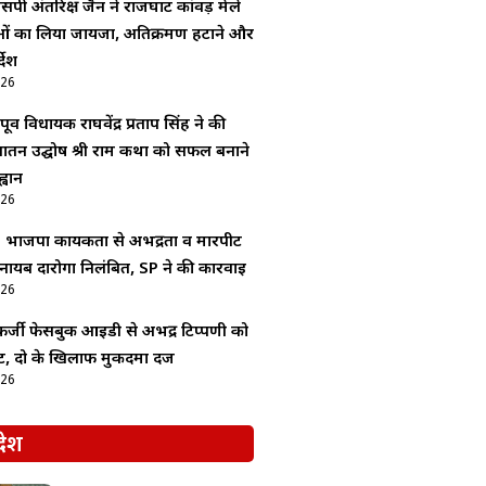
सपी अंतरिक्ष जैन ने राजघाट कांवड़ मेले
ाओं का लिया जायजा, अतिक्रमण हटाने और
देश
026
ूर्व विधायक राघवेंद्र प्रताप सिंह ने की
 सनातन उद्घोष श्री राम कथा को सफल बनाने
्वान
026
: भाजपा कार्यकर्ता से अभद्रता व मारपीट
 नायब दारोगा निलंबित, SP ने की कार्रवाई
026
र्जी फेसबुक आईडी से अभद्र टिप्पणी को
, दो के खिलाफ मुकदमा दर्ज
026
देश