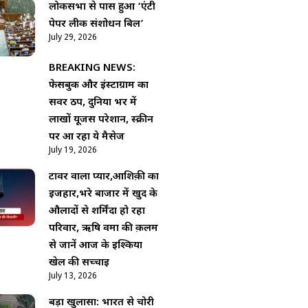
लोकसभा से पास हुआ ‘एंटी
पेपर लीक संशोधन बिल’
July 29, 2026
BREAKING NEWS:
फेसबुक और इंस्टाग्राम का
सर्वर ठप, दुनिया भर में
लाखों यूजर्स परेशान, स्क्रीन
पर आ रहा ये मैसेज
July 19, 2026
टावर वाला प्यार,आशिक़ी का
इजहार,भरे बाजार में खुद के
औलादों से शर्मिंदा हो रहा
परिवार, ऋषि वर्मा की क़लम
से जानें आज के इश्किया
खेल की सच्चाई
July 13, 2026
बड़ा खुलासा: भारत से चोरी