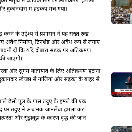
त नेतृत्व में व्यापक स्तर पर अतिक्रमण हटाओ
 दुकानदारों में हड़कंप मच गया।
करने के उद्देश्य से प्रशासन ने यह सख्त रुख
 गए अवैध निर्माण, टिनशेड और अवैध रूप से लगाए
चेतावनी दी कि यदि दोबारा सड़क पर अतिक्रमण
ई की जाएगी।
दरता और सुगम यातायात के लिए अतिक्रमण हटाना
नदार स्वेच्छा से नालियों और सड़कों के बाहर से
ाले ढेसो पुल के पास तेंदुए के हमले की एक
द्ध पर तेंदुए ने अचानक जानलेवा हमला कर
 तत्परता और सूझबूझ के कारण वृद्ध की जान