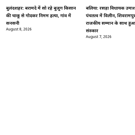
बुलंदशहर: बरामदे में सो रहे बुजुर्ग किसान
बलिया: रसड़ा विधायक उमाश
की चाकू से गोदकर निर्मम हत्या, गांव में
पंचतत्व में विलीन, शिवरामपु
सनसनी
राजकीय सम्मान के साथ हु
August 8, 2026
संस्कार
August 7, 2026