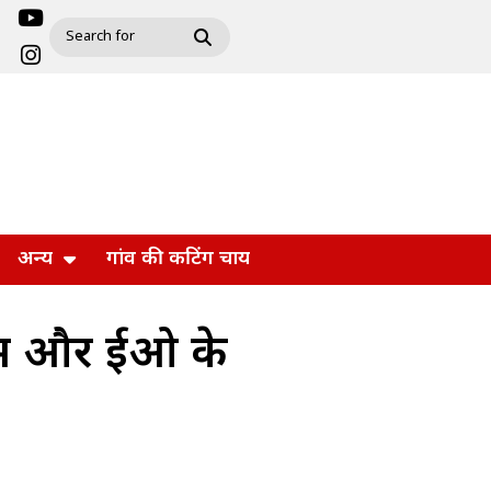
अन्य
गांव की कटिंग चाय
ीएम और ईओ के