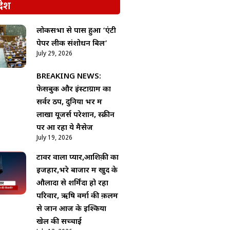
देश
लोकसभा से पास हुआ ‘एंटी
पेपर लीक संशोधन बिल’
July 29, 2026
BREAKING NEWS:
फेसबुक और इंस्टाग्राम का
सर्वर ठप, दुनिया भर में
लाखों यूजर्स परेशान, स्क्रीन
पर आ रहा ये मैसेज
July 19, 2026
टावर वाला प्यार,आशिक़ी का
इजहार,भरे बाजार में खुद के
औलादों से शर्मिंदा हो रहा
परिवार, ऋषि वर्मा की क़लम
से जानें आज के इश्किया
खेल की सच्चाई