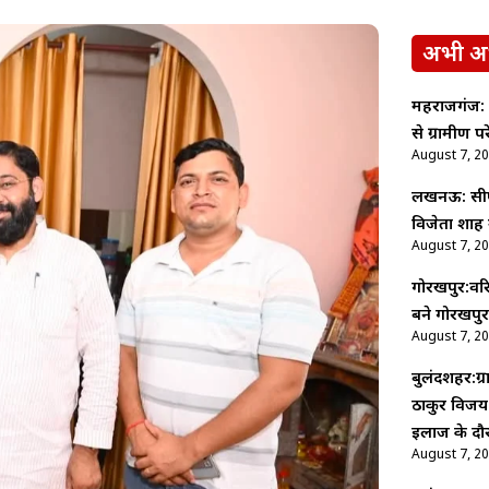
अभी अ
महराजगंज: 
से ग्रामीण प
August 7, 2
लखनऊ: सीएम
विजेता शाह 
August 7, 2
गोरखपुर:वरि
बने गोरखपुर
August 7, 2
बुलंदशहर:ग्
ठाकुर विजय 
इलाज के दौ
August 7, 2