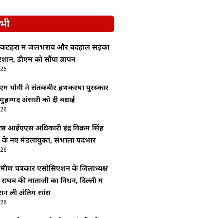
भी
कटहरा में जलभराव और बदहाल सड़कों
रेशान, डीएम को सौंपा ज्ञापन
026
 योगी ने संतकबीर हथकरघा पुरस्कार
मुहम्मद अंसारी को दी बधाई
026
ष्ठ आईएएस अधिकारी इंद्र विक्रम सिंह
 के नए मंडलायुक्त, संभाला पदभार
026
रामीण पत्रकार एसोसिएशन के जिलाध्यक्ष
राघव की माताजी का निधन, दिल्ली में
रान ली अंतिम सांस
026