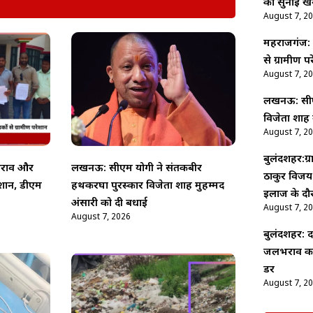
को सुनाई ख
August 7, 2
महराजगंज: 
से ग्रामीण प
August 7, 2
लखनऊ: सीएम
विजेता शाह 
August 7, 2
बुलंदशहर:ग्
भराव और
लखनऊ: सीएम योगी ने संतकबीर
ठाकुर विजय 
ेशान, डीएम
हथकरघा पुरस्कार विजेता शाह मुहम्मद
इलाज के दौ
अंसारी को दी बधाई
August 7, 2
August 7, 2026
बुलंदशहर: द
जलभराव का अं
डर
August 7, 2