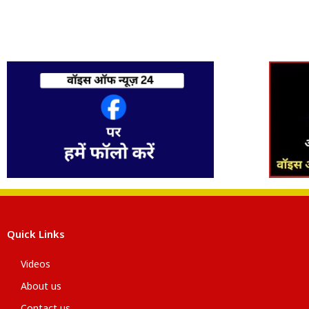
Quick Links
Videos
About us