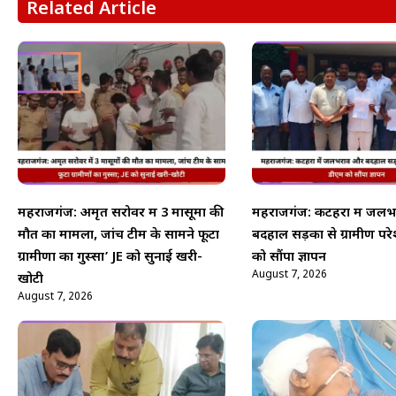
Related Article
महराजगंज: अमृत सरोवर में 3 मासूमों की
महराजगंज: कटहरा में जल
मौत का मामला, जांच टीम के सामने फूटा
बदहाल सड़कों से ग्रामीण पर
ग्रामीणों का गुस्सा’ JE को सुनाई खरी-
को सौंपा ज्ञापन
August 7, 2026
खोटी
August 7, 2026