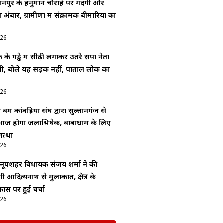
ानपुर के हनुमान चौराहे पर गंदगी और
बार, ग्रामीणों में संक्रामक बीमारियों का
026
के गड्ढे में सीढ़ी लगाकर उतरे सपा नेता
ी, बोले यह सड़क नहीं, पाताल लोक का
026
बम कांवड़िया संघ द्वारा सुल्तानगंज से
ज होगा जलाभिषेक, बाबाधाम के लिए
जत्था
026
नूपशहर विधायक संजय शर्मा ने की
ोगी आदित्यनाथ से मुलाकात, क्षेत्र के
कास पर हुई चर्चा
026