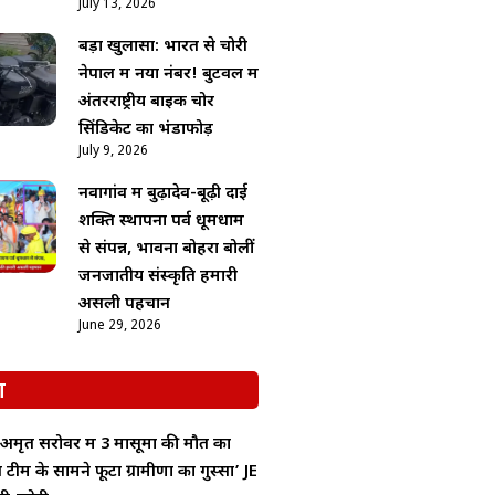
July 13, 2026
बड़ा खुलासा: भारत से चोरी
नेपाल में नया नंबर! बुटवल में
अंतरराष्ट्रीय बाइक चोर
सिंडिकेट का भंडाफोड़
July 9, 2026
नवागांव में बुढ़ादेव-बूढ़ी दाई
शक्ति स्थापना पर्व धूमधाम
से संपन्न, भावना बोहरा बोलीं
जनजातीय संस्कृति हमारी
असली पहचान
June 29, 2026
श
मृत सरोवर में 3 मासूमों की मौत का
टीम के सामने फूटा ग्रामीणों का गुस्सा’ JE