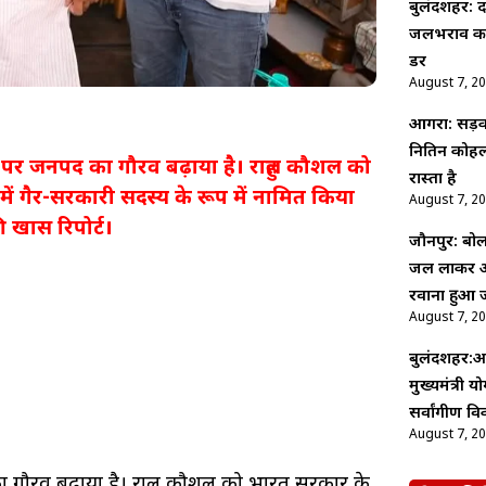
बुलंदशहर: द
जलभराव का अं
डर
August 7, 2
आगरा: सड़क 
नितिन कोहल
तर पर जनपद का गौरव बढ़ाया है। राहुल कौशल को
रास्ता है
में गैर-सरकारी सदस्य के रूप में नामित किया
August 7, 2
 खास रिपोर्ट।
जौनपुर: बोल 
जल लाकर आ
रवाना हुआ 
August 7, 2
बुलंदशहर:अ
मुख्यमंत्री य
सर्वांगीण वि
August 7, 2
 का गौरव बढ़ाया है। राहुल कौशल को भारत सरकार के