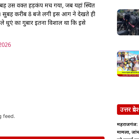
ह उस वक्त हड़कंप मच गया, जब यहां स्थित
 सुबह करीब 8 बजे लगी इस आग ने देखते ही
 धुएं का गुबार इतना विशाल था कि इसे
2026
उत्तर प्रदे
g feed.
महराजगंज: अ
मामला, जांच 