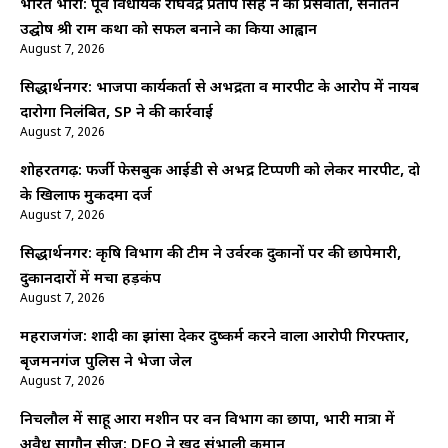
भारत भारी: पूर्व विधायक राघवेंद्र प्रताप सिंह ने की प्रेसवार्ता, सनातन
उद्घोष श्री राम कथा को सफल बनाने का किया आह्वान
August 7, 2026
सिद्धार्थनगर: भाजपा कार्यकर्ता से अभद्रता व मारपीट के आरोप में नायब
दारोगा निलंबित, SP ने की कार्रवाई
August 7, 2026
शोहरतगढ़: फर्जी फेसबुक आईडी से अभद्र टिप्पणी को लेकर मारपीट, दो
के खिलाफ मुकदमा दर्ज
August 7, 2026
सिद्धार्थनगर: कृषि विभाग की टीम ने उर्वरक दुकानों पर की छापेमारी,
दुकानदारों में मचा हड़कंप
August 7, 2026
महराजगंज: शादी का झांसा देकर दुष्कर्म करने वाला आरोपी गिरफ्तार,
बृजमनगंज पुलिस ने भेजा जेल
August 7, 2026
निचलौल में साहू आरा मशीन पर वन विभाग का छापा, भारी मात्रा में
अवैध सागौन सीज; DFO ने खुद संभाली कमान