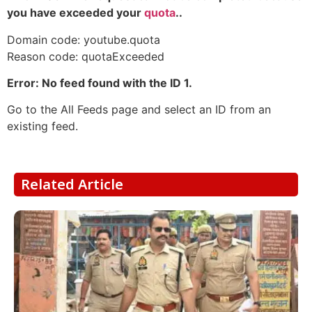
you have exceeded your
quota
..
Domain code: youtube.quota
Reason code: quotaExceeded
Error: No feed found with the ID 1.
Go to the All Feeds page and select an ID from an
existing feed.
Related Article