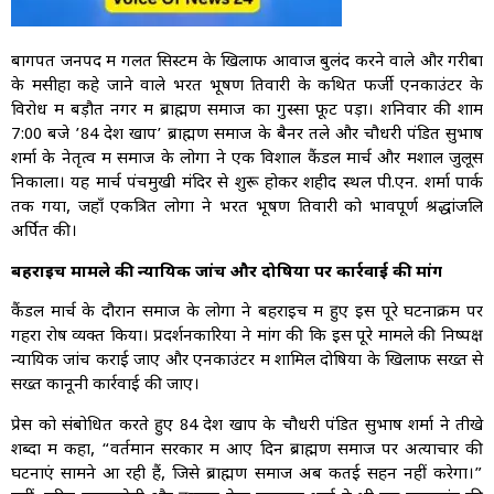
बागपत जनपद में गलत सिस्टम के खिलाफ आवाज बुलंद करने वाले और गरीबों
के मसीहा कहे जाने वाले भरत भूषण तिवारी के कथित फर्जी एनकाउंटर के
विरोध में बड़ौत नगर में ब्राह्मण समाज का गुस्सा फूट पड़ा। शनिवार की शाम
7:00 बजे ’84 देश खाप’ ब्राह्मण समाज के बैनर तले और चौधरी पंडित सुभाष
शर्मा के नेतृत्व में समाज के लोगों ने एक विशाल कैंडल मार्च और मशाल जुलूस
निकाला। यह मार्च पंचमुखी मंदिर से शुरू होकर शहीद स्थल पी.एन. शर्मा पार्क
तक गया, जहाँ एकत्रित लोगों ने भरत भूषण तिवारी को भावपूर्ण श्रद्धांजलि
अर्पित की।
बहराइच मामले की न्यायिक जांच और दोषियों पर कार्रवाई की मांग
कैंडल मार्च के दौरान समाज के लोगों ने बहराइच में हुए इस पूरे घटनाक्रम पर
गहरा रोष व्यक्त किया। प्रदर्शनकारियों ने मांग की कि इस पूरे मामले की निष्पक्ष
न्यायिक जांच कराई जाए और एनकाउंटर में शामिल दोषियों के खिलाफ सख्त से
सख्त कानूनी कार्रवाई की जाए।
प्रेस को संबोधित करते हुए 84 देश खाप के चौधरी पंडित सुभाष शर्मा ने तीखे
शब्दों में कहा, “वर्तमान सरकार में आए दिन ब्राह्मण समाज पर अत्याचार की
घटनाएं सामने आ रही हैं, जिसे ब्राह्मण समाज अब कतई सहन नहीं करेगा।”