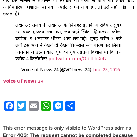
यदि इस मामले में प्रशासन या सरकार की तरफ से जांच को लेकर कोई
आधिकारिक आश्वासन या नया अपडेट सामने आया हो, तो उसे यहाँ जोड़ा जा
सकता है।
लखनऊ: राजधानी लखनऊ के चिनहट इलाके में रविवार सुबह
उस वक्त हड़कंप मच गया, जब यहां स्थित ‘हिमालयन कोल्ड
स्टोरेज’ में अचानक भीषण आग लग गई। सुबह करीब 8 बजे
लगी इस आग ने देखते ही देखते विकराल रूप धारण कर लिया।
आसमान में उठता काले धुएं का गुबार इतना विशाल था कि इसे
करीब 4 किलोमीटर
pic.twitter.com/OJbILInX47
— Voice of News 24 (@VOfnews24)
June 28, 2026
Voice Of News 24
Facebook
Twitter
Email
WhatsApp
Messenger
Share
This error message is only visible to WordPress admins
Error 403: The request cannot be completed because