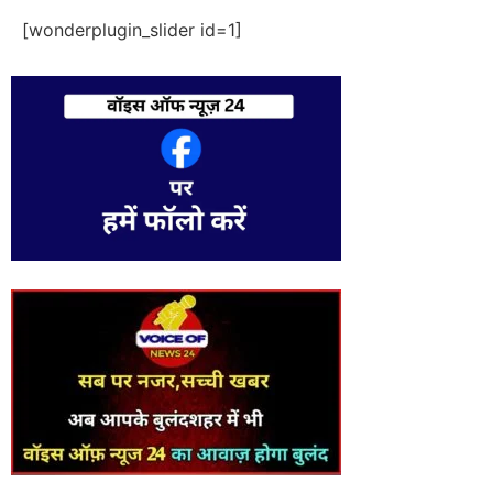
[wonderplugin_slider id=1]