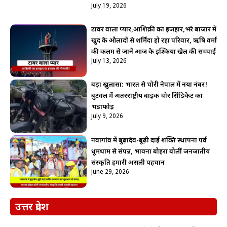
July 19, 2026
टावर वाला प्यार,आशिक़ी का इजहार,भरे बाजार में
खुद के औलादों से शर्मिंदा हो रहा परिवार, ऋषि वर्मा
की क़लम से जानें आज के इश्किया खेल की सच्चाई
July 13, 2026
बड़ा खुलासा: भारत से चोरी नेपाल में नया नंबर!
बुटवल में अंतरराष्ट्रीय बाइक चोर सिंडिकेट का
भंडाफोड़
July 9, 2026
नवागांव में बुढ़ादेव-बूढ़ी दाई शक्ति स्थापना पर्व
धूमधाम से संपन्न, भावना बोहरा बोलीं जनजातीय
संस्कृति हमारी असली पहचान
June 29, 2026
उत्तर प्रदेश