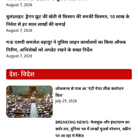
August 7, 2026
बुलंदशहर: ड्रैगन फ्रूट की खेती से किसान की चमकी किस्मत, 10 लाख के
निवेश से हर साल लाखों की कमाई
August 7, 2026
मऊ एसपी कमलेश बहादुर ने पुलिस लाइन कार्यालयों का किया औचक
निरीक्षण, अभिलेखों को अपडेट रखने के सख्त निर्देश
August 7, 2026
देश- विदेश
लोकसभा से पास हुआ ‘एंटी पेपर लीक संशोधन
बिल’
July 29, 2026
BREAKING NEWS: फेसबुक और इंस्टाग्राम का
सर्वर ठप, दुनिया भर में लाखों यूजर्स परेशान, स्क्रीन
पर आ रहा ये मैसेज