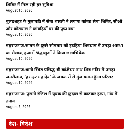
शिविर में मिल रही हर सुविधा
August 10, 2026
बुलंदशहर के गुलावठी में सेवा भारती ने लगाया कांवड़ सेवा शिविर, सीओ
और कोतवाल ने कांवड़ियों पर की पुष्प वर्षा
August 10, 2026
महराजगंज:सावन के दूसरे सोमवार को इटहिया शिवधाम में उमड़ा आस्था
का सैलाब, हजारों श्रद्धालुओं ने किया जलाभिषेक
August 10, 2026
महराजगंज:धानी स्थित प्रसिद्ध श्री कांक्षेश्वर नाथ शिव मंदिर में उमड़ा
जनसैलाब, ‘हर-हर महादेव’ के जयकारों से गुंजायमान हुआ परिसर
August 10, 2026
महराजगंज: पुरानी रंजिश में युवक की कुदाल से काटकर हत्या, गांव में
तनाव
August 9, 2026
देश- विदेश