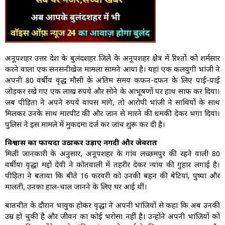
अनूपशहर उत्तर प्रदेश के बुलंदशहर जिले के अनूपशहर क्षेत्र में रिश्तों को शर्मसार
करने वाला एक सनसनीखेज मामला सामने आया है। यहां एक कलयुगी भांजी ने
अपनी 80 वर्षीय वृद्ध मौसी के अंतिम समय कफन-दफन के लिए पाई-पाई
जोड़कर रखे गए एक लाख रुपये और सोने के आभूषणों पर हाथ साफ कर दिया।
जब पीड़िता ने अपने रुपये वापस मांगे, तो आरोपी भांजी ने साथियों के साथ
मिलकर उनके साथ मारपीट की और जान से मारने की धमकी देकर भगा दिया।
पुलिस ने इस मामले में मुकदमा दर्ज कर जांच शुरू कर दी है।
विश्वास का फायदा उठाकर उड़ाए नगदी और जेवरात
मिली जानकारी के अनुसार, अनूपशहर के गांव लच्छमपुर की रहने वाली 80
वर्षीया वृद्धा मद्दों देवी ने कोतवाली में तहरीर देकर न्याय की गुहार लगाई है।
पीड़िता ने बताया कि बीते 16 फरवरी को उनकी बहन की बेटियां, पुष्पा और
मालती, उनका हाल-चाल जानने के लिए घर आई थीं।
बातचीत के दौरान भावुक होकर वृद्धा ने अपनी भांजियों से कहा कि अब उनकी
उम्र हो चुकी है और जीवन का कोई भरोसा नहीं है। उन्होंने अपनी भांजियों को