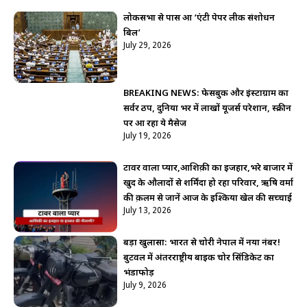
लोकसभा से पास हुआ ‘एंटी पेपर लीक संशोधन
बिल’
July 29, 2026
BREAKING NEWS: फेसबुक और इंस्टाग्राम का
सर्वर ठप, दुनिया भर में लाखों यूजर्स परेशान, स्क्रीन
पर आ रहा ये मैसेज
July 19, 2026
टावर वाला प्यार,आशिक़ी का इजहार,भरे बाजार में
खुद के औलादों से शर्मिंदा हो रहा परिवार, ऋषि वर्मा
की क़लम से जानें आज के इश्किया खेल की सच्चाई
July 13, 2026
बड़ा खुलासा: भारत से चोरी नेपाल में नया नंबर!
बुटवल में अंतरराष्ट्रीय बाइक चोर सिंडिकेट का
भंडाफोड़
July 9, 2026