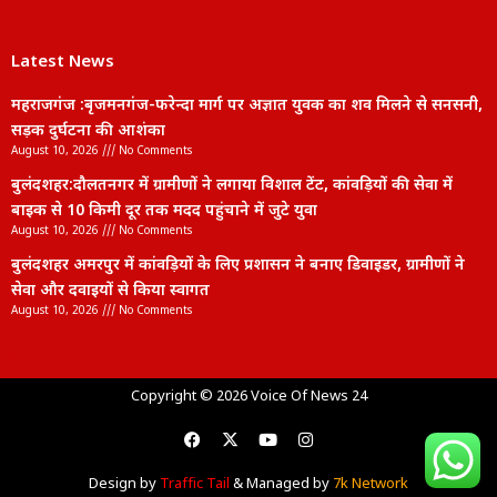
महराजगंज :बृजमनगंज-फरेन्दा मार्ग पर अज्ञात युवक का शव मिलने से सनसनी,
सड़क दुर्घटना की आशंका
August 10, 2026
No Comments
बुलंदशहर:दौलतनगर में ग्रामीणों ने लगाया विशाल टेंट, कांवड़ियों की सेवा में
बाइक से 10 किमी दूर तक मदद पहुंचाने में जुटे युवा
August 10, 2026
No Comments
बुलंदशहर अमरपुर में कांवड़ियों के लिए प्रशासन ने बनाए डिवाइडर, ग्रामीणों ने
सेवा और दवाइयों से किया स्वागत
August 10, 2026
No Comments
lexifo
Copyright © 2026 Voice Of News 24
Design by
Traffic Tail
& Managed by
7k Network