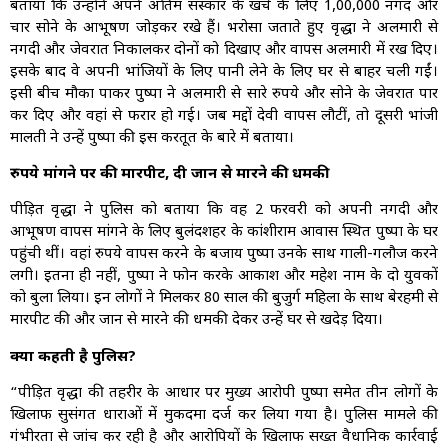
बताया कि उन्होंने अपने अंतिम संस्कार के खर्च के लिए ₹1,00,000 नगद और
चार सोने के आभूषण जोड़कर रखे हैं। भरोसा जताते हुए वृद्धा ने अलमारी से
नगदी और जेवरात निकालकर दोनों को दिखाए और वापस अलमारी में रख दिए।
इसके बाद वे अपनी भांजियों के लिए पानी लेने के लिए घर से बाहर चली गईं।
इसी बीच मौका पाकर पुष्पा ने अलमारी से सारे रुपये और सोने के जेवरात पार
कर दिए और वहां से फरार हो गई। जब मद्दों देवी वापस लौटीं, तो दूसरी भांजी
मालती ने उन्हें पुष्पा की इस करतूत के बारे में बताया।
रुपये मांगने पर की मारपीट, दी जान से मारने की धमकी
पीड़ित वृद्धा ने पुलिस को बताया कि वह 2 फरवरी को अपनी नगदी और
आभूषण वापस मांगने के लिए बुलंदशहर के कांशीराम आवास स्थित पुष्पा के घर
पहुंची थीं। वहां रुपये वापस करने के बजाय पुष्पा उनके साथ गाली-गलौज करने
लगी। इतना ही नहीं, पुष्पा ने फोन करके आकाश और महेश नाम के दो युवकों
को बुला लिया। इन लोगों ने मिलकर 80 साल की बुजुर्ग महिला के साथ बेरहमी से
मारपीट की और जान से मारने की धमकी देकर उन्हें घर से खदेड़ दिया।
क्या कहती है पुलिस?
“पीड़ित वृद्धा की तहरीर के आधार पर मुख्य आरोपी पुष्पा समेत तीन लोगों के
खिलाफ सुसंगत धाराओं में मुकदमा दर्ज कर लिया गया है। पुलिस मामले की
गंभीरता से जांच कर रही है और आरोपियों के खिलाफ सख्त वैधानिक कार्रवाई