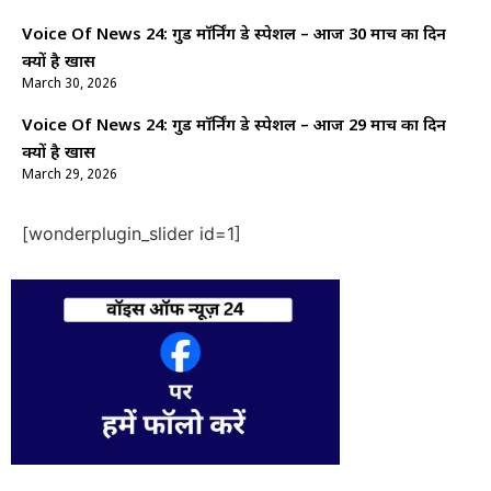
Voice Of News 24: गुड माॅर्निंग डे स्पेशल – आज 30 मार्च का दिन
क्यों है खास
March 30, 2026
Voice Of News 24: गुड माॅर्निंग डे स्पेशल – आज 29 मार्च का दिन
क्यों है खास
March 29, 2026
[wonderplugin_slider id=1]