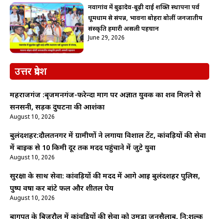
नवागांव में बुढ़ादेव-बूढ़ी दाई शक्ति स्थापना पर्व
धूमधाम से संपन्न, भावना बोहरा बोलीं जनजातीय
संस्कृति हमारी असली पहचान
June 29, 2026
उत्तर प्रदेश
महराजगंज :बृजमनगंज-फरेन्दा मार्ग पर अज्ञात युवक का शव मिलने से
सनसनी, सड़क दुर्घटना की आशंका
August 10, 2026
बुलंदशहर:दौलतनगर में ग्रामीणों ने लगाया विशाल टेंट, कांवड़ियों की सेवा
में बाइक से 10 किमी दूर तक मदद पहुंचाने में जुटे युवा
August 10, 2026
सुरक्षा के साथ सेवा: कांवड़ियों की मदद में आगे आई बुलंदशहर पुलिस,
पुष्प वर्षा कर बांटे फल और शीतल पेय
August 10, 2026
बागपत के बिजरौल में कांवड़ियों की सेवा को उमड़ा जनसैलाब, नि:शुल्क