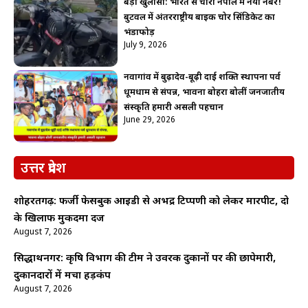
बड़ा खुलासा: भारत से चोरी नेपाल में नया नंबर!
बुटवल में अंतरराष्ट्रीय बाइक चोर सिंडिकेट का
भंडाफोड़
July 9, 2026
नवागांव में बुढ़ादेव-बूढ़ी दाई शक्ति स्थापना पर्व
धूमधाम से संपन्न, भावना बोहरा बोलीं जनजातीय
संस्कृति हमारी असली पहचान
June 29, 2026
उत्तर प्रदेश
शोहरतगढ़: फर्जी फेसबुक आईडी से अभद्र टिप्पणी को लेकर मारपीट, दो
के खिलाफ मुकदमा दर्ज
August 7, 2026
सिद्धार्थनगर: कृषि विभाग की टीम ने उर्वरक दुकानों पर की छापेमारी,
दुकानदारों में मचा हड़कंप
August 7, 2026