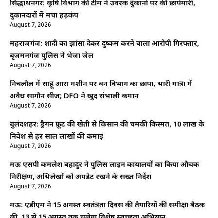
सिद्धार्थनगर: कृषि विभाग की टीम ने उर्वरक दुकानों पर की छापेमारी,
दुकानदारों में मचा हड़कंप
August 7, 2026
महराजगंज: शादी का झांसा देकर दुष्कर्म करने वाला आरोपी गिरफ्तार,
बृजमनगंज पुलिस ने भेजा जेल
August 7, 2026
निचलौल में साहू आरा मशीन पर वन विभाग का छापा, भारी मात्रा में
अवैध सागौन सीज; DFO ने खुद संभाली कमान
August 7, 2026
बुलंदशहर: ड्रैगन फ्रूट की खेती से किसान की चमकी किस्मत, 10 लाख के
निवेश से हर साल लाखों की कमाई
August 7, 2026
मऊ एसपी कमलेश बहादुर ने पुलिस लाइन कार्यालयों का किया औचक
निरीक्षण, अभिलेखों को अपडेट रखने के सख्त निर्देश
August 7, 2026
मऊ: एडीएम ने 15 अगस्त स्वतंत्रता दिवस की तैयारियों की समीक्षा बैठक
की, 13 से 15 अगस्त तक चलेगा विशेष स्वच्छता अभियान