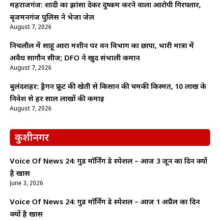
महराजगंज: शादी का झांसा देकर दुष्कर्म करने वाला आरोपी गिरफ्तार,
बृजमनगंज पुलिस ने भेजा जेल
August 7, 2026
निचलौल में साहू आरा मशीन पर वन विभाग का छापा, भारी मात्रा में
अवैध सागौन सीज; DFO ने खुद संभाली कमान
August 7, 2026
बुलंदशहर: ड्रैगन फ्रूट की खेती से किसान की चमकी किस्मत, 10 लाख के
निवेश से हर साल लाखों की कमाई
August 7, 2026
कुशीनगर
Voice Of News 24: गुड माॅर्निंग डे स्पेशल – आज 3 जून का दिन क्यों
है खास
June 3, 2026
Voice Of News 24: गुड माॅर्निंग डे स्पेशल – आज 1 अप्रैल का दिन
क्यों है खास