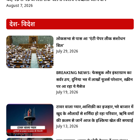
August 7, 2026
देश- विदेश
लोकसभा से पास हुआ ‘एंटी पेपर लीक संशोधन
बिल’
July 29, 2026
BREAKING NEWS: फेसबुक और इंस्टाग्राम का
सर्वर ठप, दुनिया भर में लाखों यूजर्स परेशान, स्क्रीन
पर आ रहा ये मैसेज
July 19, 2026
टावर वाला प्यार,आशिक़ी का इजहार,भरे बाजार में
खुद के औलादों से शर्मिंदा हो रहा परिवार, ऋषि वर्मा
की क़लम से जानें आज के इश्किया खेल की सच्चाई
July 13, 2026