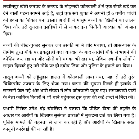
लखीमपुर खीरी जनपद के जनपद के मोहम्मदी कोतवाली क्षेत्र में एक रोंगटे खड़े कर
देने वाली घटना सामने आई है, जहां एक सगे फूफा ने अपनी ही 6 वर्षीय भांजी
को हवस का शिकार बना डाला। आरोपी ने मासूम बच्ची को खिलौने का लालच
दिया और उसे सुनसान झाड़ियों में ले जाकर इस घिनौनी वारदात को अंजाम
दिया।
बच्ची की चीख-पुकार सुनकर जब उसकी मां ने शोर मचाया, तो आस-पास के
ग्रामीण तुरंत मौके पर इकट्ठा हो गए। वारदात के बाद आरोपी मौके से भागने की
कोशिश कर रहा था और लोगों को धमका भी रहा था, लेकिन स्थानीय लोगों ने
साहस दिखाते हुए उसे मौके पर ही दबोच लिया और पुलिस के हवाले कर दिया।
मासूम बच्ची को लहूलुहान हालत में कोतवाली लाया गया, जहां से उसे तुरंत
चिकित्सीय उपचार के लिए भेजा गया। घटना की सूचना मिलते ही इलाके में
सनसनी फैल गई और भारी संख्या में लोग कोतवाली पहुंच गए। समाजवादी पार्टी
के नेता कार्तिक तिवारी ने भी थाने पहुंचकर इस कृत्य की कड़े शब्दों में निंदा की।
प्रभारी निरीक्षक उमेश चंद्र चौरसिया ने बताया कि पीड़ित पिता की तहरीर के
आधार पर आरोपी के खिलाफ सुसंगत धाराओं में मुकदमा दर्ज कर लिया गया है।
पुलिस मामले की गहनता से जांच कर रही है और आरोपी के खिलाफ सख्त
कानूनी कार्रवाई की जा रही है।