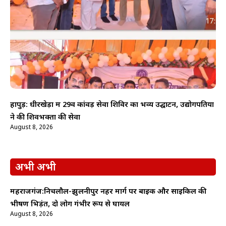
हापुड़: धीरखेड़ा में 29वें कांवड़ सेवा शिविर का भव्य उद्घाटन, उद्योगपतियों
ने की शिवभक्तों की सेवा
August 8, 2026
अभी अभी
महराजगंज:निचलौल-झुलनीपुर नहर मार्ग पर बाइक और साइकिल की
भीषण भिड़ंत, दो लोग गंभीर रूप से घायल
August 8, 2026