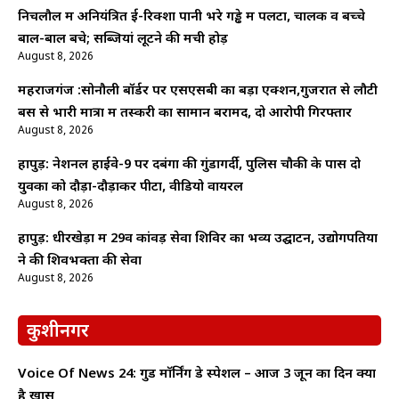
निचलौल में अनियंत्रित ई-रिक्शा पानी भरे गड्ढे में पलटा, चालक व बच्चे
बाल-बाल बचे; सब्जियां लूटने की मची होड़
August 8, 2026
महराजगंज :सोनौली बॉर्डर पर एसएसबी का बड़ा एक्शन,गुजरात से लौटी
बस से भारी मात्रा में तस्करी का सामान बरामद, दो आरोपी गिरफ्तार
August 8, 2026
हापुड़: नेशनल हाईवे-9 पर दबंगों की गुंडागर्दी, पुलिस चौकी के पास दो
युवकों को दौड़ा-दौड़ाकर पीटा, वीडियो वायरल
August 8, 2026
हापुड़: धीरखेड़ा में 29वें कांवड़ सेवा शिविर का भव्य उद्घाटन, उद्योगपतियों
ने की शिवभक्तों की सेवा
August 8, 2026
कुशीनगर
Voice Of News 24: गुड माॅर्निंग डे स्पेशल – आज 3 जून का दिन क्यों
है खास