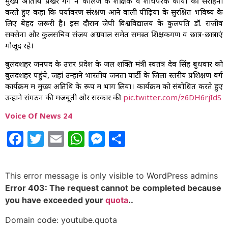
मुख्य अतिथि प्रखर गर्ग ने कॉलेज के शैक्षिक व शोधपरक कार्यों की सराहना
करते हुए कहा कि पर्यावरण संरक्षण आने वाली पीढ़ियों के सुरक्षित भविष्य के
लिए बेहद जरूरी है। इस दौरान जेपी विश्वविद्यालय के कुलपति डॉ. राजीव
सक्सेना और कुलसचिव संजय अग्रवाल समेत समस्त शिक्षकगण व छात्र-छात्राएं
मौजूद रहे।
बुलंदशहर जनपद के उत्तर प्रदेश के जल शक्ति मंत्री स्वतंत्र देव सिंह बुधवार को
बुलंदशहर पहुंचे, जहां उन्होंने भारतीय जनता पार्टी के जिला स्तरीय प्रशिक्षण वर्ग
कार्यक्रम में मुख्य अतिथि के रूप में भाग लिया। कार्यक्रम को संबोधित करते हुए
उन्होंने संगठन की मजबूती और सरकार की
pic.twitter.com/z6DH6rjIdS
Voice Of News 24
Facebook
Twitter
Email
WhatsApp
Messenger
Share
This error message is only visible to WordPress admins
Error 403: The request cannot be completed because
you have exceeded your
quota
..
Domain code: youtube.quota