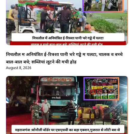
निचलौल में अनियंत्रित ई-रिक्शा पानी भरे गड्ढे में पलटा, चालक व बच्चे
बाल-बाल बचे; सब्जियां लूटने की मची होड़
August 8, 2026