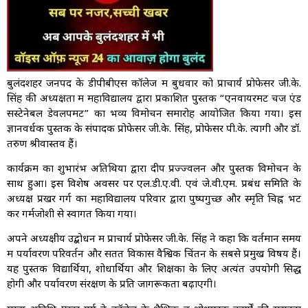
बुलंदशहर जनपद के डीपीबीएस कॉलेज में बुधवार को प्राचार्य प्रोफेसर जी.के.
सिंह की अध्यक्षता में महाविद्यालय द्वारा प्रकाशित पुस्तक “एनवायरमेंट चेंज एंड
सस्टेनेबल डेवलपमेंट” का भव्य विमोचन समारोह आयोजित किया गया। इस
ज्ञानवर्धक पुस्तक के संपादक प्रोफेसर जी.के. सिंह, प्रोफेसर पी.के. त्यागी और डॉ.
तरुण श्रीवास्तव हैं।
कार्यक्रम का शुभारंभ अतिथियों द्वारा दीप प्रज्ज्वलन और पुस्तक विमोचन के
साथ हुआ। इस विशेष अवसर पर एल.डी.ए.वी. एवं जे.वी.एम. प्रबंध समिति के
अध्यक्ष प्रखर गर्ग का महाविद्यालय परिवार द्वारा पुष्पगुच्छ और स्मृति चिह्न भेंट
कर गर्मजोशी से स्वागत किया गया।
अपने अध्यक्षीय उद्बोधन में प्राचार्य प्रोफेसर जी.के. सिंह ने कहा कि वर्तमान समय
में पर्यावरण परिवर्तन और सतत विकास वैश्विक चिंतन के सबसे प्रमुख विषय हैं।
यह पुस्तक विद्यार्थियों, शोधार्थियों और शिक्षकों के लिए अत्यंत उपयोगी सिद्ध
होगी और पर्यावरण संरक्षण के प्रति जागरूकता बढ़ाएगी।