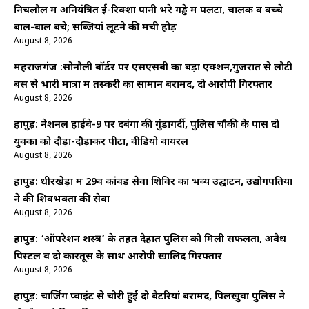
निचलौल में अनियंत्रित ई-रिक्शा पानी भरे गड्ढे में पलटा, चालक व बच्चे
बाल-बाल बचे; सब्जियां लूटने की मची होड़
August 8, 2026
महराजगंज :सोनौली बॉर्डर पर एसएसबी का बड़ा एक्शन,गुजरात से लौटी
बस से भारी मात्रा में तस्करी का सामान बरामद, दो आरोपी गिरफ्तार
August 8, 2026
हापुड़: नेशनल हाईवे-9 पर दबंगों की गुंडागर्दी, पुलिस चौकी के पास दो
युवकों को दौड़ा-दौड़ाकर पीटा, वीडियो वायरल
August 8, 2026
हापुड़: धीरखेड़ा में 29वें कांवड़ सेवा शिविर का भव्य उद्घाटन, उद्योगपतियों
ने की शिवभक्तों की सेवा
August 8, 2026
हापुड़: ‘ऑपरेशन शस्त्र’ के तहत देहात पुलिस को मिली सफलता, अवैध
पिस्टल व दो कारतूस के साथ आरोपी खालिद गिरफ्तार
August 8, 2026
हापुड़: चार्जिंग प्वाइंट से चोरी हुईं दो बैटरियां बरामद, पिलखुवा पुलिस ने