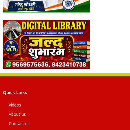
Quick Links
Videos
About us
Contact us