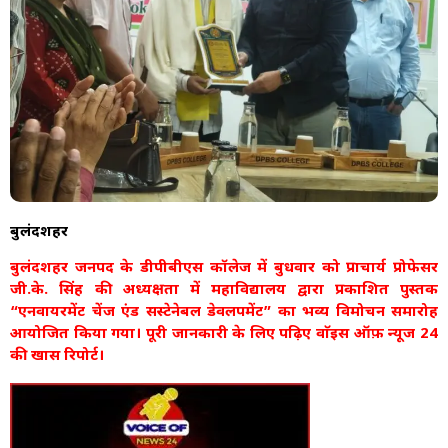
बुलंदशहर
बुलंदशहर जनपद के डीपीबीएस कॉलेज में बुधवार को प्राचार्य प्रोफेसर
जी.के. सिंह की अध्यक्षता में महाविद्यालय द्वारा प्रकाशित पुस्तक
“एनवायरमेंट चेंज एंड सस्टेनेबल डेवलपमेंट” का भव्य विमोचन समारोह
आयोजित किया गया। पूरी जानकारी के लिए पढ़िए वाॅइस ऑफ़ न्यूज 24
की खास रिपोर्ट।