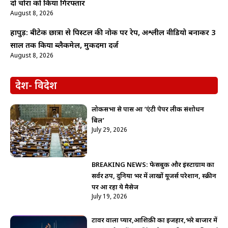
दो चोरों को किया गिरफ्तार
August 8, 2026
हापुड़: बीटेक छात्रा से पिस्टल की नोक पर रेप, अश्लील वीडियो बनाकर 3
साल तक किया ब्लैकमेल, मुकदमा दर्ज
August 8, 2026
देश- विदेश
लोकसभा से पास हुआ ‘एंटी पेपर लीक संशोधन
बिल’
July 29, 2026
BREAKING NEWS: फेसबुक और इंस्टाग्राम का
सर्वर ठप, दुनिया भर में लाखों यूजर्स परेशान, स्क्रीन
पर आ रहा ये मैसेज
July 19, 2026
टावर वाला प्यार,आशिक़ी का इजहार,भरे बाजार में