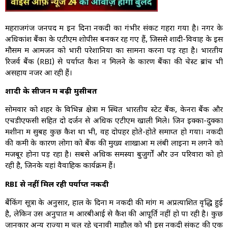
महराजगंज जनपद में इन दिनों नकदी का गंभीर संकट गहरा गया है। नगर के
अधिकांश बैंकों के एटीएम शोपीस बनकर रह गए हैं, जिससे शादी-विवाह के इस
मौसम में आमजन को भारी परेशानियों का सामना करना पड़ रहा है। भारतीय
रिजर्व बैंक (RBI) से पर्याप्त कैश न मिलने के कारण बैंकों की चेस्ट ब्रांच भी
असहाय नजर आ रही हैं।
शादी के सीजन में बढ़ी मुसीबत
सोमवार को शहर के विभिन्न क्षेत्रों में स्थित भारतीय स्टेट बैंक, केनरा बैंक और
एचडीएफसी सहित दो दर्जन से अधिक एटीएम खाली मिले। जिन इक्का-दुक्का
मशीनों में सुबह कुछ कैश था भी, वह दोपहर होते-होते समाप्त हो गया। नकदी
की कमी के कारण लोगों को बैंक की मुख्य शाखाओं में लंबी लाइनों में लगने को
मजबूर होना पड़ रहा है। सबसे अधिक समस्या बुजुर्गों और उन परिवारों को हो
रही है, जिनके यहां वैवाहिक कार्यक्रम हैं।
RBI से नहीं मिल रही पर्याप्त नकदी
बैंकिंग सूत्रों के अनुसार, हाल के दिनों में नकदी की मांग में अप्रत्याशित वृद्धि हुई
है, लेकिन उस अनुपात में आरबीआई से कैश की आपूर्ति नहीं हो पा रही है। कुछ
जानकार अन्य राज्यों में चल रहे चुनावी माहौल को भी इस नकदी संकट की एक