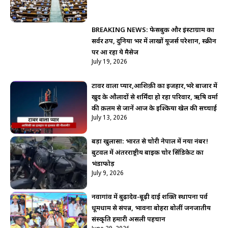
BREAKING NEWS: फेसबुक और इंस्टाग्राम का
सर्वर ठप, दुनिया भर में लाखों यूजर्स परेशान, स्क्रीन
पर आ रहा ये मैसेज
July 19, 2026
टावर वाला प्यार,आशिक़ी का इजहार,भरे बाजार में
खुद के औलादों से शर्मिंदा हो रहा परिवार, ऋषि वर्मा
की क़लम से जानें आज के इश्किया खेल की सच्चाई
July 13, 2026
बड़ा खुलासा: भारत से चोरी नेपाल में नया नंबर!
बुटवल में अंतरराष्ट्रीय बाइक चोर सिंडिकेट का
भंडाफोड़
July 9, 2026
नवागांव में बुढ़ादेव-बूढ़ी दाई शक्ति स्थापना पर्व
धूमधाम से संपन्न, भावना बोहरा बोलीं जनजातीय
संस्कृति हमारी असली पहचान