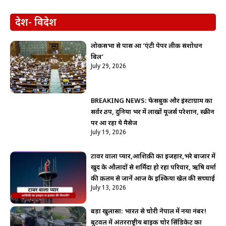
देश- विदेश
लोकसभा से पास हुआ ‘एंटी पेपर लीक संशोधन
बिल’
July 29, 2026
BREAKING NEWS: फेसबुक और इंस्टाग्राम का
सर्वर ठप, दुनिया भर में लाखों यूजर्स परेशान, स्क्रीन
पर आ रहा ये मैसेज
July 19, 2026
टावर वाला प्यार,आशिक़ी का इजहार,भरे बाजार में
खुद के औलादों से शर्मिंदा हो रहा परिवार, ऋषि वर्मा
की क़लम से जानें आज के इश्किया खेल की सच्चाई
July 13, 2026
बड़ा खुलासा: भारत से चोरी नेपाल में नया नंबर!
बुटवल में अंतरराष्ट्रीय बाइक चोर सिंडिकेट का