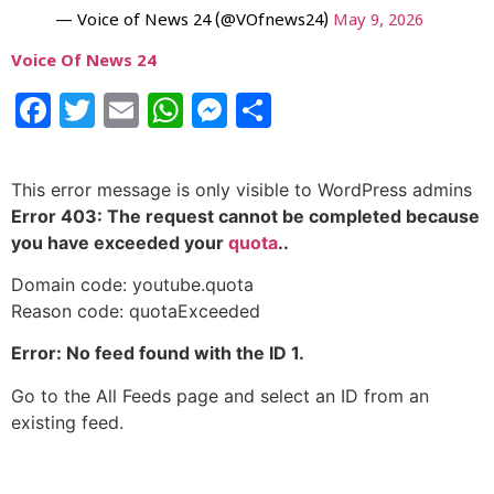
— Voice of News 24 (@VOfnews24)
May 9, 2026
Voice Of News 24
Facebook
Twitter
Email
WhatsApp
Messenger
Share
This error message is only visible to WordPress admins
Error 403: The request cannot be completed because
you have exceeded your
quota
..
Domain code: youtube.quota
Reason code: quotaExceeded
Error: No feed found with the ID 1.
Go to the All Feeds page and select an ID from an
existing feed.