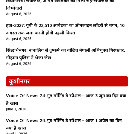
विधानसभा संयोजक, अमित अंबेडकर को मिली सह-संयोजक की
जिम्मेदारी
August 6, 2026
हज-2027: यूपी के 22,510 आवेदकों का ऑनलाइन लॉटरी से चयन, 10
अगस्त तक जमा करनी होगी पहली किश्त
August 6, 2026
सिद्धार्थनगर: नाबालिग से दुष्कर्म का वांछित नेपाली अभियुक्त गिरफ्तार,
मोहाना पुलिस ने भेजा जेल
August 6, 2026
कुशीनगर
Voice Of News 24: गुड माॅर्निंग डे स्पेशल – आज 3 जून का दिन क्यों
है खास
June 3, 2026
Voice Of News 24: गुड माॅर्निंग डे स्पेशल – आज 1 अप्रैल का दिन
क्यों है खास