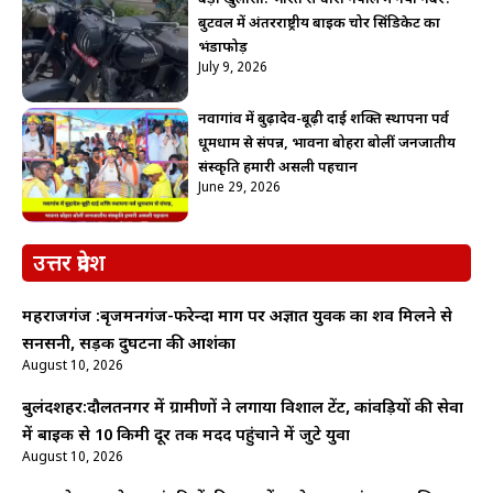
बुटवल में अंतरराष्ट्रीय बाइक चोर सिंडिकेट का
भंडाफोड़
July 9, 2026
नवागांव में बुढ़ादेव-बूढ़ी दाई शक्ति स्थापना पर्व
धूमधाम से संपन्न, भावना बोहरा बोलीं जनजातीय
संस्कृति हमारी असली पहचान
June 29, 2026
उत्तर प्रदेश
महराजगंज :बृजमनगंज-फरेन्दा मार्ग पर अज्ञात युवक का शव मिलने से
सनसनी, सड़क दुर्घटना की आशंका
August 10, 2026
बुलंदशहर:दौलतनगर में ग्रामीणों ने लगाया विशाल टेंट, कांवड़ियों की सेवा
में बाइक से 10 किमी दूर तक मदद पहुंचाने में जुटे युवा
August 10, 2026