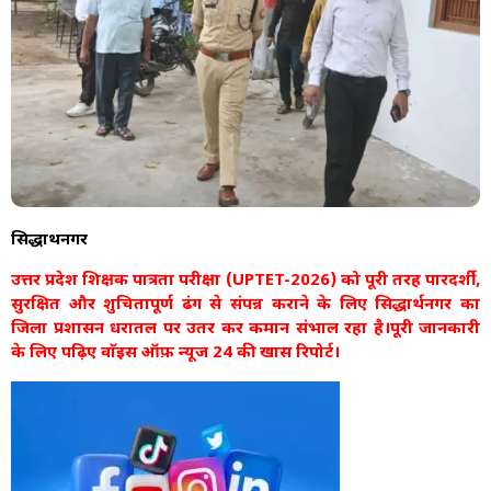
सिद्धार्थनगर
उत्तर प्रदेश शिक्षक पात्रता परीक्षा (UPTET-2026) को पूरी तरह पारदर्शी,
सुरक्षित और शुचितापूर्ण ढंग से संपन्न कराने के लिए सिद्धार्थनगर का
जिला प्रशासन धरातल पर उतर कर कमान संभाल रहा है।पूरी जानकारी
के लिए पढ़िए वाॅइस ऑफ़ न्यूज 24 की खास रिपोर्ट।