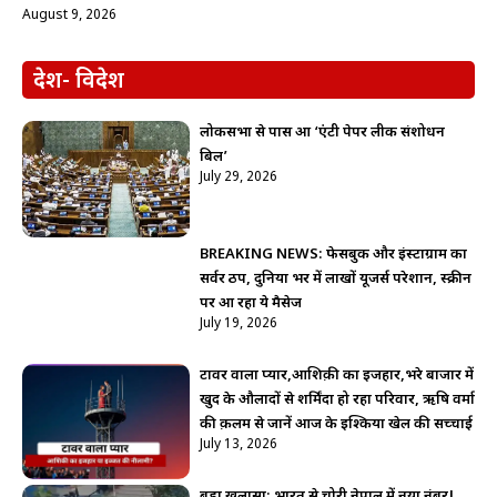
August 9, 2026
देश- विदेश
लोकसभा से पास हुआ ‘एंटी पेपर लीक संशोधन
बिल’
July 29, 2026
BREAKING NEWS: फेसबुक और इंस्टाग्राम का
सर्वर ठप, दुनिया भर में लाखों यूजर्स परेशान, स्क्रीन
पर आ रहा ये मैसेज
July 19, 2026
टावर वाला प्यार,आशिक़ी का इजहार,भरे बाजार में
खुद के औलादों से शर्मिंदा हो रहा परिवार, ऋषि वर्मा
की क़लम से जानें आज के इश्किया खेल की सच्चाई
July 13, 2026
बड़ा खुलासा: भारत से चोरी नेपाल में नया नंबर!