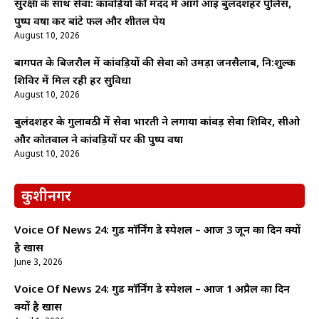
सुरक्षा के साथ सेवा: कांवड़ियों की मदद में आगे आई बुलंदशहर पुलिस,
पुष्प वर्षा कर बांटे फल और शीतल पेय
August 10, 2026
बागपत के बिजरौल में कांवड़ियों की सेवा को उमड़ा जनसैलाब, नि:शुल्क
शिविर में मिल रही हर सुविधा
August 10, 2026
बुलंदशहर के गुलावठी में सेवा भारती ने लगाया कांवड़ सेवा शिविर, सीओ
और कोतवाल ने कांवड़ियों पर की पुष्प वर्षा
August 10, 2026
कुशीनगर
Voice Of News 24: गुड माॅर्निंग डे स्पेशल – आज 3 जून का दिन क्यों
है खास
June 3, 2026
Voice Of News 24: गुड माॅर्निंग डे स्पेशल – आज 1 अप्रैल का दिन
क्यों है खास