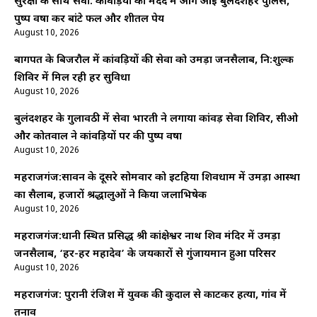
सुरक्षा के साथ सेवा: कांवड़ियों की मदद में आगे आई बुलंदशहर पुलिस,
पुष्प वर्षा कर बांटे फल और शीतल पेय
August 10, 2026
बागपत के बिजरौल में कांवड़ियों की सेवा को उमड़ा जनसैलाब, नि:शुल्क
शिविर में मिल रही हर सुविधा
August 10, 2026
बुलंदशहर के गुलावठी में सेवा भारती ने लगाया कांवड़ सेवा शिविर, सीओ
और कोतवाल ने कांवड़ियों पर की पुष्प वर्षा
August 10, 2026
महराजगंज:सावन के दूसरे सोमवार को इटहिया शिवधाम में उमड़ा आस्था
का सैलाब, हजारों श्रद्धालुओं ने किया जलाभिषेक
August 10, 2026
महराजगंज:धानी स्थित प्रसिद्ध श्री कांक्षेश्वर नाथ शिव मंदिर में उमड़ा
जनसैलाब, ‘हर-हर महादेव’ के जयकारों से गुंजायमान हुआ परिसर
August 10, 2026
महराजगंज: पुरानी रंजिश में युवक की कुदाल से काटकर हत्या, गांव में
तनाव