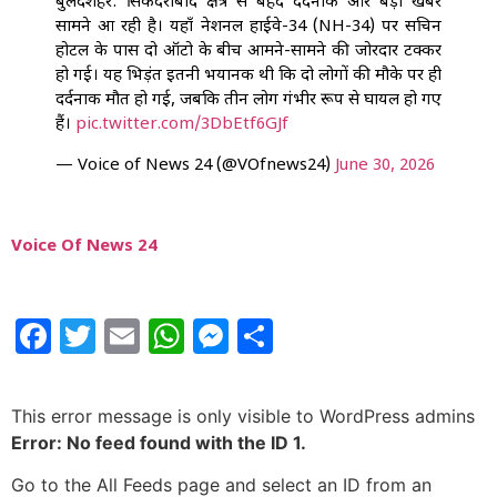
बुलंदशहर: सिकंदराबाद क्षेत्र से बेहद दर्दनाक और बड़ी खबर
सामने आ रही है। यहाँ नेशनल हाईवे-34 (NH-34) पर सचिन
होटल के पास दो ऑटो के बीच आमने-सामने की जोरदार टक्कर
हो गई। यह भिड़ंत इतनी भयानक थी कि दो लोगों की मौके पर ही
दर्दनाक मौत हो गई, जबकि तीन लोग गंभीर रूप से घायल हो गए
हैं।
pic.twitter.com/3DbEtf6GJf
— Voice of News 24 (@VOfnews24)
June 30, 2026
Voice Of News 24
Facebook
Twitter
Email
WhatsApp
Messenger
Share
This error message is only visible to WordPress admins
Error: No feed found with the ID 1.
Go to the All Feeds page and select an ID from an