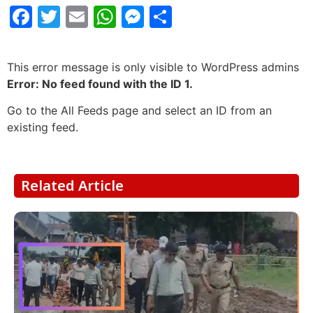
Facebook
Twitter
Email
WhatsApp
Messenger
Share
This error message is only visible to WordPress admins
Error: No feed found with the ID 1.
Go to the All Feeds page and select an ID from an
existing feed.
Related Article