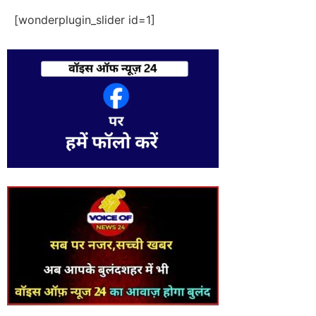
[wonderplugin_slider id=1]