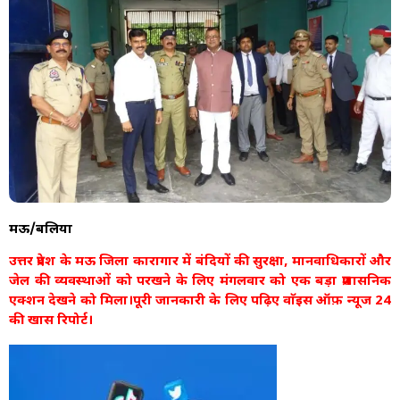
मऊ/बलिया
उत्तर प्रदेश के मऊ जिला कारागार में बंदियों की सुरक्षा, मानवाधिकारों और
जेल की व्यवस्थाओं को परखने के लिए मंगलवार को एक बड़ा प्रशासनिक
एक्शन देखने को मिला।पूरी जानकारी के लिए पढ़िए वाॅइस ऑफ़ न्यूज 24
की खास रिपोर्ट।