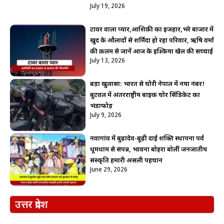
July 19, 2026
टावर वाला प्यार,आशिक़ी का इजहार,भरे बाजार में
खुद के औलादों से शर्मिंदा हो रहा परिवार, ऋषि वर्मा
की क़लम से जानें आज के इश्किया खेल की सच्चाई
July 13, 2026
बड़ा खुलासा: भारत से चोरी नेपाल में नया नंबर!
बुटवल में अंतरराष्ट्रीय बाइक चोर सिंडिकेट का
भंडाफोड़
July 9, 2026
नवागांव में बुढ़ादेव-बूढ़ी दाई शक्ति स्थापना पर्व
धूमधाम से संपन्न, भावना बोहरा बोलीं जनजातीय
संस्कृति हमारी असली पहचान
June 29, 2026
उत्तर प्रदेश