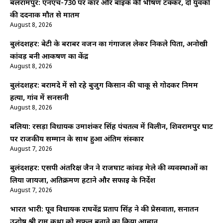
बलरामपुर: एनएच-730 पर कार और बाइक की भीषण टक्कर, दो युवकों
की दर्दनाक मौत से मातम
August 8, 2026
बुलंदशहर: बेटी के बराबर वजन का गंगाजल लेकर निकले पिता, अनोखी
कांवड़ बनी आकर्षण का केंद्र
August 8, 2026
बुलंदशहर: बरामदे में सो रहे बुजुर्ग किसान की चाकू से गोदकर निर्मम
हत्या, गांव में सनसनी
August 8, 2026
बलिया: रसड़ा विधायक उमाशंकर सिंह पंचतत्व में विलीन, शिवरामपुर घाट
पर राजकीय सम्मान के साथ हुआ अंतिम संस्कार
August 7, 2026
बुलंदशहर: एसपी अंतरिक्ष जैन ने राजघाट कांवड़ मेले की व्यवस्थाओं का
लिया जायजा, अतिक्रमण हटाने और सफाई के निर्देश
August 7, 2026
भारत भारी: पूर्व विधायक राघवेंद्र प्रताप सिंह ने की प्रेसवार्ता, सनातन
उद्घोष श्री राम कथा को सफल बनाने का किया आह्वान