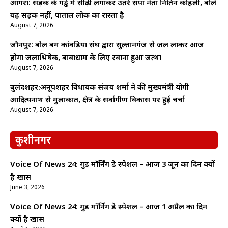
आगरा: सड़क के गड्ढे में सीढ़ी लगाकर उतरे सपा नेता नितिन कोहली, बोले
यह सड़क नहीं, पाताल लोक का रास्ता है
August 7, 2026
जौनपुर: बोल बम कांवड़िया संघ द्वारा सुल्तानगंज से जल लाकर आज
होगा जलाभिषेक, बाबाधाम के लिए रवाना हुआ जत्था
August 7, 2026
बुलंदशहर:अनूपशहर विधायक संजय शर्मा ने की मुख्यमंत्री योगी
आदित्यनाथ से मुलाकात, क्षेत्र के सर्वांगीण विकास पर हुई चर्चा
August 7, 2026
कुशीनगर
Voice Of News 24: गुड माॅर्निंग डे स्पेशल – आज 3 जून का दिन क्यों
है खास
June 3, 2026
Voice Of News 24: गुड माॅर्निंग डे स्पेशल – आज 1 अप्रैल का दिन
क्यों है खास