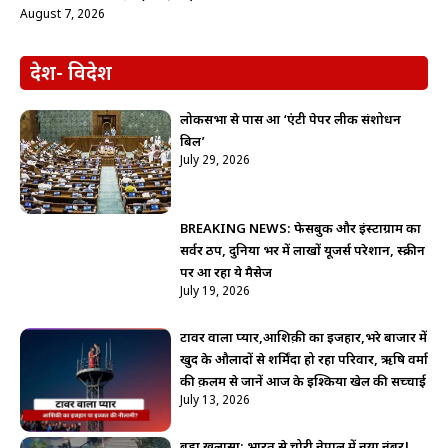
August 7, 2026
देश- विदेश
लोकसभा से पास हुआ ‘एंटी पेपर लीक संशोधन
बिल’
July 29, 2026
BREAKING NEWS: फेसबुक और इंस्टाग्राम का
सर्वर ठप, दुनिया भर में लाखों यूजर्स परेशान, स्क्रीन
पर आ रहा ये मैसेज
July 19, 2026
टावर वाला प्यार,आशिक़ी का इजहार,भरे बाजार में
खुद के औलादों से शर्मिंदा हो रहा परिवार, ऋषि वर्मा
की क़लम से जानें आज के इश्किया खेल की सच्चाई
July 13, 2026
बड़ा खुलासा: भारत से चोरी नेपाल में नया नंबर!