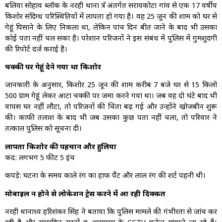
बलिया सोहाव ब्लॉक के नरही थाना क्षेत्र अंतर्गत सरायकोटा गांव से एक 17 वर्षीय
किशोर संदिग्ध परिस्थितियों में लापता हो गया है। वह 25 जून की शाम को घर से
गेहूं पिसाने के लिए निकला था, लेकिन पांच दिन बीत जाने के बाद भी उसका
कोई पता नहीं चल सका है। परेशान परिजनों ने इस संबंध में पुलिस में गुमशुदगी
की रिपोर्ट दर्ज कराई है।
चक्की पर गेहूं देने गया था किशोर
जानकारी के अनुसार, किशोर 25 जून की शाम करीब 7 बजे घर से 15 किलो
500 ग्राम गेहूं लेकर आटा चक्की पर जमा करने गया था। जब वह दो घंटे बाद भी
वापस घर नहीं लौटा, तो परिजनों की चिंता बढ़ गई और उन्होंने खोजबीन शुरू
की। काफी तलाश के बाद भी जब उसका कुछ पता नहीं चला, तो परिवार ने
तत्काल पुलिस को सूचना दी।
लापता किशोर की पहचान और हुलिया
कद: लगभग 5 फीट 5 इंच
कपड़े: घटना के समय काले रंग का हाफ पैंट और लाल रंग की शर्ट पहनी थी।
मोबाइल न होने से लोकेशन ट्रेस करने में आ रही दिक्कत
नरही थानाध्यक्ष हरिशंकर सिंह ने बताया कि पुलिस मामले की गंभीरता से जांच कर