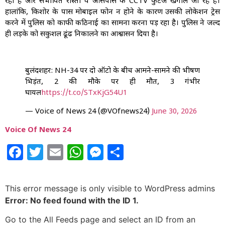
रही है और संभावित रास्तों व आसपास के CCTV फुटेज खंगाले जा रहे हैं।
हालांकि, किशोर के पास मोबाइल फोन न होने के कारण उसकी लोकेशन ट्रेस
करने में पुलिस को काफी कठिनाई का सामना करना पड़ रहा है। पुलिस ने जल्द
ही लड़के को सकुशल ढूंढ निकालने का आश्वासन दिया है।
बुलंदशहर: NH-34 पर दो ऑटो के बीच आमने-सामने की भीषण
भिड़ंत, 2 की मौके पर ही मौत, 3 गंभीर
घायल
https://t.co/STxKjG54U1
— Voice of News 24 (@VOfnews24)
June 30, 2026
Voice Of News 24
Facebook
Twitter
Email
WhatsApp
Messenger
Share
This error message is only visible to WordPress admins
Error: No feed found with the ID 1.
Go to the All Feeds page and select an ID from an