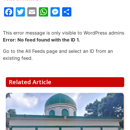
Facebook
Twitter
Email
WhatsApp
Messenger
Share
This error message is only visible to WordPress admins
Error: No feed found with the ID 1.
Go to the All Feeds page and select an ID from an
existing feed.
Related Article