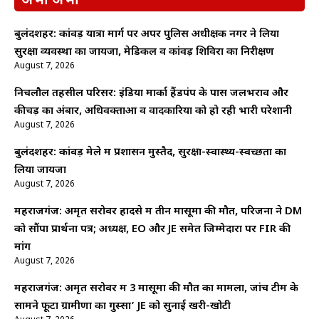
अभी अभी
बुलंदशहर: कांवड़ यात्रा मार्ग पर अपर पुलिस अधीक्षक नगर ने लिया
सुरक्षा व्यवस्था का जायजा, मेडिकल व कांवड़ शिविरों का निरीक्षण
August 7, 2026
निचलौल तहसील परिसर: इंडिया मार्का हैंडपंप के पास जलभराव और
कीचड़ का अंबार, अधिवक्ताओं व वादकारियों को हो रही भारी परेशानी
August 7, 2026
बुलंदशहर: कांवड़ मेले में प्रशासन मुस्तैद, सुरक्षा-स्वास्थ्य-स्वच्छता का
लिया जायजा
August 7, 2026
महराजगंज: अमृत सरोवर हादसे में तीन मासूमों की मौत, परिजनों ने DM
को सौंपा प्रार्थना पत्र; अध्यक्ष, EO और JE समेत जिम्मेदारों पर FIR की
मांग
August 7, 2026
महराजगंज: अमृत सरोवर में 3 मासूमों की मौत का मामला, जांच टीम के
सामने फूटा ग्रामीणों का गुस्सा’ JE को सुनाई खरी-खोटी