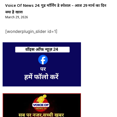
Voice Of News 24: गुड माॅर्निंग डे स्पेशल – आज 29 मार्च का दिन
क्यों है खास
March 29, 2026
[wonderplugin_slider id=1]