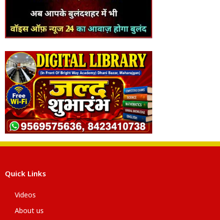
Quick Links
Videos
About us