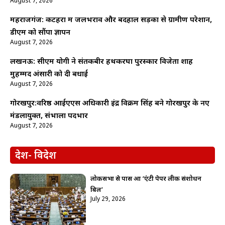
August 7, 2026
महराजगंज: कटहरा में जलभराव और बदहाल सड़कों से ग्रामीण परेशान,
डीएम को सौंपा ज्ञापन
August 7, 2026
लखनऊ: सीएम योगी ने संतकबीर हथकरघा पुरस्कार विजेता शाह
मुहम्मद अंसारी को दी बधाई
August 7, 2026
गोरखपुर:वरिष्ठ आईएएस अधिकारी इंद्र विक्रम सिंह बने गोरखपुर के नए
मंडलायुक्त, संभाला पदभार
August 7, 2026
देश- विदेश
लोकसभा से पास हुआ ‘एंटी पेपर लीक संशोधन
बिल’
July 29, 2026