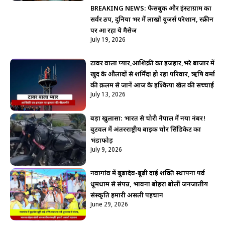
BREAKING NEWS: फेसबुक और इंस्टाग्राम का
सर्वर ठप, दुनिया भर में लाखों यूजर्स परेशान, स्क्रीन
पर आ रहा ये मैसेज
July 19, 2026
टावर वाला प्यार,आशिक़ी का इजहार,भरे बाजार में
खुद के औलादों से शर्मिंदा हो रहा परिवार, ऋषि वर्मा
की क़लम से जानें आज के इश्किया खेल की सच्चाई
July 13, 2026
बड़ा खुलासा: भारत से चोरी नेपाल में नया नंबर!
बुटवल में अंतरराष्ट्रीय बाइक चोर सिंडिकेट का
भंडाफोड़
July 9, 2026
नवागांव में बुढ़ादेव-बूढ़ी दाई शक्ति स्थापना पर्व
धूमधाम से संपन्न, भावना बोहरा बोलीं जनजातीय
संस्कृति हमारी असली पहचान
June 29, 2026