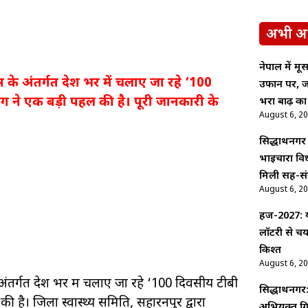
अभी अ
नेपाल में म
्रम के अंतर्गत देश भर में चलाए जा रहे ‘100
उफान पर, ज
ाग ने एक बड़ी पहल की है। पूरी जानकारी के
भरा बाढ़ का
August 6, 2
सिद्धार्थनगर
भाईचारा वि
मिली सह-सं
August 6, 2
हज-2027: य
लॉटरी से च
किश्त
August 6, 2
के अंतर्गत देश भर में चलाए जा रहे ‘100 दिवसीय टीबी
सिद्धार्थनगर
 है। जिला स्वास्थ्य समिति, सहारनपुर द्वारा
अभियुक्त गि