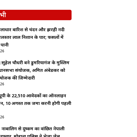
भी
ूसलाधार बारिश से चंदन और झरही नदी
लस्तर लाल निशान के पार; फसलों में
 पानी
026
 :सुहेल चौधरी बने डुमरियागंज के मुस्लिम
धानसभा संयोजक, अमित अंबेडकर को
योजक की जिम्मेदारी
026
ूपी के 22,510 आवेदकों का ऑनलाइन
यन, 10 अगस्त तक जमा करनी होगी पहली
026
: नाबालिग से दुष्कर्म का वांछित नेपाली
रफ्तार, मोहाना पुलिस ने भेजा जेल