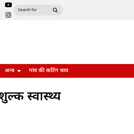
अन्य
गांव की कटिंग चाय
्क स्वास्थ्य