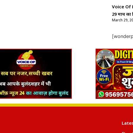
Voice Of Ne
29 मार्च का 
March 29, 2
[wonderpl
Late