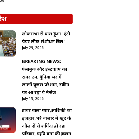
026
देश
लोकसभा से पास हुआ ‘एंटी
पेपर लीक संशोधन बिल’
July 29, 2026
BREAKING NEWS:
फेसबुक और इंस्टाग्राम का
सर्वर ठप, दुनिया भर में
लाखों यूजर्स परेशान, स्क्रीन
पर आ रहा ये मैसेज
July 19, 2026
टावर वाला प्यार,आशिक़ी का
इजहार,भरे बाजार में खुद के
औलादों से शर्मिंदा हो रहा
परिवार, ऋषि वर्मा की क़लम