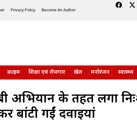
mer
Privacy Policy
Become An Author
क्राइम
शिक्षा एवं रोजगार
खेल
मनोरंजन
स्वास्थ्य
ी अभियान के तहत लगा निःशुल
र बांटी गईं दवाइयां