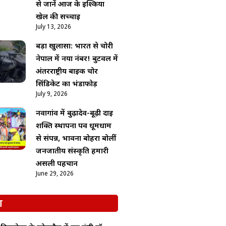
से जानें आज के इश्किया
खेल की सच्चाई
July 13, 2026
बड़ा खुलासा: भारत से चोरी
नेपाल में नया नंबर! बुटवल में
अंतरराष्ट्रीय बाइक चोर
सिंडिकेट का भंडाफोड़
July 9, 2026
नवागांव में बुढ़ादेव-बूढ़ी दाई
शक्ति स्थापना पर्व धूमधाम
से संपन्न, भावना बोहरा बोलीं
जनजातीय संस्कृति हमारी
असली पहचान
June 29, 2026
श