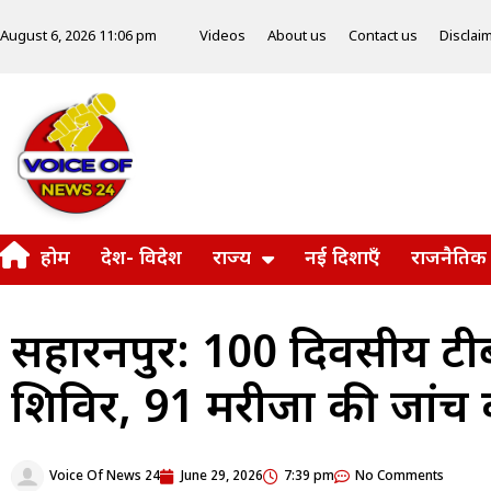
Videos
About us
Contact us
Disclai
August 6, 2026 11:06 pm
होम
देश- विदेश
राज्य
नई दिशाएँ
राजनैतिक
सहारनपुर: 100 दिवसीय टीब
शिविर, 91 मरीजों की जांच क
Voice Of News 24
June 29, 2026
7:39 pm
No Comments