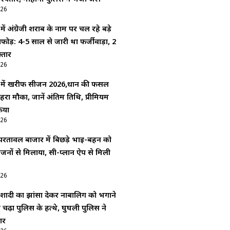
026
 में अंग्रेजी शराब के नाम पर चल रहे बड़े
फोड़: 4-5 साल से जारी था फर्जीवाड़ा, 2
्तार
026
गर में खरीफ सीजन 2026,धान की फसल
हरा मौका, जानें अंतिम तिथि, प्रीमियम
रिया
026
रतावल बाजार में बिछड़े भाई-बहन को
िजनों से मिलाया, सी-प्लान ऐप से मिली
026
शादी का झांसा देकर नाबालिग को भगाने
चढ़ा पुलिस के हत्थे, घुघली पुलिस ने
ार