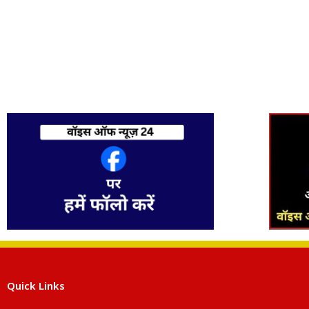
Quick Links