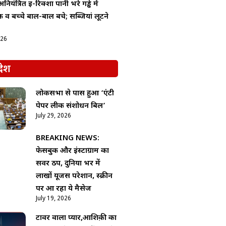
ियंत्रित ई-रिक्शा पानी भरे गड्ढे में
व बच्चे बाल-बाल बचे; सब्जियां लूटने
026
देश
लोकसभा से पास हुआ ‘एंटी
पेपर लीक संशोधन बिल’
July 29, 2026
BREAKING NEWS:
फेसबुक और इंस्टाग्राम का
सर्वर ठप, दुनिया भर में
लाखों यूजर्स परेशान, स्क्रीन
पर आ रहा ये मैसेज
July 19, 2026
टावर वाला प्यार,आशिक़ी का