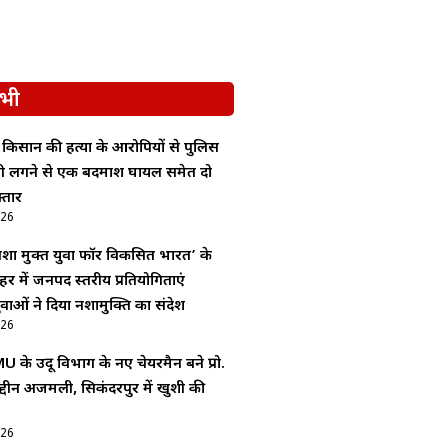
भी
ं किसान की हत्या के आरोपियों से पुलिस
ोली लगने से एक बदमाश घायल समेत दो
्तार
026
शा मुक्त युवा फॉर विकसित भारत’ के
र में जनपद स्तरीय प्रतियोगिताएं
ाओं ने दिया नशामुक्ति का संदेश
026
 के उर्दू विभाग के नए चेयरमैन बने प्रो.
द्दीन अजमली, सिकंदरपुर में खुशी की
026