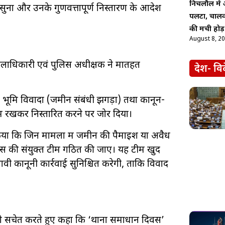
निचलौल में अन
 सुना और उनके गुणवत्तापूर्ण निस्तारण के आदेश
पलटा, चालक 
की मची होड़
August 8, 2
हुए जिलाधिकारी एवं पुलिस अधीक्षक ने मातहत
देश- वि
 भूमि विवादों (जमीन संबंधी झगड़ों) तथा कानून-
 में रखकर निस्तारित करने पर जोर दिया।
किया कि जिन मामलों में जमीन की पैमाइश या अवैध
िस की संयुक्त टीम गठित की जाए। यह टीम खुद
ावी कानूनी कार्रवाई सुनिश्चित करेगी, ताकि विवाद
 को सचेत करते हुए कहा कि ‘थाना समाधान दिवस’