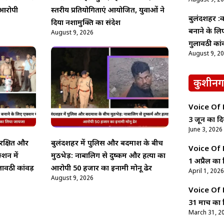
आरोपी
स्तरीय प्रतियोगिताएं आयोजित, युवाओं ने
बुलंदशहर :का
दिया नशामुक्ति का संदेश
बनाने के ल
August 9, 2026
गुलावठी कां
August 9, 2
कुशीनग
Voice Of Ne
3 जून का दि
June 3, 2026
ुरक्षित और
बुलंदशहर में पुलिस और बदमाश के बीच
Voice Of Ne
्शन में
मुठभेड़: नाबालिग से दुष्कर्म और हत्या का
1 अप्रैल का 
ावठी कांवड़
आरोपी 50 हजार का इनामी मोनू ढेर
April 1, 2026
August 9, 2026
Voice Of Ne
31 मार्च का 
March 31, 2