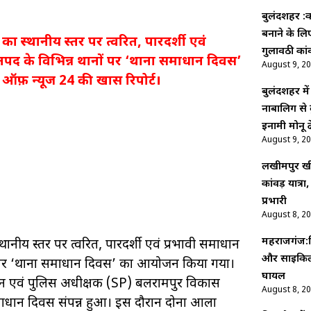
बुलंदशहर :का
बनाने के ल
्थानीय स्तर पर त्वरित, पारदर्शी एवं
गुलावठी कां
 जनपद के विभिन्न थानों पर ‘थाना समाधान दिवस’
August 9, 2
ऑफ़ न्यूज 24 की खास रिपोर्ट।
बुलंदशहर मे
नाबालिग से 
इनामी मोनू ढ
August 9, 2
लखीमपुर खीर
कांवड़ यात्रा,
प्रभारी
August 8, 2
महराजगंज:न
य स्तर पर त्वरित, पारदर्शी एवं प्रभावी समाधान
और साइकिल 
ानों पर ‘थाना समाधान दिवस’ का आयोजन किया गया।
घायल
जैन एवं पुलिस अधीक्षक (SP) बलरामपुर विकास
August 8, 2
 समाधान दिवस संपन्न हुआ। इस दौरान दोनों आला