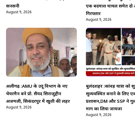
सनसनी
एक बदमाश घायल समेत दो 
August 9, 2026
गिरफ्तार
August 9, 2026
अलीगढ़ :AMU के उर्दू विभाग के नए
बुलंदशहर :कांवड़ यात्रा को स
चेयरमैन बने प्रो. सैयद सिराजुद्दीन
सुव्यवस्थित बनाने के लिए एक
अजमली, सिकंदरपुर में खुशी की लहर
प्रशासन,DM और SSP ने गुल
August 9, 2026
मार्ग का लिया जायजा
August 9, 2026