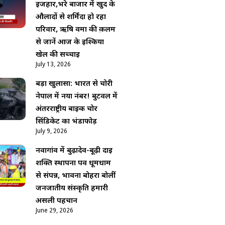
इजहार,भरे बाजार में खुद के
औलादों से शर्मिंदा हो रहा
परिवार, ऋषि वर्मा की क़लम
से जानें आज के इश्किया
खेल की सच्चाई
July 13, 2026
बड़ा खुलासा: भारत से चोरी
नेपाल में नया नंबर! बुटवल में
अंतरराष्ट्रीय बाइक चोर
सिंडिकेट का भंडाफोड़
July 9, 2026
नवागांव में बुढ़ादेव-बूढ़ी दाई
शक्ति स्थापना पर्व धूमधाम
से संपन्न, भावना बोहरा बोलीं
जनजातीय संस्कृति हमारी
असली पहचान
June 29, 2026