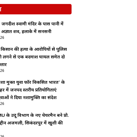
श
: जगदीश स्वामी मंदिर के पास पानी में
 अज्ञात शव, इलाके में सनसनी
026
ं किसान की हत्या के आरोपियों से पुलिस
ोली लगने से एक बदमाश घायल समेत दो
्तार
026
शा मुक्त युवा फॉर विकसित भारत’ के
र में जनपद स्तरीय प्रतियोगिताएं
ाओं ने दिया नशामुक्ति का संदेश
026
 के उर्दू विभाग के नए चेयरमैन बने प्रो.
द्दीन अजमली, सिकंदरपुर में खुशी की
026