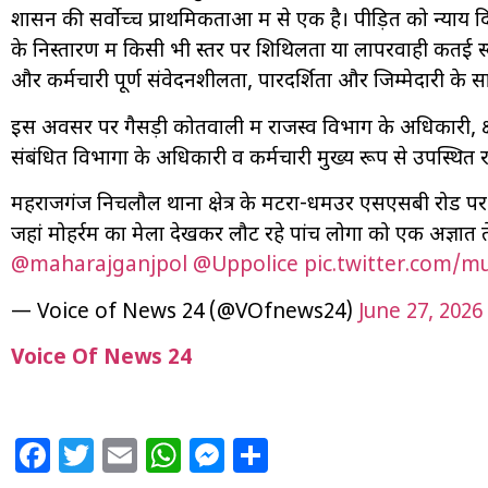
शासन की सर्वोच्च प्राथमिकताओं में से एक है। पीड़ित को न्याय द
के निस्तारण में किसी भी स्तर पर शिथिलता या लापरवाही कतई 
और कर्मचारी पूर्ण संवेदनशीलता, पारदर्शिता और जिम्मेदारी के सा
इस अवसर पर गैसड़ी कोतवाली में राजस्व विभाग के अधिकारी, क्ष
संबंधित विभागों के अधिकारी व कर्मचारी मुख्य रूप से उपस्थित र
महराजगंज निचलौल थाना क्षेत्र के मटरा-धमउर एसएसबी रोड पर
जहां मोहर्रम का मेला देखकर लौट रहे पांच लोगों को एक अज्ञात 
@maharajganjpol
@Uppolice
pic.twitter.com/
— Voice of News 24 (@VOfnews24)
June 27, 2026
Voice Of News 24
Facebook
Twitter
Email
WhatsApp
Messenger
Share