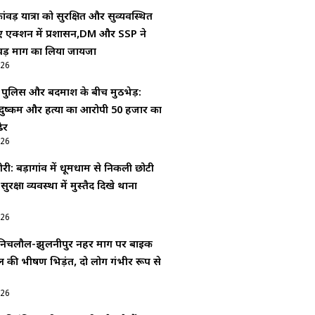
ंवड़ यात्रा को सुरक्षित और सुव्यवस्थित
िए एक्शन में प्रशासन,DM और SSP ने
वड़ मार्ग का लिया जायजा
026
ं पुलिस और बदमाश के बीच मुठभेड़:
दुष्कर्म और हत्या का आरोपी 50 हजार का
ेर
026
ी: बड़ागांव में धूमधाम से निकली छोटी
 सुरक्षा व्यवस्था में मुस्तैद दिखे थाना
026
िचलौल-झुलनीपुर नहर मार्ग पर बाइक
की भीषण भिड़ंत, दो लोग गंभीर रूप से
026