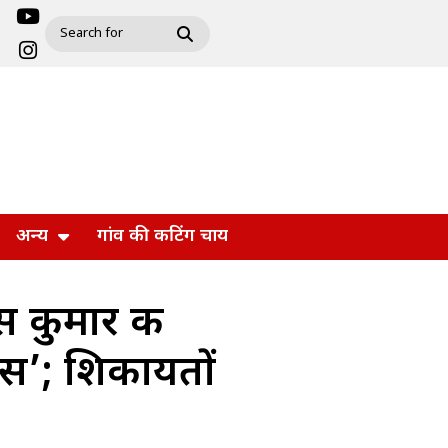
अन्य
गांव की कटिंग चाय
 कुमार की
िवस’; शिकायतों