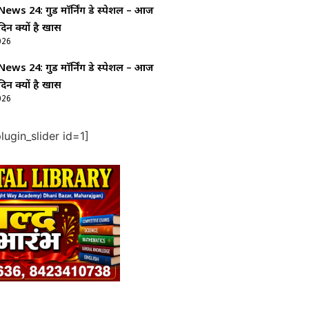
ws 24: गुड माॅर्निंग डे स्पेशल – आज
दिन क्यों है खास
026
ws 24: गुड माॅर्निंग डे स्पेशल – आज
दिन क्यों है खास
026
ugin_slider id=1]