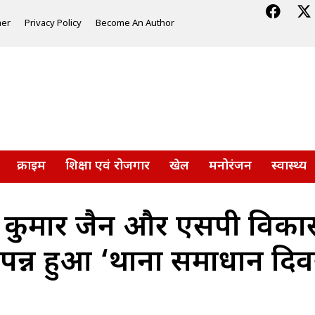
mer
Privacy Policy
Become An Author
क्राइम
शिक्षा एवं रोजगार
खेल
मनोरंजन
स्वास्थ्य
न कुमार जैन और एसपी विकास
ें संपन्न हुआ ‘थाना समाधान द