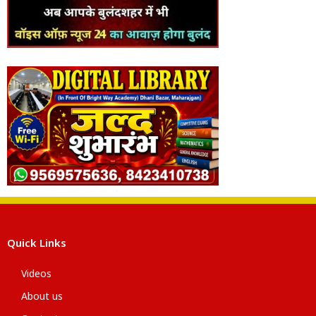
Quick Links
Videos
About us