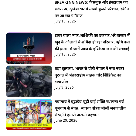
BREAKING NEWS: फेसबुक और इंस्टाग्राम का
सर्वर ठप, दुनिया भर में लाखों यूजर्स परेशान, स्क्रीन
पर आ रहा ये मैसेज
July 19, 2026
टावर वाला प्यार,आशिक़ी का इजहार,भरे बाजार में
खुद के औलादों से शर्मिंदा हो रहा परिवार, ऋषि वर्मा
की क़लम से जानें आज के इश्किया खेल की सच्चाई
July 13, 2026
बड़ा खुलासा: भारत से चोरी नेपाल में नया नंबर!
बुटवल में अंतरराष्ट्रीय बाइक चोर सिंडिकेट का
भंडाफोड़
July 9, 2026
नवागांव में बुढ़ादेव-बूढ़ी दाई शक्ति स्थापना पर्व
धूमधाम से संपन्न, भावना बोहरा बोलीं जनजातीय
संस्कृति हमारी असली पहचान
June 29, 2026