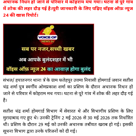
अचानक निधन हो जाने से परिवार में कोहराम मच गया। घटना से पूरे गांव
में शोक की लहर दौड़ गई है।पूरी जानकारी के लिए पढ़िए वाॅइस ऑफ़ न्यूज
24 की खास रिपोर्ट।
संभल/ हयातनगर थाना क्षेत्र के ग्राम फतेहपुर उत्तमा निवासी होमगार्ड जवान सतीश
चंद्र शर्मा पुत्र स्वर्गीय ओमप्रकाश शर्मा का प्रशिक्षण के दौरान अचानक निधन हो
जाने से परिवार में कोहराम मच गया। घटना से पूरे गांव में शोक की लहर दौड़ गई
है।
सतीश चंद्र शर्मा होमगार्ड विभाग में सेवारत थे और विभागीय प्रशिक्षण के लिए
मुरादाबाद गए हुए थे। उनकी ट्रेनिंग 2 मई 2026 से 30 मई 2026 तक निर्धारित
थी। प्रशिक्षण के दौरान 29 मई को उनकी अचानक तबीयत खराब हो गई। इसकी
सूचना विभाग द्वारा उनके परिजनों को दी गई।