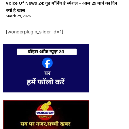
Voice Of News 24: गुड माॅर्निंग डे स्पेशल – आज 29 मार्च का दिन
क्यों है खास
March 29, 2026
[wonderplugin_slider id=1]