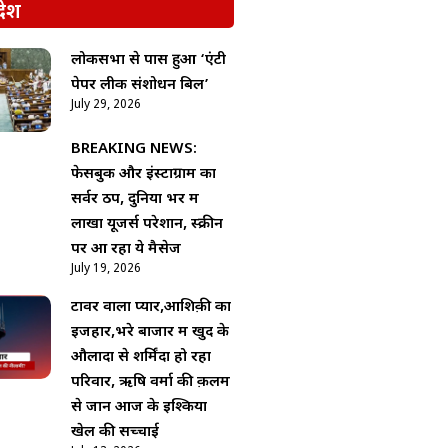
देश
लोकसभा से पास हुआ ‘एंटी
पेपर लीक संशोधन बिल’
July 29, 2026
BREAKING NEWS:
फेसबुक और इंस्टाग्राम का
सर्वर ठप, दुनिया भर में
लाखों यूजर्स परेशान, स्क्रीन
पर आ रहा ये मैसेज
July 19, 2026
टावर वाला प्यार,आशिक़ी का
इजहार,भरे बाजार में खुद के
औलादों से शर्मिंदा हो रहा
परिवार, ऋषि वर्मा की क़लम
से जानें आज के इश्किया
खेल की सच्चाई