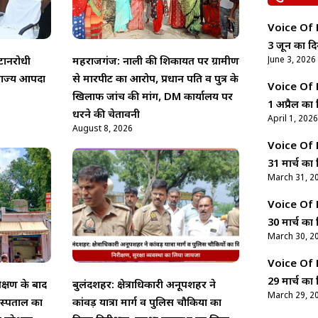
Voice Of Ne
3 जून का दि
June 3, 2026
टानरोधी
महराजगंज: नाली की शिकायत पर ग्रामीण
 राज्य आपदा
से मारपीट का आरोप, प्रधान पति व पुत्र के
Voice Of Ne
खिलाफ जांच की मांग, DM कार्यालय पर
1 अप्रैल का 
धरने की चेतावनी
April 1, 2026
August 8, 2026
Voice Of Ne
31 मार्च का 
March 31, 2
Voice Of Ne
30 मार्च का 
March 30, 2
Voice Of Ne
29 मार्च का 
क्षण के बाद
बुलंदशहर: क्षेत्राधिकारी अनूपशहर ने
March 29, 2
स्पताल का
कांवड़ यात्रा मार्ग व पुलिस चौकियों का