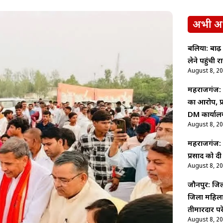
अभी अ
बलिया: बाढ़
लेने पहुंची
August 8, 2
महराजगंज: 
का आरोप, प्
DM कार्याल
August 8, 2
महराजगंज: पद
प्रसाद को द
August 8, 2
जौनपुर: जिल
जिला महिला 
तीमारदार प
August 8, 2