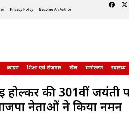
mer
Privacy Policy
Become An Author
क्राइम
शिक्षा एवं रोजगार
खेल
मनोरंजन
स्वास्थ्य
ई होल्कर की 301वीं जयंती प
जपा नेताओं ने किया नमन