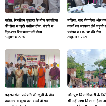
बड़ौत: रिमझिम फुहारों के बीच कांवड़ियों
बलिया: बाढ़ तैयारियों और क
की सेवा में जुटी कांग्रेस टीम, भंडारे में
कार्यों का जायजा लेने पहुंची
दिन-रात शिवभक्तों की सेवा
प्रबंधन व UNDP की टीम
August 8, 2026
August 8, 2026
महराजगंज: पदोन्नति की खुशी के बीच
जौनपुर: जिलाधिकारी के निरी
प्रधानाचार्य सुरेंद्र प्रसाद को दी गई
भी नहीं लगा जिला महिला अ