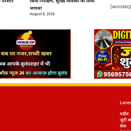
र परेशान
किया निरीक्षण, सुरक्षा व्यवस्था का लिया
[wonderpl
जायजा
August 8, 2026
Late
बड़ौत: 
जुटी का
सेवा