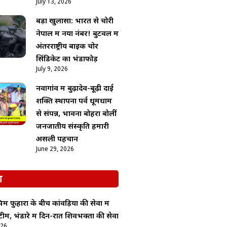
July 13, 2026
बड़ा खुलासा: भारत से चोरी
नेपाल में नया नंबर! बुटवल में
अंतरराष्ट्रीय बाइक चोर
सिंडिकेट का भंडाफोड़
July 9, 2026
नवागांव में बुढ़ादेव-बूढ़ी दाई
शक्ति स्थापना पर्व धूमधाम
से संपन्न, भावना बोहरा बोलीं
जनजातीय संस्कृति हमारी
असली पहचान
June 29, 2026
श
म फुहारों के बीच कांवड़ियों की सेवा में
स टीम, भंडारे में दिन-रात शिवभक्तों की सेवा
026