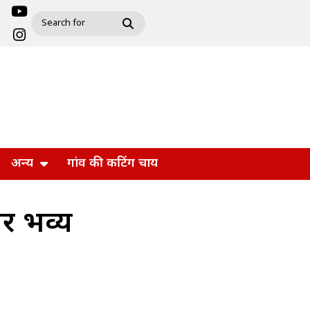
अन्य
गांव की कटिंग चाय
र भव्य