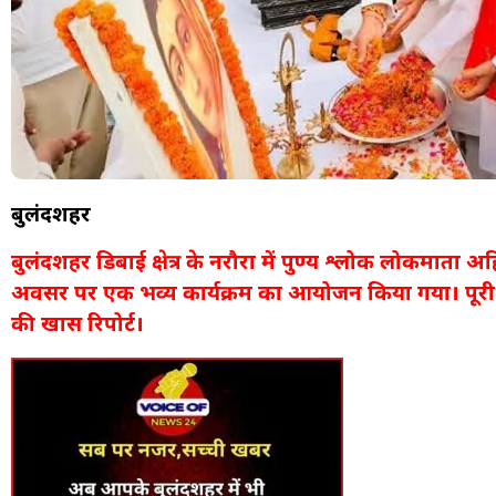
बुलंदशहर
बुलंदशहर डिबाई क्षेत्र के नरौरा में पुण्य श्लोक लोकमाता अ
अवसर पर एक भव्य कार्यक्रम का आयोजन किया गया। पूरी 
की खास रिपोर्ट।