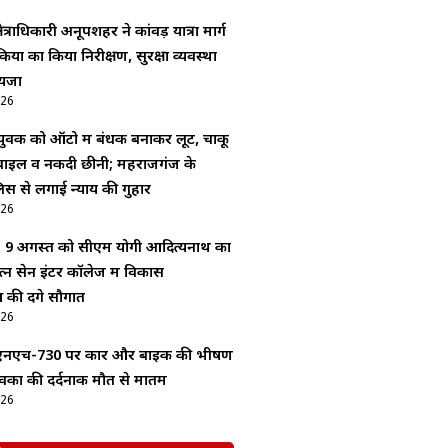
ेत्राधिकारी अनूपशहर ने कांवड़ यात्रा मार्ग
यों का किया निरीक्षण, सुरक्षा व्यवस्था
ायजा
026
 युवक को ऑटो में बंधक बनाकर लूट, चाकू
ाइल व नकदी छीनी; महराजगंज के
लिस से लगाई न्याय की गुहार
026
र: 9 अगस्त को सीएम योगी आदित्यनाथ का
रत्न सेन इंटर कॉलेज में विकास
की देंगे सौगात
026
 एनएच-730 पर कार और बाइक की भीषण
ुवकों की दर्दनाक मौत से मातम
026