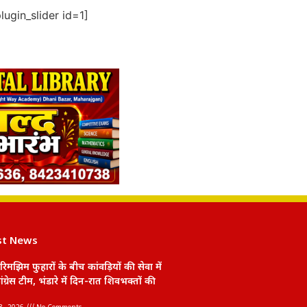
ugin_slider id=1]
st News
रिमझिम फुहारों के बीच कांवड़ियों की सेवा में
ंग्रेस टीम, भंडारे में दिन-रात शिवभक्तों की