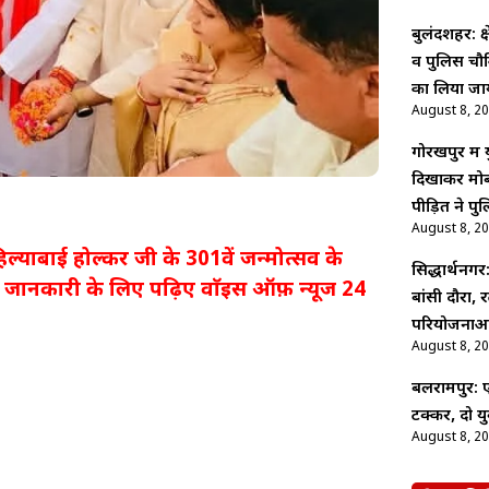
बुलंदशहर: क्ष
व पुलिस चौकि
का लिया ज
August 8, 2
गोरखपुर में
दिखाकर मोब
पीड़ित ने पु
August 8, 2
हिल्याबाई होल्कर जी के 301वें जन्मोत्सव के
सिद्धार्थनग
जानकारी के लिए पढ़िए वाॅइस ऑफ़ न्यूज 24
बांसी दौरा, 
परियोजनाओं 
August 8, 2
बलरामपुर:
टक्कर, दो य
August 8, 2