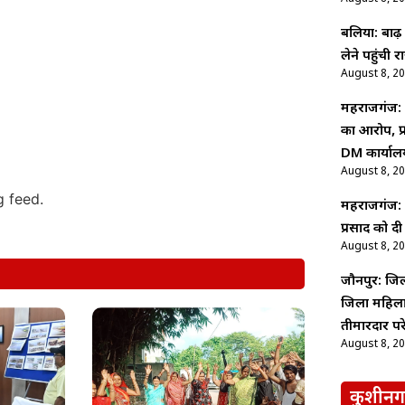
बलिया: बाढ़
लेने पहुंची
August 8, 2
महराजगंज: 
का आरोप, प्
DM कार्याल
August 8, 2
g feed.
महराजगंज: पद
प्रसाद को द
August 8, 2
जौनपुर: जिल
जिला महिला 
तीमारदार प
August 8, 2
कुशीनग