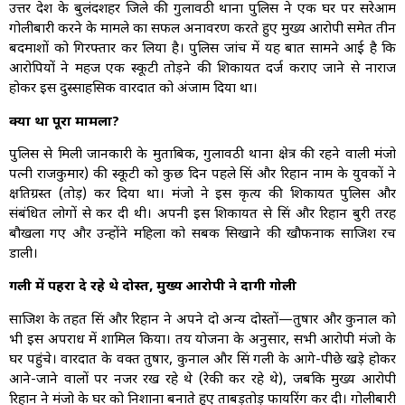
उत्तर प्रदेश के बुलंदशहर जिले की गुलावठी थाना पुलिस ने एक घर पर सरेआम
गोलीबारी करने के मामले का सफल अनावरण करते हुए मुख्य आरोपी समेत तीन
बदमाशों को गिरफ्तार कर लिया है। पुलिस जांच में यह बात सामने आई है कि
आरोपियों ने महज एक स्कूटी तोड़ने की शिकायत दर्ज कराए जाने से नाराज
होकर इस दुस्साहसिक वारदात को अंजाम दिया था।
क्या था पूरा मामला?
पुलिस से मिली जानकारी के मुताबिक, गुलावठी थाना क्षेत्र की रहने वाली मंजो
पत्नी राजकुमार) की स्कूटी को कुछ दिन पहले प्रिंस और रिहान नाम के युवकों ने
क्षतिग्रस्त (तोड़) कर दिया था। मंजो ने इस कृत्य की शिकायत पुलिस और
संबंधित लोगों से कर दी थी। अपनी इस शिकायत से प्रिंस और रिहान बुरी तरह
बौखला गए और उन्होंने महिला को सबक सिखाने की खौफनाक साजिश रच
डाली।
गली में पहरा दे रहे थे दोस्त, मुख्य आरोपी ने दागी गोली
साजिश के तहत प्रिंस और रिहान ने अपने दो अन्य दोस्तों—तुषार और कुनाल को
भी इस अपराध में शामिल किया। तय योजना के अनुसार, सभी आरोपी मंजो के
घर पहुंचे। वारदात के वक्त तुषार, कुनाल और प्रिंस गली के आगे-पीछे खड़े होकर
आने-जाने वालों पर नजर रख रहे थे (रेकी कर रहे थे), जबकि मुख्य आरोपी
रिहान ने मंजो के घर को निशाना बनाते हुए ताबड़तोड़ फायरिंग कर दी। गोलीबारी