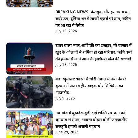
BREAKING NEWS: फेसबुक और इंस्टाग्राम का
सर्वर ठप, दुनिया भर में लाखों यूजर्स परेशान, स्क्रीन
पर आ रहा ये मैसेज
July 19, 2026
टावर वाला प्यार,आशिक़ी का इजहार,भरे बाजार में
खुद के औलादों से शर्मिंदा हो रहा परिवार, ऋषि वर्मा
की क़लम से जानें आज के इश्किया खेल की सच्चाई
July 13, 2026
बड़ा खुलासा: भारत से चोरी नेपाल में नया नंबर!
बुटवल में अंतरराष्ट्रीय बाइक चोर सिंडिकेट का
भंडाफोड़
July 9, 2026
नवागांव में बुढ़ादेव-बूढ़ी दाई शक्ति स्थापना पर्व
धूमधाम से संपन्न, भावना बोहरा बोलीं जनजातीय
संस्कृति हमारी असली पहचान
June 29, 2026