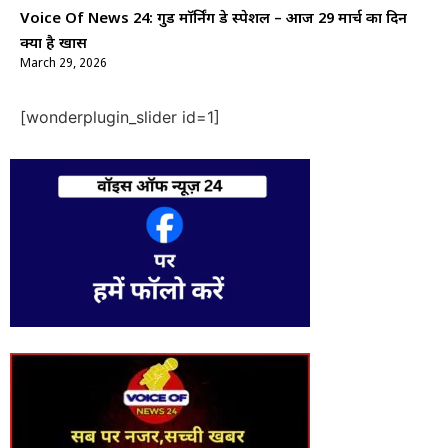
Voice Of News 24: गुड माॅर्निंग डे स्पेशल – आज 29 मार्च का दिन
क्यों है खास
March 29, 2026
[wonderplugin_slider id=1]