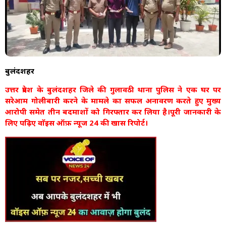
बुलंदशहर
उत्तर प्रदेश के बुलंदशहर जिले की गुलावठी थाना पुलिस ने एक घर पर
सरेआम गोलीबारी करने के मामले का सफल अनावरण करते हुए मुख्य
आरोपी समेत तीन बदमाशों को गिरफ्तार कर लिया है।पूरी जानकारी के
लिए पढ़िए वाॅइस ऑफ़ न्यूज 24 की खास रिपोर्ट।