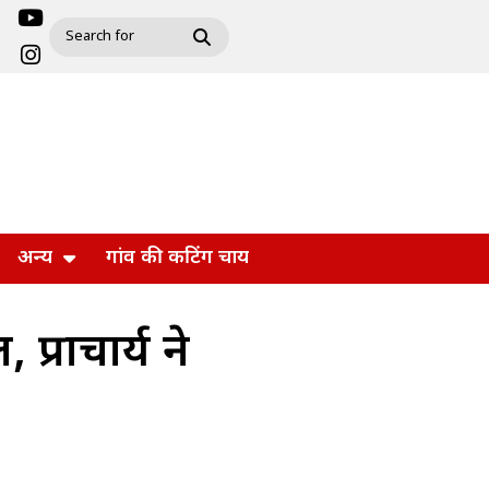
अन्य
गांव की कटिंग चाय
्राचार्य ने