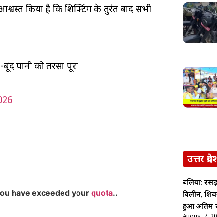
आश्वस्त किया है कि शिफ्टिंग के तुरंत बाद सभी
-बूंद पानी को तरसा पूरा
026
उत्तर प्रदे
बलिया: रसड़
you have exceeded your
quota
..
विलीन, शिव
हुआ अंतिम स
August 7, 2