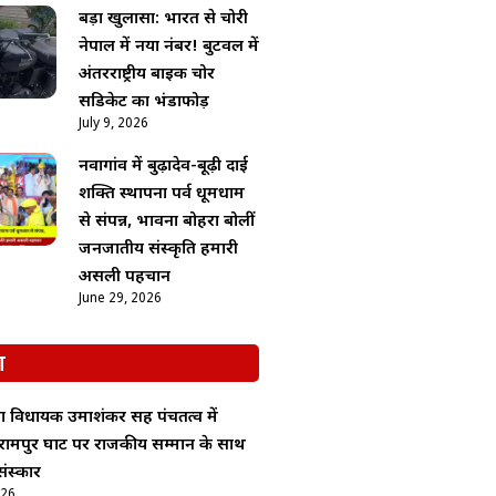
बड़ा खुलासा: भारत से चोरी
नेपाल में नया नंबर! बुटवल में
अंतरराष्ट्रीय बाइक चोर
सिंडिकेट का भंडाफोड़
July 9, 2026
नवागांव में बुढ़ादेव-बूढ़ी दाई
शक्ति स्थापना पर्व धूमधाम
से संपन्न, भावना बोहरा बोलीं
जनजातीय संस्कृति हमारी
असली पहचान
June 29, 2026
श
ा विधायक उमाशंकर सिंह पंचतत्व में
रामपुर घाट पर राजकीय सम्मान के साथ
ंस्कार
026