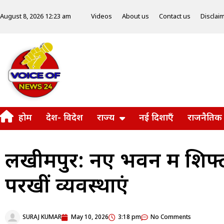
Videos
About us
Contact us
Disclai
August 8, 2026 12:23 am
होम
देश- विदेश
राज्य
नई दिशाएँ
राजनैतिक
लखीमपुर: नए भवन में शिफ्ट 
परखीं व्यवस्थाएं
SURAJ KUMAR
May 10, 2026
3:18 pm
No Comments