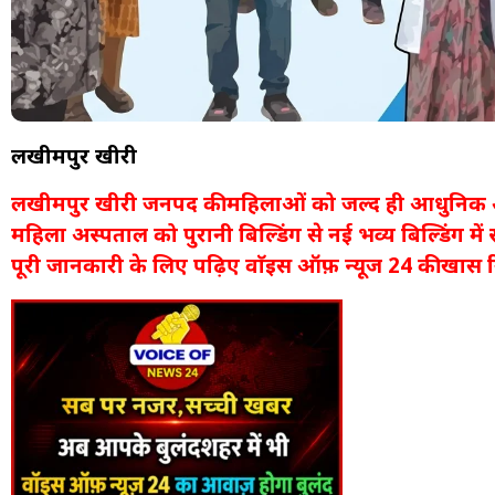
लखीमपुर खीरी
लखीमपुर खीरी जनपद की महिलाओं को जल्द ही आधुनिक और ब
महिला अस्पताल को पुरानी बिल्डिंग से नई भव्य बिल्डिंग में स
पूरी जानकारी के लिए पढ़िए वाॅइस ऑफ़ न्यूज 24 की खास रि