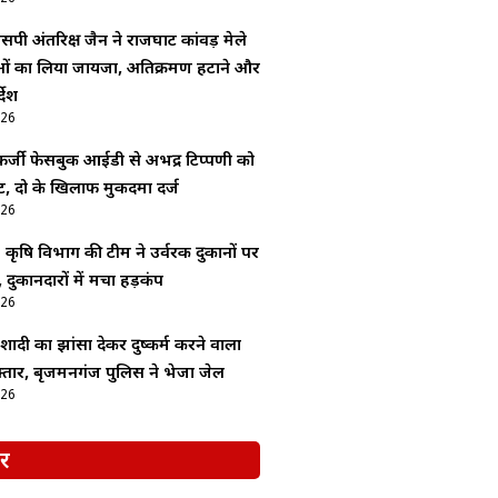
सपी अंतरिक्ष जैन ने राजघाट कांवड़ मेले
ाओं का लिया जायजा, अतिक्रमण हटाने और
देश
026
र्जी फेसबुक आईडी से अभद्र टिप्पणी को
, दो के खिलाफ मुकदमा दर्ज
026
: कृषि विभाग की टीम ने उर्वरक दुकानों पर
 दुकानदारों में मचा हड़कंप
026
ादी का झांसा देकर दुष्कर्म करने वाला
्तार, बृजमनगंज पुलिस ने भेजा जेल
026
र