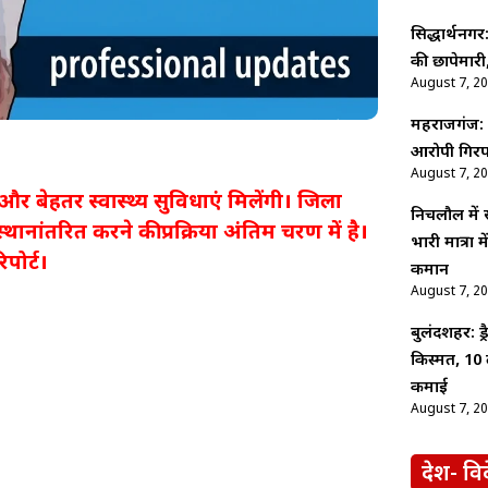
सिद्धार्थनगर
की छापेमारी,
August 7, 2
महराजगंज: श
आरोपी गिरफ
August 7, 2
ेहतर स्वास्थ्य सुविधाएं मिलेंगी। जिला
निचलौल में
्थानांतरित करने की प्रक्रिया अंतिम चरण में है।
भारी मात्रा
पोर्ट।
कमान
August 7, 2
बुलंदशहर: ड
किस्मत, 10 
कमाई
August 7, 2
देश- वि