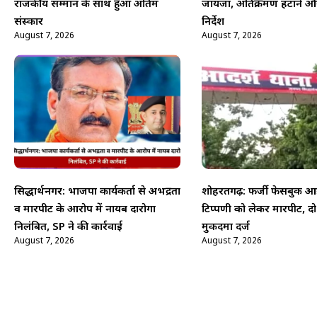
राजकीय सम्मान के साथ हुआ अंतिम
जायजा, अतिक्रमण हटाने औ
संस्कार
निर्देश
August 7, 2026
August 7, 2026
सिद्धार्थनगर: भाजपा कार्यकर्ता से अभद्रता
शोहरतगढ़: फर्जी फेसबुक आई
व मारपीट के आरोप में नायब दारोगा
टिप्पणी को लेकर मारपीट, द
निलंबित, SP ने की कार्रवाई
मुकदमा दर्ज
August 7, 2026
August 7, 2026