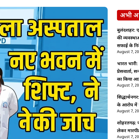
अभी अ
बुलंदशहर: ए
की व्यवस्थ
सफाई के निर्
August 7, 2
भारत भारी: पू
प्रेसवार्ता,
का किया आह
August 7, 2
सिद्धार्थनगर
के आरोप में
August 7, 2
शोहरतगढ़: फ
लेकर मारपीट
August 7, 2