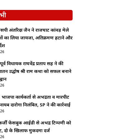
भी
सपी अंतरिक्ष जैन ने राजघाट कांवड़ मेले
ाओं का लिया जायजा, अतिक्रमण हटाने और
देश
026
र्व विधायक राघवेंद्र प्रताप सिंह ने की
 सनातन उद्घोष श्री राम कथा को सफल बनाने
्वान
026
: भाजपा कार्यकर्ता से अभद्रता व मारपीट
 नायब दारोगा निलंबित, SP ने की कार्रवाई
026
र्जी फेसबुक आईडी से अभद्र टिप्पणी को
, दो के खिलाफ मुकदमा दर्ज
026