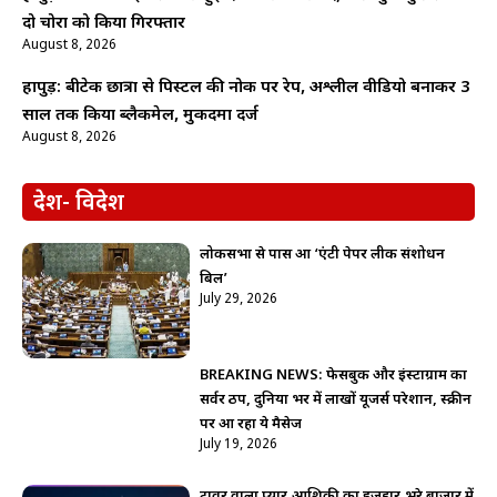
दो चोरों को किया गिरफ्तार
August 8, 2026
हापुड़: बीटेक छात्रा से पिस्टल की नोक पर रेप, अश्लील वीडियो बनाकर 3
साल तक किया ब्लैकमेल, मुकदमा दर्ज
August 8, 2026
देश- विदेश
लोकसभा से पास हुआ ‘एंटी पेपर लीक संशोधन
बिल’
July 29, 2026
BREAKING NEWS: फेसबुक और इंस्टाग्राम का
सर्वर ठप, दुनिया भर में लाखों यूजर्स परेशान, स्क्रीन
पर आ रहा ये मैसेज
July 19, 2026
टावर वाला प्यार,आशिक़ी का इजहार,भरे बाजार में