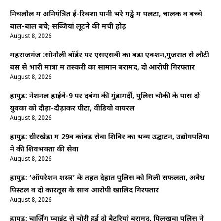
निचलौल में अनियंत्रित ई-रिक्शा पानी भरे गड्ढे में पलटा, चालक व बच्चे
बाल-बाल बचे; सब्जियां लूटने की मची होड़
August 8, 2026
महराजगंज :सोनौली बॉर्डर पर एसएसबी का बड़ा एक्शन,गुजरात से लौटी
बस से भारी मात्रा में तस्करी का सामान बरामद, दो आरोपी गिरफ्तार
August 8, 2026
हापुड़: नेशनल हाईवे-9 पर दबंगों की गुंडागर्दी, पुलिस चौकी के पास दो
युवकों को दौड़ा-दौड़ाकर पीटा, वीडियो वायरल
August 8, 2026
हापुड़: धीरखेड़ा में 29वें कांवड़ सेवा शिविर का भव्य उद्घाटन, उद्योगपतियों
ने की शिवभक्तों की सेवा
August 8, 2026
हापुड़: ‘ऑपरेशन शस्त्र’ के तहत देहात पुलिस को मिली सफलता, अवैध
पिस्टल व दो कारतूस के साथ आरोपी खालिद गिरफ्तार
August 8, 2026
हापुड़: चार्जिंग प्वाइंट से चोरी हुईं दो बैटरियां बरामद, पिलखुवा पुलिस ने