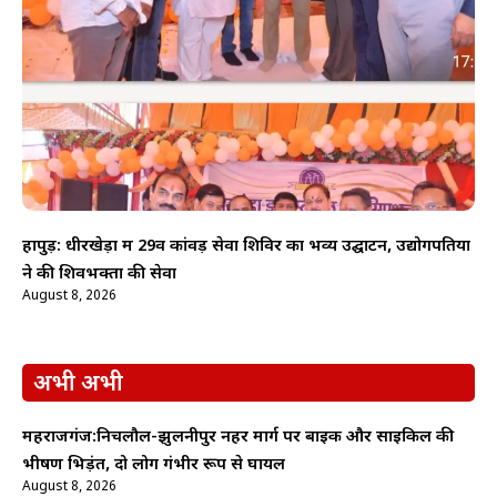
हापुड़: धीरखेड़ा में 29वें कांवड़ सेवा शिविर का भव्य उद्घाटन, उद्योगपतियों
ने की शिवभक्तों की सेवा
August 8, 2026
अभी अभी
महराजगंज:निचलौल-झुलनीपुर नहर मार्ग पर बाइक और साइकिल की
भीषण भिड़ंत, दो लोग गंभीर रूप से घायल
August 8, 2026