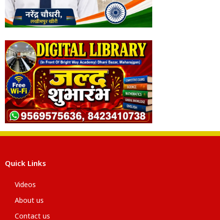
Quick Links
Videos
About us
Contact us