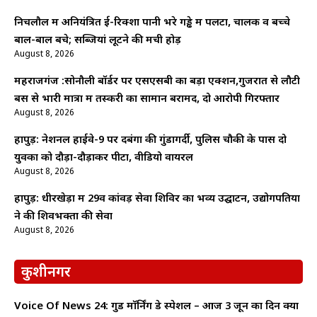
निचलौल में अनियंत्रित ई-रिक्शा पानी भरे गड्ढे में पलटा, चालक व बच्चे
बाल-बाल बचे; सब्जियां लूटने की मची होड़
August 8, 2026
महराजगंज :सोनौली बॉर्डर पर एसएसबी का बड़ा एक्शन,गुजरात से लौटी
बस से भारी मात्रा में तस्करी का सामान बरामद, दो आरोपी गिरफ्तार
August 8, 2026
हापुड़: नेशनल हाईवे-9 पर दबंगों की गुंडागर्दी, पुलिस चौकी के पास दो
युवकों को दौड़ा-दौड़ाकर पीटा, वीडियो वायरल
August 8, 2026
हापुड़: धीरखेड़ा में 29वें कांवड़ सेवा शिविर का भव्य उद्घाटन, उद्योगपतियों
ने की शिवभक्तों की सेवा
August 8, 2026
कुशीनगर
Voice Of News 24: गुड माॅर्निंग डे स्पेशल – आज 3 जून का दिन क्यों