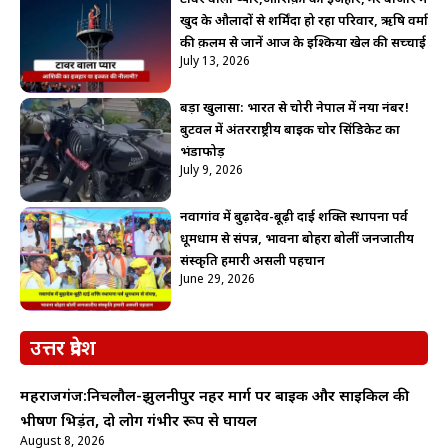
खुद के औलादों से शर्मिंदा हो रहा परिवार, ऋषि वर्मा
की क़लम से जानें आज के इश्किया खेल की सच्चाई
July 13, 2026
बड़ा खुलासा: भारत से चोरी नेपाल में नया नंबर!
बुटवल में अंतरराष्ट्रीय बाइक चोर सिंडिकेट का
भंडाफोड़
July 9, 2026
नवागांव में बुढ़ादेव-बूढ़ी दाई शक्ति स्थापना पर्व
धूमधाम से संपन्न, भावना बोहरा बोलीं जनजातीय
संस्कृति हमारी असली पहचान
June 29, 2026
उत्तर प्रदेश
महराजगंज:निचलौल-झुलनीपुर नहर मार्ग पर बाइक और साइकिल की
भीषण भिड़ंत, दो लोग गंभीर रूप से घायल
August 8, 2026