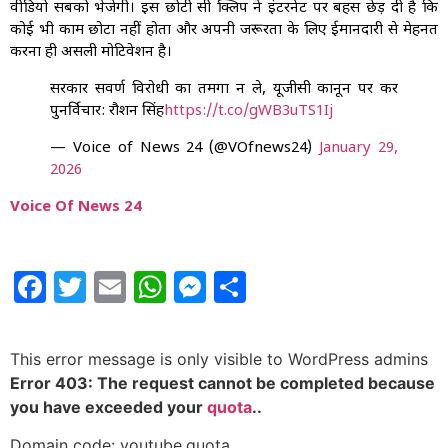
वीडियो सबको भेजेगी। इस छोटी सी क्लिप ने इंटरनेट पर बहस छेड़ दी है कि
कोई भी काम छोटा नहीं होता और अपनी जरूरतों के लिए ईमानदारी से मेहनत
करना ही असली मोटिवेशन है।
सरकार सवर्ण विरोधी का तमगा न ले, यूजीसी कानून पर करें
पुनर्विचार: रौशन सिंह
https://t.co/gWB3uTS1Ij
— Voice of News 24 (@VOfnews24)
January 29,
2026
Voice Of News 24
Facebook
Twitter
Email
WhatsApp
Messenger
Share
This error message is only visible to WordPress admins
Error 403: The request cannot be completed because
you have exceeded your
quota
..
Domain code: youtube.quota