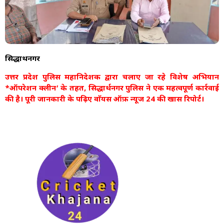
सिद्धार्थनगर
उत्तर प्रदेश पुलिस महानिदेशक द्वारा चलाए जा रहे विशेष अभियान
*ऑपरेशन क्लीन’ के तहत, सिद्धार्थनगर पुलिस ने एक महत्वपूर्ण कार्रवाई
की है। पूरी जानकारी के पढ़िए वाॅयस ऑफ़ न्यूज 24 की खास रिपोर्ट।