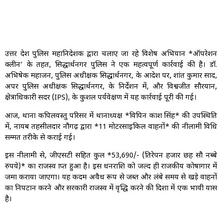
उत्तर प्रदेश पुलिस महानिदेशक द्वारा चलाए जा रहे विशेष अभियान *ऑपरेशन
क्लीन’ के तहत, सिद्धार्थनगर पुलिस ने एक महत्वपूर्ण कार्रवाई की है। डॉ.
अभिषेक महाजन, पुलिस अधीक्षक सिद्धार्थनगर, के आदेश पर, प्रशांत कुमार प्रसाद,
अपर पुलिस अधीक्षक सिद्धार्थनगर, के निर्देशन में, और विश्वजीत सौरयान,
क्षेत्राधिकारी सदर (IPS), के कुशल पर्यवेक्षण में यह कार्रवाई पूरी की गई।
आज, थाना कपिलवस्तु परिसर में थानाध्यक्ष *विपिन प्रकाश सिंह* की उपस्थिति
में, नायब तहसीलदार नौगढ़ द्वारा *11 मोटरसाइकिल वाहनों* की नीलामी विधि
सम्मत तरीके से कराई गई।
इस नीलामी से, जीएसटी सहित कुल *₹53,690/- (तिरेपन हजार छह सौ नब्बे
रुपये)* का राजस्व प्राप्त हुआ है। इस धनराशि को जल्द ही राजकीय कोषागार में
जमा कराया जाएगा। यह कदम अवैध रूप से जब्त और लंबे समय से खड़े वाहनों
का निपटान करने और सरकारी राजस्व में वृद्धि करने की दिशा में एक प्रभावी प्रयास
है।