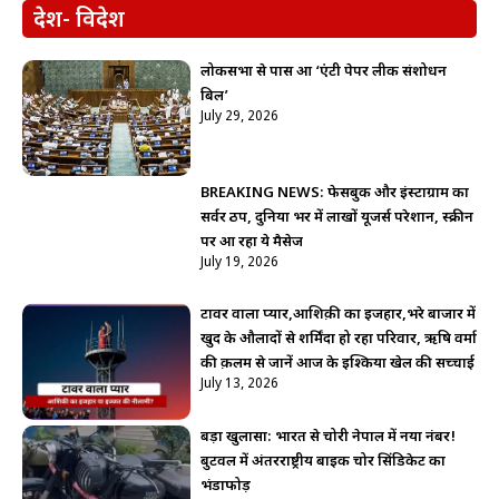
देश- विदेश
लोकसभा से पास हुआ ‘एंटी पेपर लीक संशोधन
बिल’
July 29, 2026
BREAKING NEWS: फेसबुक और इंस्टाग्राम का
सर्वर ठप, दुनिया भर में लाखों यूजर्स परेशान, स्क्रीन
पर आ रहा ये मैसेज
July 19, 2026
टावर वाला प्यार,आशिक़ी का इजहार,भरे बाजार में
खुद के औलादों से शर्मिंदा हो रहा परिवार, ऋषि वर्मा
की क़लम से जानें आज के इश्किया खेल की सच्चाई
July 13, 2026
बड़ा खुलासा: भारत से चोरी नेपाल में नया नंबर!
बुटवल में अंतरराष्ट्रीय बाइक चोर सिंडिकेट का
भंडाफोड़