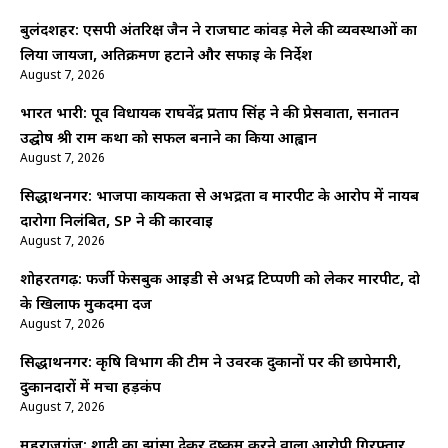
बुलंदशहर: एसपी अंतरिक्ष जैन ने राजघाट कांवड़ मेले की व्यवस्थाओं का
लिया जायजा, अतिक्रमण हटाने और सफाई के निर्देश
August 7, 2026
भारत भारी: पूर्व विधायक राघवेंद्र प्रताप सिंह ने की प्रेसवार्ता, सनातन
उद्घोष श्री राम कथा को सफल बनाने का किया आह्वान
August 7, 2026
सिद्धार्थनगर: भाजपा कार्यकर्ता से अभद्रता व मारपीट के आरोप में नायब
दारोगा निलंबित, SP ने की कार्रवाई
August 7, 2026
शोहरतगढ़: फर्जी फेसबुक आईडी से अभद्र टिप्पणी को लेकर मारपीट, दो
के खिलाफ मुकदमा दर्ज
August 7, 2026
सिद्धार्थनगर: कृषि विभाग की टीम ने उर्वरक दुकानों पर की छापेमारी,
दुकानदारों में मचा हड़कंप
August 7, 2026
महराजगंज: शादी का झांसा देकर दुष्कर्म करने वाला आरोपी गिरफ्तार,