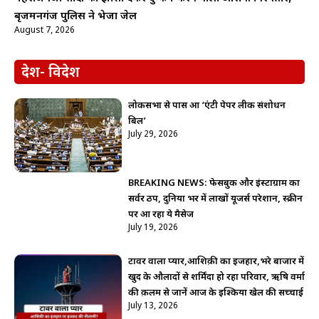
बृजमनगंज पुलिस ने भेजा जेल
August 7, 2026
देश- विदेश
लोकसभा से पास हुआ ‘एंटी पेपर लीक संशोधन
बिल’
July 29, 2026
BREAKING NEWS: फेसबुक और इंस्टाग्राम का
सर्वर ठप, दुनिया भर में लाखों यूजर्स परेशान, स्क्रीन
पर आ रहा ये मैसेज
July 19, 2026
टावर वाला प्यार,आशिक़ी का इजहार,भरे बाजार में
खुद के औलादों से शर्मिंदा हो रहा परिवार, ऋषि वर्मा
की क़लम से जानें आज के इश्किया खेल की सच्चाई
July 13, 2026