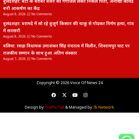
बुलंदशहर: बेटी के बराबर वजन का गंगाजल लेकर निकले पिता, अनोखी कांवड़
बनी आकर्षण का केंद्र
August 8, 2026
No Comments
बुलंदशहर: बरामदे में सो रहे बुजुर्ग किसान की चाकू से गोदकर निर्मम हत्या, गांव
में सनसनी
August 8, 2026
No Comments
बलिया: रसड़ा विधायक उमाशंकर सिंह पंचतत्व में विलीन, शिवरामपुर घाट पर
राजकीय सम्मान के साथ हुआ अंतिम संस्कार
August 7, 2026
No Comments
lexifo
Copyright © 2026 Voice Of News 24
Design by
Traffic Tail
& Managed by
7k Network