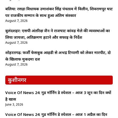
बलिया: रसड़ा विधायक उमाशंकर सिंह पंचतत्व में विलीन, शिवरामपुर घाट
पर राजकीय सम्मान के साथ हुआ अंतिम संस्कार
August 7, 2026
बुलंदशहर: एसपी अंतरिक्ष जैन ने राजघाट कांवड़ मेले की व्यवस्थाओं का
लिया जायजा, अतिक्रमण हटाने और सफाई के निर्देश
August 7, 2026
शोहरतगढ़: फर्जी फेसबुक आईडी से अभद्र टिप्पणी को लेकर मारपीट, दो
के खिलाफ मुकदमा दर्ज
August 7, 2026
कुशीनगर
Voice Of News 24: गुड माॅर्निंग डे स्पेशल – आज 3 जून का दिन क्यों
है खास
June 3, 2026
Voice Of News 24: गुड माॅर्निंग डे स्पेशल – आज 1 अप्रैल का दिन