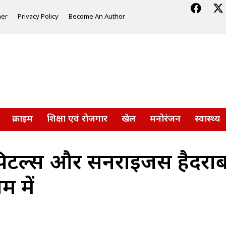
mer
Privacy Policy
Become An Author
क्राइम
शिक्षा एवं रोजगार
खेल
मनोरंजन
स्वास्थ्य
टल्स और सनराइजर्स हैदराब
म में