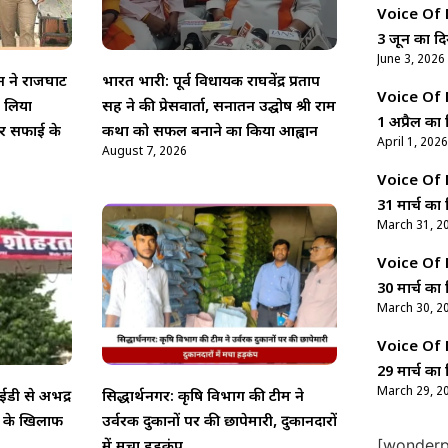
Voice Of Ne
3 जून का दि
June 3, 2026
न ने राजघाट
भारत भारी: पूर्व विधायक राघवेंद्र प्रताप
Voice Of Ne
ा लिया
सिंह ने की प्रेसवार्ता, सनातन उद्घोष श्री राम
1 अप्रैल का 
र सफाई के
कथा को सफल बनाने का किया आह्वान
April 1, 2026
August 7, 2026
Voice Of Ne
31 मार्च का 
March 31, 2
Voice Of Ne
30 मार्च का 
March 30, 2
Voice Of Ne
29 मार्च का 
March 29, 2
डी से अभद्र
सिद्धार्थनगर: कृषि विभाग की टीम ने
ो के खिलाफ
उर्वरक दुकानों पर की छापेमारी, दुकानदारों
[wonderpl
में मचा हड़कंप