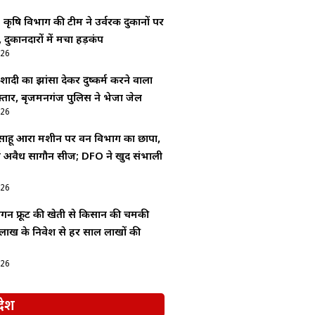
: कृषि विभाग की टीम ने उर्वरक दुकानों पर
 दुकानदारों में मचा हड़कंप
026
ादी का झांसा देकर दुष्कर्म करने वाला
्तार, बृजमनगंज पुलिस ने भेजा जेल
026
 साहू आरा मशीन पर वन विभाग का छापा,
 में अवैध सागौन सीज; DFO ने खुद संभाली
026
्रैगन फ्रूट की खेती से किसान की चमकी
लाख के निवेश से हर साल लाखों की
026
देश