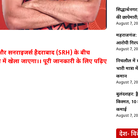
सिद्धार्थनगर
की छापेमारी,
August 7, 2
महराजगंज: श
आरोपी गिरफ
August 7, 2
) और सनराइजर्स हैदराबाद (SRH) के बीच
यम में खेला जाएगा।। पूरी जानकारी के लिए पढ़िए
निचलौल में
भारी मात्रा
कमान
August 7, 2
बुलंदशहर: ड
किस्मत, 10 
कमाई
August 7, 2
देश- वि