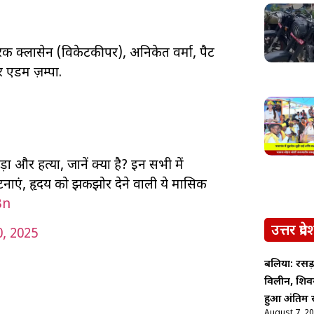
नरिक क्लासेन (विकेटकीपर), अनिकेत वर्मा, पैट
 एडम ज़म्पा.
ा और हत्या, जानें क्या है? इन सभी में
 घटनाएं, हृदय को झकझोर देने वाली ये मासिक
Bn
उत्तर प्रदे
, 2025
बलिया: रसड़
विलीन, शिव
हुआ अंतिम स
August 7, 2