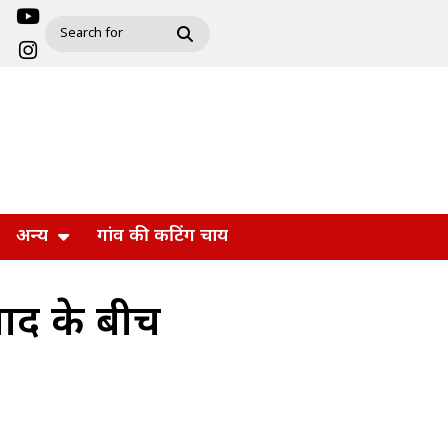
अन्य
गांव की कटिंग चाय
ाद के बीच