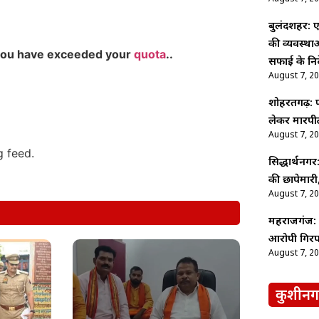
बुलंदशहर: ए
की व्यवस्थ
you have exceeded your
quota
..
सफाई के निर्
August 7, 2
शोहरतगढ़: फ
लेकर मारपीट
August 7, 2
g feed.
सिद्धार्थनगर
की छापेमारी,
August 7, 2
महराजगंज: श
आरोपी गिरफ
August 7, 2
कुशीनग