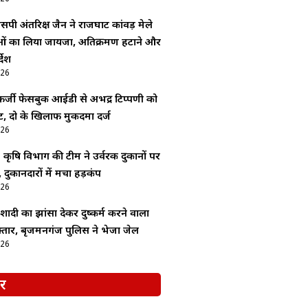
सपी अंतरिक्ष जैन ने राजघाट कांवड़ मेले
ाओं का लिया जायजा, अतिक्रमण हटाने और
देश
026
र्जी फेसबुक आईडी से अभद्र टिप्पणी को
, दो के खिलाफ मुकदमा दर्ज
026
: कृषि विभाग की टीम ने उर्वरक दुकानों पर
 दुकानदारों में मचा हड़कंप
026
ादी का झांसा देकर दुष्कर्म करने वाला
्तार, बृजमनगंज पुलिस ने भेजा जेल
026
र