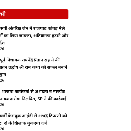
भी
सपी अंतरिक्ष जैन ने राजघाट कांवड़ मेले
ाओं का लिया जायजा, अतिक्रमण हटाने और
देश
026
र्व विधायक राघवेंद्र प्रताप सिंह ने की
 सनातन उद्घोष श्री राम कथा को सफल बनाने
्वान
026
: भाजपा कार्यकर्ता से अभद्रता व मारपीट
 नायब दारोगा निलंबित, SP ने की कार्रवाई
026
र्जी फेसबुक आईडी से अभद्र टिप्पणी को
, दो के खिलाफ मुकदमा दर्ज
026