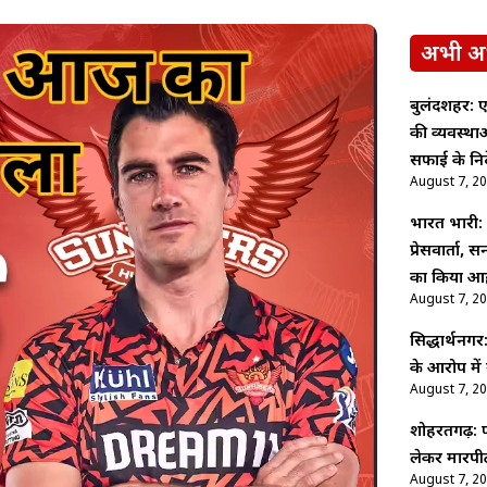
अभी अ
बुलंदशहर: ए
की व्यवस्थ
सफाई के निर्
August 7, 2
भारत भारी: पू
प्रेसवार्ता,
का किया आह
August 7, 2
सिद्धार्थनगर
के आरोप में
August 7, 2
शोहरतगढ़: फ
लेकर मारपीट
August 7, 2