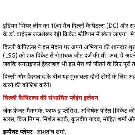
इंडियन प्रीमियर लीग का 10वां मैच दिल्ली कैपिटल्स (DC) और 
के डॉ. वाईएस राजशेखर रेड्डी क्रिकेट स्टेडियम में खेला जाएगा।
दिल्ली कैपिटल्स ने इस मैदान पर अपने अभियान की शानदार शु
(LSG) को एक विकेट से रोमांचक जीत दर्ज की थी। अब, वे अपने 
जबकि सनराइजर्स हैदराबाद भी इस मैच को जीतने के लिए पूरी तर
दिल्ली और हैदराबाद के बीच यह मुकाबला दोनों टीमों के लिए अह
करने की कोशिश करेंगे।
दिल्ली कैपिटल्स की संभावित प्लेइंग इलेवन
जेक फ्रेजर-मैकगर्क, फाफ डु प्लेसिस, अभिषेक पोरेल (विकेट कीपर
स्टब्स, विप्रज निगम, मिशेल स्टार्क, कुलदीप यादव, मोहित शर्मा 
इम्पैक्ट प्लेयर-
आशुतोष शर्मा.