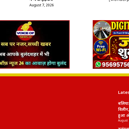
August 7, 2026
Late
बलिया:
विलीन,
हुआ अं
August 