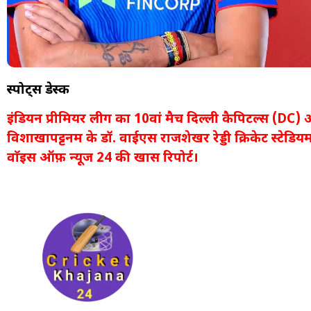
स्पोर्ट्स डेस्क
इंडियन प्रीमियर लीग का 10वां मैच दिल्ली कैपिटल्स (DC
विशाखापट्टनम के डॉ. वाईएस राजशेखर रेड्डी क्रिकेट स्टेडि
वाॅइस ऑफ़ न्यूज 24 की खास रिपोर्ट।