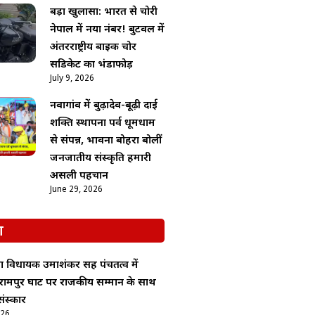
बड़ा खुलासा: भारत से चोरी
नेपाल में नया नंबर! बुटवल में
अंतरराष्ट्रीय बाइक चोर
सिंडिकेट का भंडाफोड़
July 9, 2026
नवागांव में बुढ़ादेव-बूढ़ी दाई
शक्ति स्थापना पर्व धूमधाम
से संपन्न, भावना बोहरा बोलीं
जनजातीय संस्कृति हमारी
असली पहचान
June 29, 2026
श
ा विधायक उमाशंकर सिंह पंचतत्व में
रामपुर घाट पर राजकीय सम्मान के साथ
ंस्कार
026