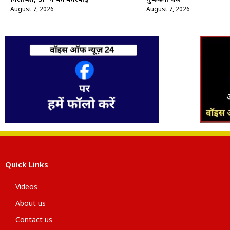
August 7, 2026
August 7, 2026
Quick Links
Videos
About us
Contact us