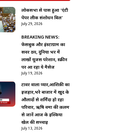
लोकसभा से पास हुआ ‘एंटी
पेपर लीक संशोधन बिल’
July 29, 2026
BREAKING NEWS:
फेसबुक और इंस्टाग्राम का
सर्वर ठप, दुनिया भर में
लाखों यूजर्स परेशान, स्क्रीन
पर आ रहा ये मैसेज
July 19, 2026
टावर वाला प्यार,आशिक़ी का
इजहार,भरे बाजार में खुद के
औलादों से शर्मिंदा हो रहा
परिवार, ऋषि वर्मा की क़लम
से जानें आज के इश्किया
खेल की सच्चाई
July 13, 2026