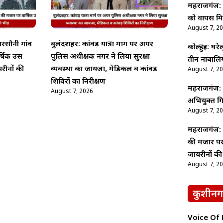
महराजगंज: स
को वापस मिल
August 7, 2
रसौनी गांव
बुलंदशहर: कांवड़ यात्रा मार्ग पर अपर
कोल्हुई: घरे
षिक उर्स
पुलिस अधीक्षक नगर ने लिया सुरक्षा
तीन नाबालिग
यरीनों की
व्यवस्था का जायजा, मेडिकल व कांवड़
August 7, 2
शिविरों का निरीक्षण
महराजगंज: 
August 7, 2026
अभियुक्त गि
August 7, 2
महराजगंज: च
की मजार पर व
जायरीनों की
August 7, 2
कुशीनग
Voice Of Ne