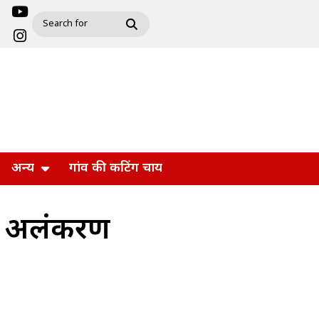
अन्य
गांव की कटिंग चाय
त्र अलंकरण