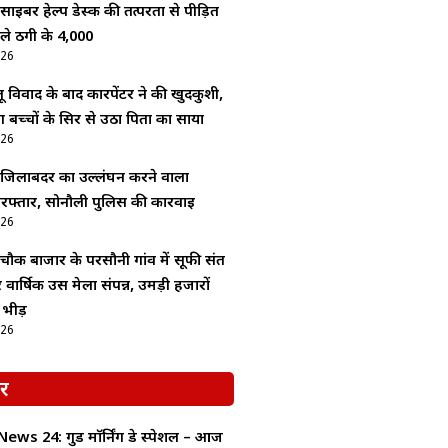
ाइबर हेल्प डेस्क की तत्परता से पीड़ित
े ठगी के ₹4,000
026
लू विवाद के बाद कारपेंटर ने की खुदकुशी,
 बच्चों के सिर से उठा पिता का साया
026
जिलाबदर का उल्लंघन करने वाला
रफ्तार, सोनौली पुलिस की कार्रवाई
026
ौक बाजार के परसौनी गांव में सूफी संत
ार्षिक उर्स मेला संपन्न, उमड़ी हजारों
 भीड़
026
र
ws 24: गुड माॅर्निंग डे स्पेशल – आज