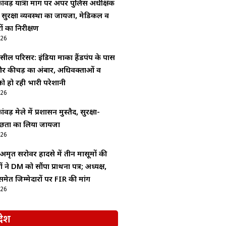
ांवड़ यात्रा मार्ग पर अपर पुलिस अधीक्षक
 सुरक्षा व्यवस्था का जायजा, मेडिकल व
ों का निरीक्षण
026
ल परिसर: इंडिया मार्का हैंडपंप के पास
 कीचड़ का अंबार, अधिवक्ताओं व
को हो रही भारी परेशानी
026
वड़ मेले में प्रशासन मुस्तैद, सुरक्षा-
्वच्छता का लिया जायजा
026
मृत सरोवर हादसे में तीन मासूमों की
ने DM को सौंपा प्रार्थना पत्र; अध्यक्ष,
ेत जिम्मेदारों पर FIR की मांग
026
देश