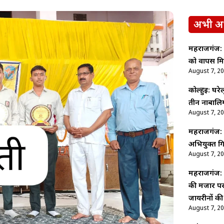
अभी अ
महराजगंज: स
को वापस मिल
August 7, 2
कोल्हुई: घरे
तीन नाबालिग
August 7, 2
महराजगंज: 
अभियुक्त गि
August 7, 2
महराजगंज: च
की मजार पर व
जायरीनों की
August 7, 2