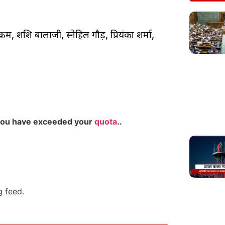
 विक्रम, शशि बालाजी, स्नेहिल गौड़, प्रियंका शर्मा,
you have exceeded your
quota
..
g feed.