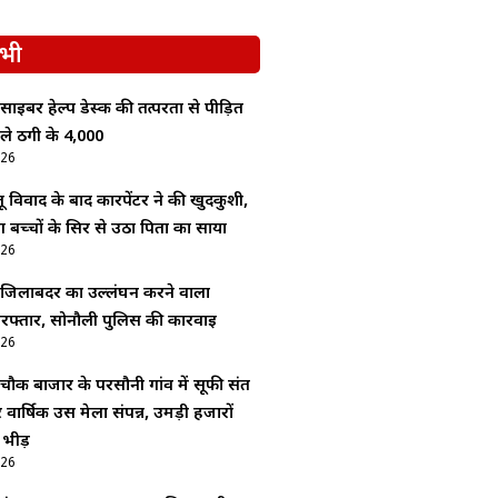
भी
ाइबर हेल्प डेस्क की तत्परता से पीड़ित
े ठगी के ₹4,000
026
लू विवाद के बाद कारपेंटर ने की खुदकुशी,
 बच्चों के सिर से उठा पिता का साया
026
जिलाबदर का उल्लंघन करने वाला
रफ्तार, सोनौली पुलिस की कार्रवाई
026
ौक बाजार के परसौनी गांव में सूफी संत
ार्षिक उर्स मेला संपन्न, उमड़ी हजारों
 भीड़
026