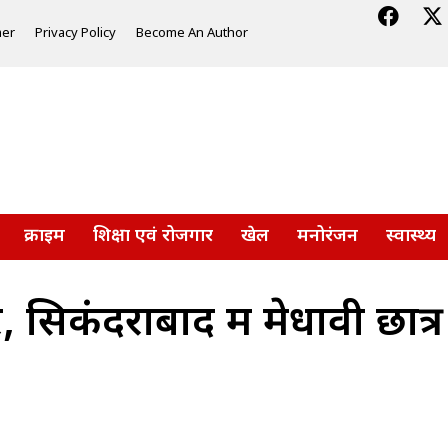
mer
Privacy Policy
Become An Author
क्राइम
शिक्षा एवं रोजगार
खेल
मनोरंजन
स्वास्थ्य
र, सिकंदराबाद में मेधावी छा