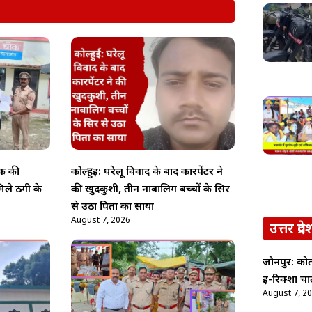
्क की
कोल्हुई: घरेलू विवाद के बाद कारपेंटर ने
िले ठगी के
की खुदकुशी, तीन नाबालिग बच्चों के सिर
से उठा पिता का साया
August 7, 2026
उत्तर प्रदे
जौनपुर: कोत
ई-रिक्शा चा
August 7, 2