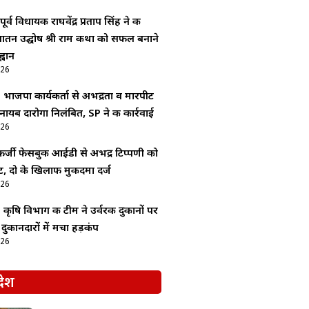
र्व विधायक राघवेंद्र प्रताप सिंह ने की
 सनातन उद्घोष श्री राम कथा को सफल बनाने
्वान
026
: भाजपा कार्यकर्ता से अभद्रता व मारपीट
नायब दारोगा निलंबित, SP ने की कार्रवाई
026
र्जी फेसबुक आईडी से अभद्र टिप्पणी को
, दो के खिलाफ मुकदमा दर्ज
026
: कृषि विभाग की टीम ने उर्वरक दुकानों पर
 दुकानदारों में मचा हड़कंप
026
देश