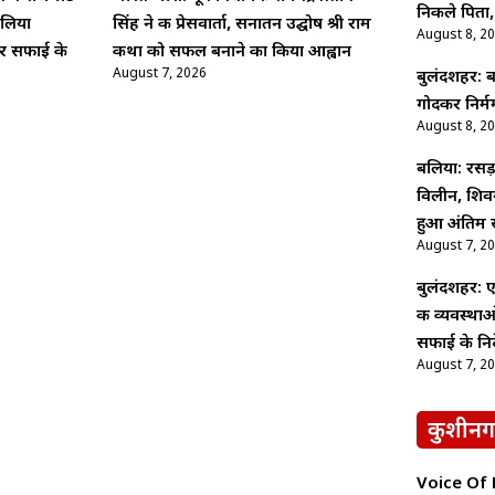
निकले पिता,
 लिया
सिंह ने की प्रेसवार्ता, सनातन उद्घोष श्री राम
August 8, 2
र सफाई के
कथा को सफल बनाने का किया आह्वान
August 7, 2026
बुलंदशहर: बर
गोदकर निर्मम
August 8, 2
बलिया: रसड़
विलीन, शिव
हुआ अंतिम स
August 7, 2
बुलंदशहर: ए
की व्यवस्थ
सफाई के निर्
August 7, 2
कुशीनग
Voice Of Ne