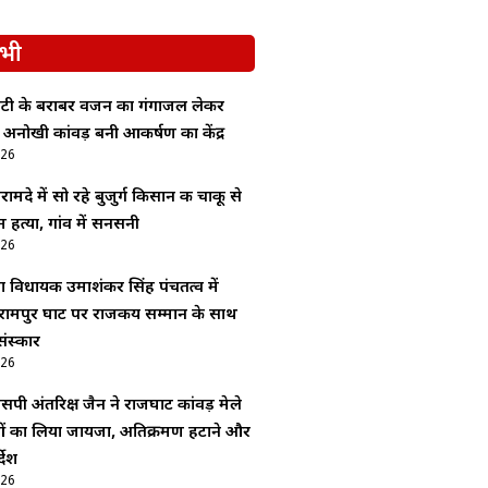
भी
बेटी के बराबर वजन का गंगाजल लेकर
 अनोखी कांवड़ बनी आकर्षण का केंद्र
026
ामदे में सो रहे बुजुर्ग किसान की चाकू से
 हत्या, गांव में सनसनी
026
ा विधायक उमाशंकर सिंह पंचतत्व में
रामपुर घाट पर राजकीय सम्मान के साथ
ंस्कार
026
सपी अंतरिक्ष जैन ने राजघाट कांवड़ मेले
ाओं का लिया जायजा, अतिक्रमण हटाने और
देश
026