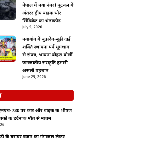
नेपाल में नया नंबर! बुटवल में
अंतरराष्ट्रीय बाइक चोर
सिंडिकेट का भंडाफोड़
July 9, 2026
नवागांव में बुढ़ादेव-बूढ़ी दाई
शक्ति स्थापना पर्व धूमधाम
से संपन्न, भावना बोहरा बोलीं
जनजातीय संस्कृति हमारी
असली पहचान
June 29, 2026
श
 एनएच-730 पर कार और बाइक की भीषण
ुवकों की दर्दनाक मौत से मातम
026
बेटी के बराबर वजन का गंगाजल लेकर