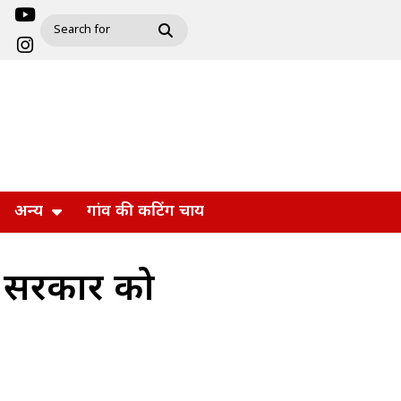
अन्य
गांव की कटिंग चाय
पर सरकार को