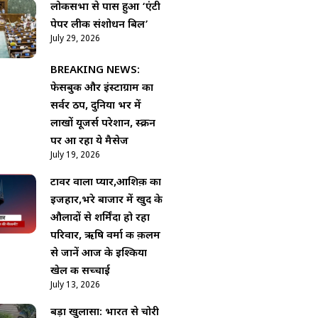
लोकसभा से पास हुआ ‘एंटी
पेपर लीक संशोधन बिल’
July 29, 2026
BREAKING NEWS:
फेसबुक और इंस्टाग्राम का
सर्वर ठप, दुनिया भर में
लाखों यूजर्स परेशान, स्क्रीन
पर आ रहा ये मैसेज
July 19, 2026
टावर वाला प्यार,आशिक़ी का
इजहार,भरे बाजार में खुद के
औलादों से शर्मिंदा हो रहा
परिवार, ऋषि वर्मा की क़लम
से जानें आज के इश्किया
खेल की सच्चाई
July 13, 2026
बड़ा खुलासा: भारत से चोरी