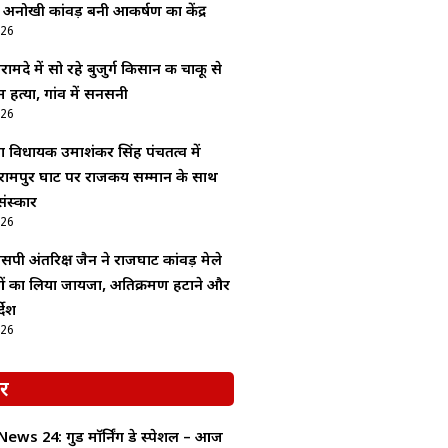
 अनोखी कांवड़ बनी आकर्षण का केंद्र
026
ामदे में सो रहे बुजुर्ग किसान की चाकू से
 हत्या, गांव में सनसनी
026
ा विधायक उमाशंकर सिंह पंचतत्व में
रामपुर घाट पर राजकीय सम्मान के साथ
ंस्कार
026
सपी अंतरिक्ष जैन ने राजघाट कांवड़ मेले
ाओं का लिया जायजा, अतिक्रमण हटाने और
देश
026
र
ws 24: गुड माॅर्निंग डे स्पेशल – आज