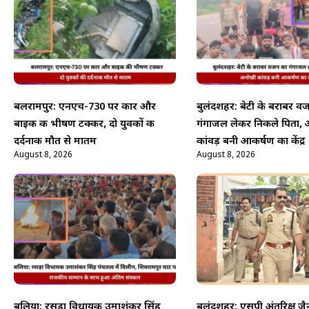
बलरामपुर: एनएच-730 पर कार और
बुलंदशहर: बेटी के बराबर व
बाइक की भीषण टक्कर, दो युवकों की
गंगाजल लेकर निकले पिता,
दर्दनाक मौत से मातम
कांवड़ बनी आकर्षण का केंद्र
August 8, 2026
August 8, 2026
बलिया: रसड़ा विधायक उमाशंकर सिंह
बुलंदशहर: एसपी अंतरिक्ष जै