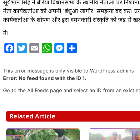
सूर्यभान सिंह ने बैरिया विधानसभा के स्थानीय नेताओं पर निशाना
नेता कार्यकर्ताओं को अपनी ‘बंधुआ जागीर’ समझना बंद करें। उन्ह
कार्यकर्ताओं के शोषण और इस दमनकारी संस्कृति को जड़ से खत्
गे।
Facebook
Twitter
Email
WhatsApp
Messenger
Share
This error message is only visible to WordPress admins
Error: No feed found with the ID 1.
Go to the All Feeds page and select an ID from an existin
Related Article