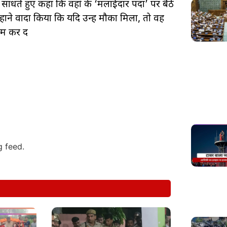
 साधते हुए कहा कि वहां के ‘मलाईदार पदों’ पर बैठे
ोंने वादा किया कि यदि उन्हें मौका मिला, तो वह
म कर दें
g feed.