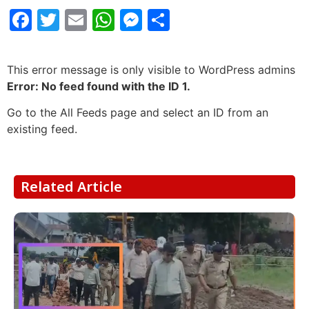
Facebook
Twitter
Email
WhatsApp
Messenger
Share
This error message is only visible to WordPress admins
Error: No feed found with the ID 1.
Go to the All Feeds page and select an ID from an
existing feed.
Related Article