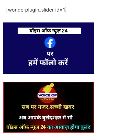
[wonderplugin_slider id=1]