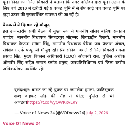
कूड़ा निस्तारण: जिलाधिकारी ने बताया कि नगर पालिका द्वारा कूड़ा उठान के
लिए वर्ष 2010 में खरीदी गई 9 एकड़ भूमि में से शेष साढ़े चार एकड़ भूमि पर
कूड़ा उठान की सुव्यवस्थित व्यवस्था की जा रही है।
बैठक में ये दिग्गज रहे मौजूद
इस उच्चस्तरीय समीक्षा बैठक में मुख्य रूप से माननीय सांसद बलिया सनातन
पाण्डेय, माननीय विधायक सिकंदरपुर मोहम्मद जियाउद्दीन रिजवी, माननीय
विधायक फेफना संग्राम सिंह, माननीय विधायक बैरिया जय प्रकाश अंचल,
रविशंकर उर्फ पप्पू जी मौजूद रहे। प्रशासनिक अमले से जिलाधिकारी मंगला
प्रसाद सिंह, मुख्य विकास अधिकारी (CDO) ओजस्वी राज, पुलिस अधीक्षक
ओमवीर सिंह सहित समस्त ब्लॉक प्रमुख, जनप्रतिनिधिगण एवं जिला स्तरीय
अधिकारीगण उपस्थित रहे।
बुलंदशहर: बारात जा रहे युवक पर जानलेवा हमला, जातिसूचक
शब्द कहकर लोहे की रॉड से पीटा; पुलिस से भी
अभद्रता
https://t.co/vyOWKxvLRY
— Voice of News 24 (@VOfnews24)
July 2, 2026
Voice Of News 24