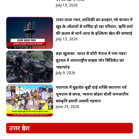
July 19, 2026
टावर वाला प्यार,आशिक़ी का इजहार,भरे बाजार में
खुद के औलादों से शर्मिंदा हो रहा परिवार, ऋषि वर्मा
की क़लम से जानें आज के इश्किया खेल की सच्चाई
July 13, 2026
बड़ा खुलासा: भारत से चोरी नेपाल में नया नंबर!
बुटवल में अंतरराष्ट्रीय बाइक चोर सिंडिकेट का
भंडाफोड़
July 9, 2026
नवागांव में बुढ़ादेव-बूढ़ी दाई शक्ति स्थापना पर्व
धूमधाम से संपन्न, भावना बोहरा बोलीं जनजातीय
संस्कृति हमारी असली पहचान
June 29, 2026
उत्तर प्रदेश