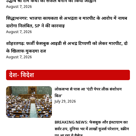
उद्घोष श्री राम कथा को सफल बनाने का किया आह्वान
August 7, 2026
सिद्धार्थनगर: भाजपा कार्यकर्ता से अभद्रता व मारपीट के आरोप में नायब
दारोगा निलंबित, SP ने की कार्रवाई
August 7, 2026
शोहरतगढ़: फर्जी फेसबुक आईडी से अभद्र टिप्पणी को लेकर मारपीट, दो
के खिलाफ मुकदमा दर्ज
August 7, 2026
देश- विदेश
लोकसभा से पास हुआ ‘एंटी पेपर लीक संशोधन
बिल’
July 29, 2026
BREAKING NEWS: फेसबुक और इंस्टाग्राम का
सर्वर ठप, दुनिया भर में लाखों यूजर्स परेशान, स्क्रीन
पर आ रहा ये मैसेज