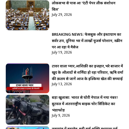
लोकसभा से पास हुआ ‘एंटी पेपर लीक संशोधन
बिल’
July 29, 2026
BREAKING NEWS: फेसबुक और इंस्टाग्राम का
सर्वर ठप, दुनिया भर में लाखों यूजर्स परेशान, स्क्रीन
पर आ रहा ये मैसेज
July 19, 2026
टावर वाला प्यार,आशिक़ी का इजहार,भरे बाजार में
खुद के औलादों से शर्मिंदा हो रहा परिवार, ऋषि वर्मा
की क़लम से जानें आज के इश्किया खेल की सच्चाई
July 13, 2026
बड़ा खुलासा: भारत से चोरी नेपाल में नया नंबर!
बुटवल में अंतरराष्ट्रीय बाइक चोर सिंडिकेट का
भंडाफोड़
July 9, 2026