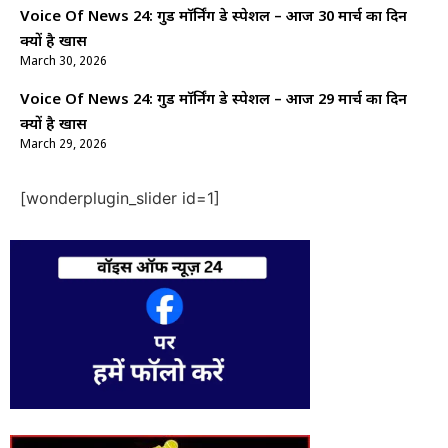
Voice Of News 24: गुड माॅर्निंग डे स्पेशल – आज 30 मार्च का दिन
क्यों है खास
March 30, 2026
Voice Of News 24: गुड माॅर्निंग डे स्पेशल – आज 29 मार्च का दिन
क्यों है खास
March 29, 2026
[wonderplugin_slider id=1]