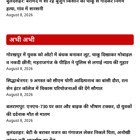
बुलंदशहर: बरामदे में सो रहे बुजुर्ग किसान की चाकू से गोदकर निर्मम
हत्या, गांव में सनसनी
August 8, 2026
अभी अभी
गोरखपुर में युवक को ऑटो में बंधक बनाकर लूट, चाकू दिखाकर मोबाइल
व नकदी छीनी; महराजगंज के पीड़ित ने पुलिस से लगाई न्याय की गुहार
August 8, 2026
सिद्धार्थनगर: 9 अगस्त को सीएम योगी आदित्यनाथ का बांसी दौरा, रत्न
सेन इंटर कॉलेज में विकास परियोजनाओं की देंगे सौगात
August 8, 2026
बलरामपुर: एनएच-730 पर कार और बाइक की भीषण टक्कर, दो युवकों
की दर्दनाक मौत से मातम
August 8, 2026
बुलंदशहर: बेटी के बराबर वजन का गंगाजल लेकर निकले पिता, अनोखी