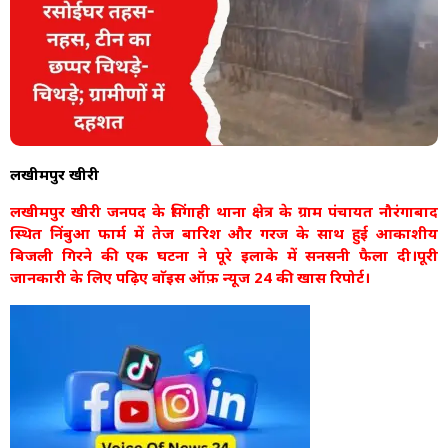
लखीमपुर खीरी
लखीमपुर खीरी जनपद के सिंगाही थाना क्षेत्र के ग्राम पंचायत नौरंगाबाद
स्थित निंबुआ फार्म में तेज बारिश और गरज के साथ हुई आकाशीय
बिजली गिरने की एक घटना ने पूरे इलाके में सनसनी फैला दी।पूरी
जानकारी के लिए पढ़िए वाॅइस ऑफ़ न्यूज 24 की खास रिपोर्ट।