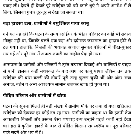
पकड़ ली। देखते ही देखते पूरे रसोईघर को घने काले धुएं ने अपने आगोश में ले
लिया, जिसका गुबार दूर-दूर से देखा जा सकता था।
बड़ा हादसा टला, ग्रामीणों ने बमुश्किल पाया काबू
गनीमत यह रही कि घटना के समय रसोईघर के भीतर परिवार का कोई भी सदस्य
मौजूद नहीं था, जिसके चलते एक बड़ा और दर्दनाक जानमाल का हादसा होने से
टल गया। हालांकि, बिजली की भयावह आवाज सुनकर परिजनों में चीख-पुकार
मच गई और पूरे गांव में अफरा-तफरी का माहौल पैदा हो गया।
आसपास के ग्रामीणों और परिजनों ने तुरंत तत्परता दिखाई और बाल्टियों व पाइप
से पानी डालकर कड़ी मशक्कत के बाद आग पर काबू पाया। लेकिन तब तक
रसोईघर की बांस-बल्ली की दीवारें पूरी तरह झुलस चुकी थीं और अंदर रखा
अनाज, बर्तन व अन्य आवश्यक सामान जलकर खाक हो चुका था।
पीड़ित परिवार और ग्रामीणों में खौफ
घटना की सूचना मिलते ही बड़ी संख्या में ग्रामीण मौके पर जमा हो गए। क्षतिग्रस्त
रसोईघर को देखकर हर कोई दंग रह गया। ग्रामीणों का कहना था कि इतनी तेज
आकाशीय बिजली और उसका ऐसा भयावह रूप उन्होंने पहले कभी नहीं देखा
था। इस प्राकृतिक हादसे के बाद से पीड़ित किसान रामस्वरूप का पूरा परिवार
गहरे सदमे और भय में है।