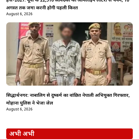
हज-2027: यूपी के 22,510 आवेदकों का ऑनलाइन लॉटरी से चयन, 10
अगस्त तक जमा करनी होगी पहली किश्त
August 6, 2026
सिद्धार्थनगर: नाबालिग से दुष्कर्म का वांछित नेपाली अभियुक्त गिरफ्तार,
मोहाना पुलिस ने भेजा जेल
August 6, 2026
अभी अभी