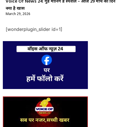
Voice Of News 24: गुड माॅर्निंग डे स्पेशल – आज 29 मार्च का दिन
क्यों है खास
March 29, 2026
[wonderplugin_slider id=1]