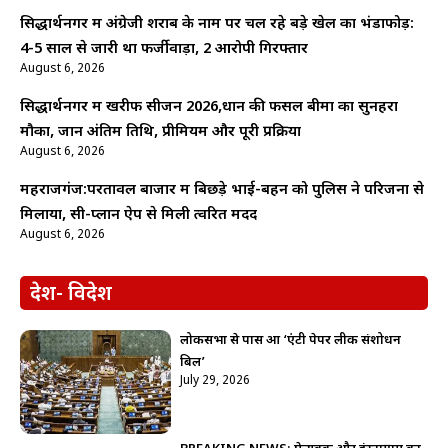
सिद्धार्थनगर में अंग्रेजी शराब के नाम पर चल रहे बड़े खेल का भंडाफोड़:
4-5 साल से जारी था फर्जीवाड़ा, 2 आरोपी गिरफ्तार
August 6, 2026
सिद्धार्थनगर में खरीफ सीजन 2026,धान की फसल बीमा का सुनहरा
मौका, जानें अंतिम तिथि, प्रीमियम और पूरी प्रक्रिया
August 6, 2026
महराजगंज:परतावल बाजार में बिछड़े भाई-बहन को पुलिस ने परिजनों से
मिलाया, सी-प्लान ऐप से मिली त्वरित मदद
August 6, 2026
देश- विदेश
लोकसभा से पास हुआ ‘एंटी पेपर लीक संशोधन
बिल’
July 29, 2026