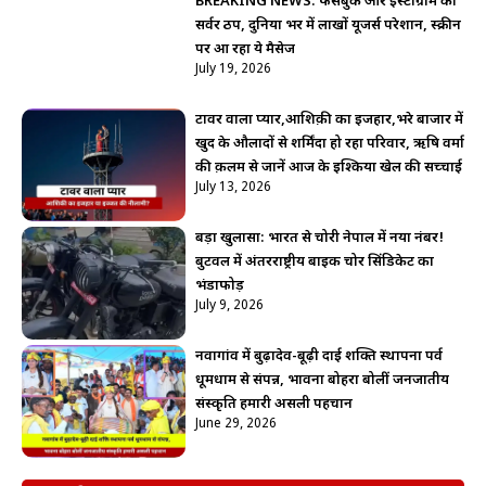
BREAKING NEWS: फेसबुक और इंस्टाग्राम का
सर्वर ठप, दुनिया भर में लाखों यूजर्स परेशान, स्क्रीन
पर आ रहा ये मैसेज
July 19, 2026
टावर वाला प्यार,आशिक़ी का इजहार,भरे बाजार में
खुद के औलादों से शर्मिंदा हो रहा परिवार, ऋषि वर्मा
की क़लम से जानें आज के इश्किया खेल की सच्चाई
July 13, 2026
बड़ा खुलासा: भारत से चोरी नेपाल में नया नंबर!
बुटवल में अंतरराष्ट्रीय बाइक चोर सिंडिकेट का
भंडाफोड़
July 9, 2026
नवागांव में बुढ़ादेव-बूढ़ी दाई शक्ति स्थापना पर्व
धूमधाम से संपन्न, भावना बोहरा बोलीं जनजातीय
संस्कृति हमारी असली पहचान
June 29, 2026