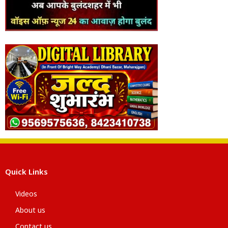
Quick Links
Videos
About us
Contact us