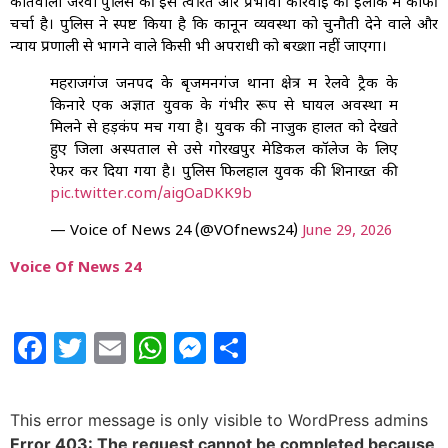
कोतवाली जरवा पुलिस की इस त्वरित और प्रभावी कार्रवाई की इलाके में काफी
चर्चा है। पुलिस ने स्पष्ट किया है कि कानून व्यवस्था को चुनौती देने वाले और
न्याय प्रणाली से भागने वाले किसी भी अपराधी को बख्शा नहीं जाएगा।
महराजगंज जनपद के बृजमनगंज थाना क्षेत्र में रेलवे ट्रैक के
किनारे एक अज्ञात युवक के गंभीर रूप से घायल अवस्था में
मिलने से हड़कंप मच गया है। युवक की नाजुक हालत को देखते
हुए जिला अस्पताल से उसे गोरखपुर मेडिकल कॉलेज के लिए
रेफर कर दिया गया है। पुलिस फिलहाल युवक की शिनाख्त की
pic.twitter.com/aigOaDKK9b
— Voice of News 24 (@VOfnews24)
June 29, 2026
Voice Of News 24
Facebook
Twitter
Email
WhatsApp
Messenger
Share
This error message is only visible to WordPress admins
Error 403: The request cannot be completed because