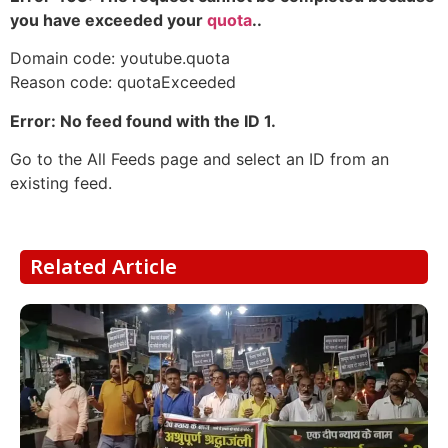
you have exceeded your
quota
..
Domain code: youtube.quota
Reason code: quotaExceeded
Error: No feed found with the ID 1.
Go to the All Feeds page and select an ID from an
existing feed.
Related Article