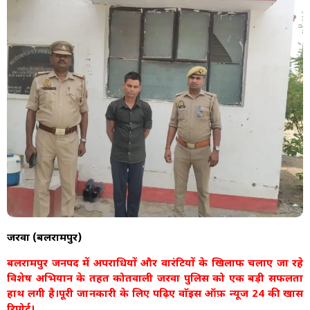
जरवा (बलरामपुर)
बलरामपुर जनपद में अपराधियों और वारंटियों के खिलाफ चलाए जा रहे
विशेष अभियान के तहत कोतवाली जरवा पुलिस को एक बड़ी सफलता
हाथ लगी है।पूरी जानकारी के लिए पढ़िए वाॅइस ऑफ़ न्यूज 24 की खास
रिपोर्ट।