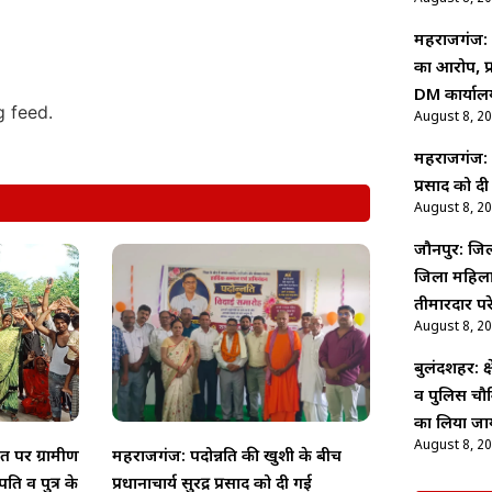
महराजगंज: 
का आरोप, प्
DM कार्याल
g feed.
August 8, 2
महराजगंज: पद
प्रसाद को द
August 8, 2
जौनपुर: जिल
जिला महिला 
तीमारदार प
August 8, 2
बुलंदशहर: क्ष
व पुलिस चौकि
का लिया ज
August 8, 2
 पर ग्रामीण
महराजगंज: पदोन्नति की खुशी के बीच
ति व पुत्र के
प्रधानाचार्य सुरेंद्र प्रसाद को दी गई