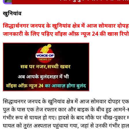
खुनियांव
सिद्धार्थनगर जनपद के खुनियांव क्षेत्र में आज सोमवार दो
जानकारी के लिए पढ़िए वाॅइस ऑफ़ न्यूज 24 की खास रिपोर
सिद्धार्थनगर जनपद के खुनियांव क्षेत्र में आज सोमवार दोपहर
पुल के पास एक तेज रफ्तार कार और बाइक के बीच हुई आमने-सा
गंभीर रूप से घायल हो गए। हादसे के बाद मौके पर चीख-पुकार मच 
घायल को तुरंत अस्पताल पहुंचाया गया, जहां से उनकी गंभीर ह