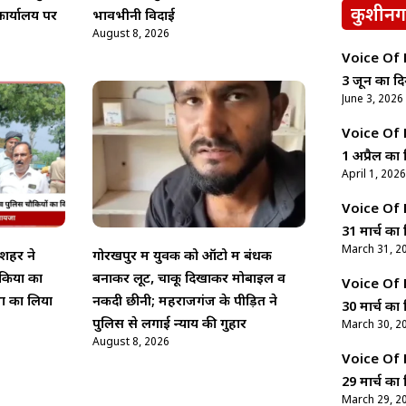
कुशीनग
ार्यालय पर
भावभीनी विदाई
August 8, 2026
Voice Of Ne
3 जून का दि
June 3, 2026
Voice Of Ne
1 अप्रैल का 
April 1, 2026
Voice Of Ne
31 मार्च का 
March 31, 2
पशहर ने
गोरखपुर में युवक को ऑटो में बंधक
ौकियों का
बनाकर लूट, चाकू दिखाकर मोबाइल व
Voice Of Ne
्था का लिया
नकदी छीनी; महराजगंज के पीड़ित ने
30 मार्च का 
पुलिस से लगाई न्याय की गुहार
March 30, 2
August 8, 2026
Voice Of Ne
29 मार्च का 
March 29, 2