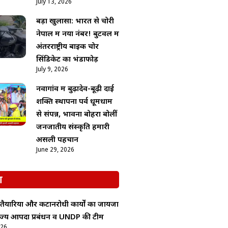
July 13, 2026
बड़ा खुलासा: भारत से चोरी
नेपाल में नया नंबर! बुटवल में
अंतरराष्ट्रीय बाइक चोर
सिंडिकेट का भंडाफोड़
July 9, 2026
नवागांव में बुढ़ादेव-बूढ़ी दाई
शक्ति स्थापना पर्व धूमधाम
से संपन्न, भावना बोहरा बोलीं
जनजातीय संस्कृति हमारी
असली पहचान
June 29, 2026
श
 तैयारियों और कटानरोधी कार्यों का जायजा
 राज्य आपदा प्रबंधन व UNDP की टीम
026