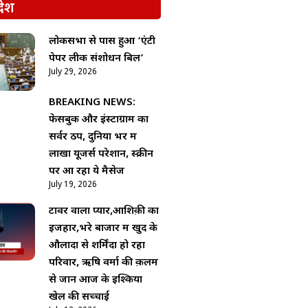
देश
लोकसभा से पास हुआ ‘एंटी
पेपर लीक संशोधन बिल’
July 29, 2026
BREAKING NEWS:
फेसबुक और इंस्टाग्राम का
सर्वर ठप, दुनिया भर में
लाखों यूजर्स परेशान, स्क्रीन
पर आ रहा ये मैसेज
July 19, 2026
टावर वाला प्यार,आशिक़ी का
इजहार,भरे बाजार में खुद के
औलादों से शर्मिंदा हो रहा
परिवार, ऋषि वर्मा की क़लम
से जानें आज के इश्किया
खेल की सच्चाई