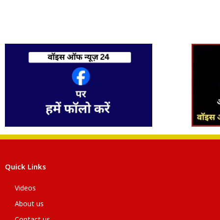
Quick Links
Videos
About us