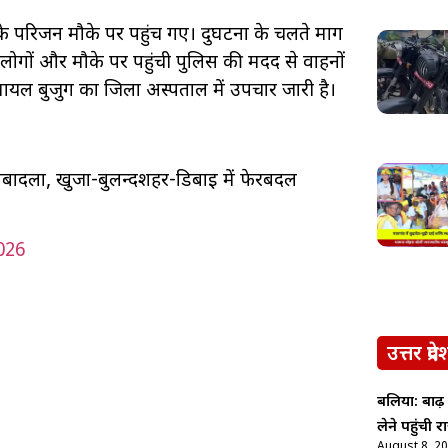
के परिजन मौके पर पहुंच गए। दुर्घटना के चलते मार्ग
ोगों और मौके पर पहुंची पुलिस की मदद से वाहनों
ल बुजुर्ग का जिला अस्पताल में उपचार जारी है।
तबादला, खुर्जा-बुलन्दशहर-डिबाई में फेरबदल
026
उत्तर प्रदे
बलिया: बाढ़
लेने पहुंची
August 8, 2