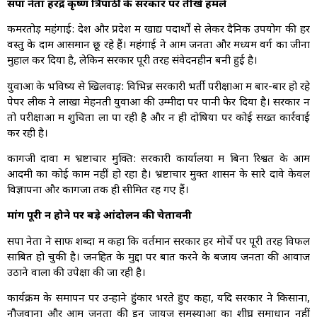
सपा नेता हरेंद्र कृष्ण त्रिपाठी के सरकार पर तीखे हमले
कमरतोड़ महंगाई: देश और प्रदेश में खाद्य पदार्थों से लेकर दैनिक उपयोग की हर
वस्तु के दाम आसमान छू रहे हैं। महंगाई ने आम जनता और मध्यम वर्ग का जीना
मुहाल कर दिया है, लेकिन सरकार पूरी तरह संवेदनहीन बनी हुई है।
युवाओं के भविष्य से खिलवाड़: विभिन्न सरकारी भर्ती परीक्षाओं में बार-बार हो रहे
पेपर लीक ने लाखों मेहनती युवाओं की उम्मीदों पर पानी फेर दिया है। सरकार न
तो परीक्षाओं में शुचिता ला पा रही है और न ही दोषियों पर कोई सख्त कार्रवाई
कर रही है।
कागजी दावों में भ्रष्टाचार मुक्ति: सरकारी कार्यालयों में बिना रिश्वत के आम
आदमी का कोई काम नहीं हो रहा है। भ्रष्टाचार मुक्त शासन के सारे दावे केवल
विज्ञापनों और कागजों तक ही सीमित रह गए हैं।
मांगें पूरी न होने पर बड़े आंदोलन की चेतावनी
सपा नेता ने साफ शब्दों में कहा कि वर्तमान सरकार हर मोर्चे पर पूरी तरह विफल
साबित हो चुकी है। जनहित के मुद्दों पर बात करने के बजाय जनता की आवाज
उठाने वालों की उपेक्षा की जा रही है।
कार्यक्रम के समापन पर उन्होंने हुंकार भरते हुए कहा, यदि सरकार ने किसानों,
नौजवानों और आम जनता की इन जायज समस्याओं का शीघ्र समाधान नहीं