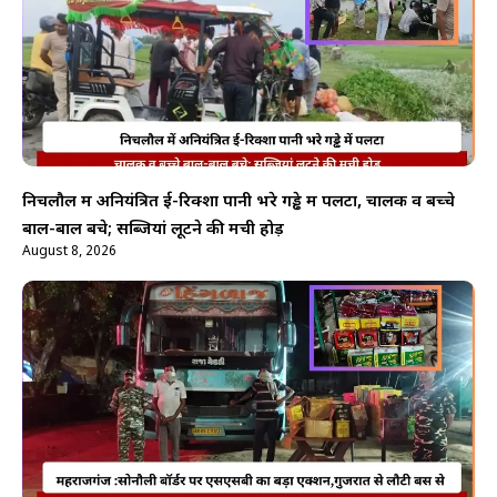
निचलौल में अनियंत्रित ई-रिक्शा पानी भरे गड्ढे में पलटा, चालक व बच्चे
बाल-बाल बचे; सब्जियां लूटने की मची होड़
August 8, 2026