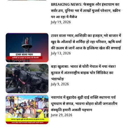
BREAKING NEWS: फेसबुक और इंस्टाग्राम का
सर्वर ठप, दुनिया भर में लाखों यूजर्स परेशान, स्क्रीन
पर आ रहा ये मैसेज
July 19, 2026
टावर वाला प्यार,आशिक़ी का इजहार,भरे बाजार में
खुद के औलादों से शर्मिंदा हो रहा परिवार, ऋषि वर्मा
की क़लम से जानें आज के इश्किया खेल की सच्चाई
July 13, 2026
बड़ा खुलासा: भारत से चोरी नेपाल में नया नंबर!
बुटवल में अंतरराष्ट्रीय बाइक चोर सिंडिकेट का
भंडाफोड़
July 9, 2026
नवागांव में बुढ़ादेव-बूढ़ी दाई शक्ति स्थापना पर्व
धूमधाम से संपन्न, भावना बोहरा बोलीं जनजातीय
संस्कृति हमारी असली पहचान
June 29, 2026