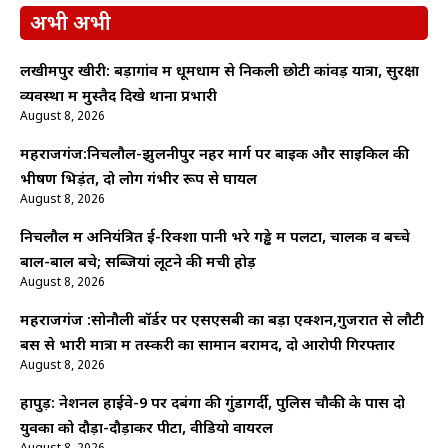
अभी अभी
लखीमपुर खीरी: बड़ागांव में धूमधाम से निकली छोटी कांवड़ यात्रा, सुरक्षा
व्यवस्था में मुस्तैद दिखे थाना प्रभारी
August 8, 2026
महराजगंज:निचलौल-झुलनीपुर नहर मार्ग पर बाइक और साइकिल की
भीषण भिड़ंत, दो लोग गंभीर रूप से घायल
August 8, 2026
निचलौल में अनियंत्रित ई-रिक्शा पानी भरे गड्ढे में पलटा, चालक व बच्चे
बाल-बाल बचे; सब्जियां लूटने की मची होड़
August 8, 2026
महराजगंज :सोनौली बॉर्डर पर एसएसबी का बड़ा एक्शन,गुजरात से लौटी
बस से भारी मात्रा में तस्करी का सामान बरामद, दो आरोपी गिरफ्तार
August 8, 2026
हापुड़: नेशनल हाईवे-9 पर दबंगों की गुंडागर्दी, पुलिस चौकी के पास दो
युवकों को दौड़ा-दौड़ाकर पीटा, वीडियो वायरल