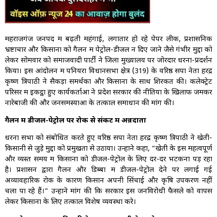
महराजगंज जनपद में बढ़ती महंगाई, लगातार हो रहे पेपर लीक, प्रशासनिक
भ्रष्टाचार और किसानों को गैलन में पेट्रोल-डीजल न दिए जाने जैसे गंभीर मुद्दों को
लेकर सोमवार को समाजवादी पार्टी ने जिला मुख्यालय पर जोरदार धरना-प्रदर्शन
किया। इस आंदोलन में पनियरा विधानसभा क्षेत्र (319) के वरिष्ठ सपा नेता हरेंद्र
कृष्ण त्रिपाठी ने सैकड़ों समर्थकों और किसानों के साथ शिरकत की। कलेक्ट्रेट
परिसर में इकट्ठा हुए कार्यकर्ताओं ने प्रदेश सरकार की नीतियों के खिलाफ जमकर
नारेबाजी की और जनसमस्याओं के तत्काल समाधान की मांग की।
गैलन में डीजल-पेट्रोल पर रोक से संकट में अन्नदाता
धरना सभा को संबोधित करते हुए वरिष्ठ सपा नेता हरेंद्र कृष्ण त्रिपाठी ने खेती-
किसानी से जुड़े मुद्दों को प्रमुखता से उठाया। उन्होंने कहा, “खेती के इस महत्वपूर्ण
और व्यस्त समय में किसानों को डीजल-पेट्रोल के लिए दर-दर भटकना पड़ रहा
है। प्रशासन द्वारा गैलन और डिब्बों में डीजल-पेट्रोल देने पर लगाई गई
अव्यावहारिक रोक के कारण किसान अपनी सिंचाई और कृषि उपकरण नहीं
चला पा रहे हैं।” उन्होंने मांग की कि सरकार इस जनविरोधी फैसले को वापस
लेकर किसानों के लिए तत्काल विशेष व्यवस्था करे।