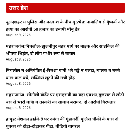
उत्तर प्रदेश
बुलंदशहर में पुलिस और बदमाश के बीच मुठभेड़: नाबालिग से दुष्कर्म और
हत्या का आरोपी 50 हजार का इनामी मोनू ढेर
August 9, 2026
महराजगंज:निचलौल-झुलनीपुर नहर मार्ग पर बाइक और साइकिल की
भीषण भिड़ंत, दो लोग गंभीर रूप से घायल
August 8, 2026
निचलौल में अनियंत्रित ई-रिक्शा पानी भरे गड्ढे में पलटा, चालक व बच्चे
बाल-बाल बचे; सब्जियां लूटने की मची होड़
August 8, 2026
महराजगंज :सोनौली बॉर्डर पर एसएसबी का बड़ा एक्शन,गुजरात से लौटी
बस से भारी मात्रा में तस्करी का सामान बरामद, दो आरोपी गिरफ्तार
August 8, 2026
हापुड़: नेशनल हाईवे-9 पर दबंगों की गुंडागर्दी, पुलिस चौकी के पास दो
युवकों को दौड़ा-दौड़ाकर पीटा, वीडियो वायरल