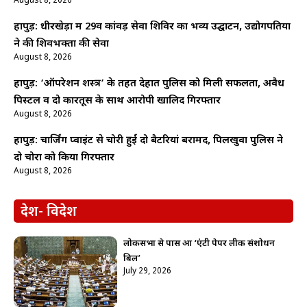
August 8, 2026
हापुड़: धीरखेड़ा में 29वें कांवड़ सेवा शिविर का भव्य उद्घाटन, उद्योगपतियों
ने की शिवभक्तों की सेवा
August 8, 2026
हापुड़: ‘ऑपरेशन शस्त्र’ के तहत देहात पुलिस को मिली सफलता, अवैध
पिस्टल व दो कारतूस के साथ आरोपी खालिद गिरफ्तार
August 8, 2026
हापुड़: चार्जिंग प्वाइंट से चोरी हुईं दो बैटरियां बरामद, पिलखुवा पुलिस ने
दो चोरों को किया गिरफ्तार
August 8, 2026
देश- विदेश
लोकसभा से पास हुआ ‘एंटी पेपर लीक संशोधन
बिल’
July 29, 2026