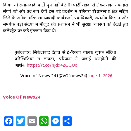
किया, तो समाजवादी पार्टी चुप नहीं बैठेगी। पार्टी सड़क से लेकर सदन तक इस
संघर्ष को और उग्र रूप देगी।इस बड़े प्रदर्शन में पनियरा विधानसभा क्षेत्र सहित
जिले के अनेक वरिष्ठ समाजवादी कार्यकर्ता, पदाधिकारी, स्थानीय किसान और
समर्थक बड़ी संख्या में मौजूद रहे। प्रशासन ने भी सुरक्षा व्यवस्था को देखते हुए
कलेक्ट्रेट पर कड़े इंतजाम किए थे।
बुलंदशहर: सिकंद्राबाद देहात से ई-रिक्शा चालक युवक संदिग्ध
परिस्थितियों में लापता, परिजनों ने जताई अनहोनी की
आशंका
https://t.co/hJdx4ZGGUo
— Voice of News 24 (@VOfnews24)
June 1, 2026
Voice Of News24
Facebook
Twitter
Email
WhatsApp
Messenger
Share