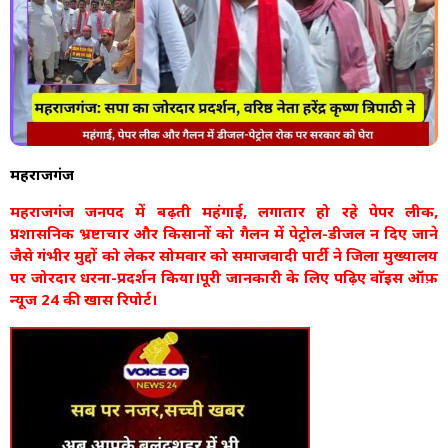
महराजगंज
महराजगंज जनपद में बढ़ती महंगाई, लगातार हो रहे पेपर लीक,
प्रशासनिक भ्रष्टाचार और किसानों को गैलन में पेट्रोल-डीजल न दिए जाने
जैसे गंभीर मुद्दों को लेकर सोमवार को समाजवादी पार्टी ने जिला मुख्यालय
पर जोरदार धरना-प्रदर्शन किया।पूरी जानकारी के लिए पढ़िए वाॅइस ऑफ़
न्यूज 24 की खास रिपोर्ट।