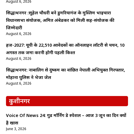
August 6, 2026
सिद्धार्थनगर :सुहेल चौधरी बने डुमरियागंज के मुस्लिम भाईचारा
विधानसभा संयोजक, अमित अंबेडकर को मिली सह-संयोजक की
जिम्मेदारी
August 6, 2026
हज-2027: यूपी के 22,510 आवेदकों का ऑनलाइन लॉटरी से चयन, 10
अगस्त तक जमा करनी होगी पहली किश्त
August 6, 2026
सिद्धार्थनगर: नाबालिग से दुष्कर्म का वांछित नेपाली अभियुक्त गिरफ्तार,
मोहाना पुलिस ने भेजा जेल
August 6, 2026
कुशीनगर
Voice Of News 24: गुड माॅर्निंग डे स्पेशल – आज 3 जून का दिन क्यों
है खास
June 3, 2026