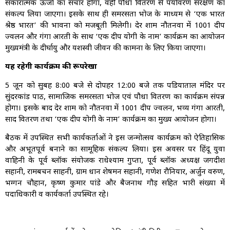
सकारात्मक ऊर्जा का संचार होगा, वहीं पौधा वितरण से पर्यावरण संरक्षण का
संकल्प लिया जाएगा। इसके साथ ही समरसता भोज के माध्यम से ‘एक भारत
श्रेष्ठ भारत’ की भावना को मजबूती मिलेगी। देर शाम नौतनवा में 1001 दीप
प्रज्वलन और गंगा आरती के साथ ‘एक दीप योगी के नाम’ कार्यक्रम का आयोजन
मुख्यमंत्री के दीर्घायु और यशस्वी जीवन की कामना के लिए किया जाएगा।
यह रहेगी कार्यक्रम की रूपरेखा
5 जून को सुबह 8:00 बजे से दोपहर 12:00 बजे तक पडियाताल मंदिर पर
सुंदरकांड पाठ, सामाजिक समरसता भोज एवं पौधा वितरण का कार्यक्रम संपन्न
होगा। इसके बाद देर शाम को नौतनवा में 1001 दीप प्रज्वलन, भव्य गंगा आरती,
प्रसाद वितरण तथा ‘एक दीप योगी के नाम’ कार्यक्रम का मुख्य आयोजन होगा।
बैठक में उपस्थित सभी कार्यकर्ताओं ने इस जन्मोत्सव कार्यक्रम को ऐतिहासिक
और अभूतपूर्व बनाने का सामूहिक संकल्प लिया। इस अवसर पर हिंदू युवा
वाहिनी के पूर्व ब्लॉक संयोजक राधेश्याम गुप्ता, पूर्व ब्लॉक अध्यक्ष जगदीश
सहानी, रामबचन साहनी, ग्राम प्रधान शेषमन सहानी, गणेश रौनियार, अर्जुन वरुण,
भग्गन चौहान, कृष्ण कुमार पांडे और बैजनाथ गौड़ सहित भारी संख्या में
पदाधिकारी व कार्यकर्ता उपस्थित रहे।