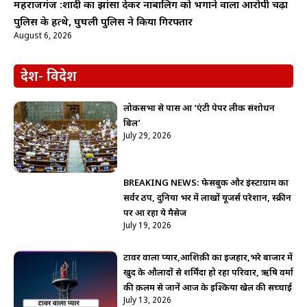
महराजगंज :शादी का झांसा देकर नाबालिग को भगाने वाला आरोपी चढ़ा
पुलिस के हत्थे, घुघली पुलिस ने किया गिरफ्तार
August 6, 2026
देश- विदेश
लोकसभा से पास हुआ ‘एंटी पेपर लीक संशोधन
बिल’
July 29, 2026
BREAKING NEWS: फेसबुक और इंस्टाग्राम का
सर्वर ठप, दुनिया भर में लाखों यूजर्स परेशान, स्क्रीन
पर आ रहा ये मैसेज
July 19, 2026
टावर वाला प्यार,आशिक़ी का इजहार,भरे बाजार में
खुद के औलादों से शर्मिंदा हो रहा परिवार, ऋषि वर्मा
की क़लम से जानें आज के इश्किया खेल की सच्चाई
July 13, 2026