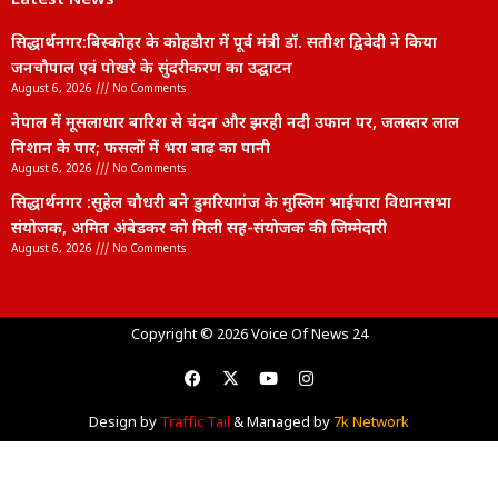
Latest News
सिद्धार्थनगर:बिस्कोहर के कोहडौरा में पूर्व मंत्री डॉ. सतीश द्विवेदी ने किया
जनचौपाल एवं पोखरे के सुंदरीकरण का उद्घाटन
August 6, 2026
No Comments
नेपाल में मूसलाधार बारिश से चंदन और झरही नदी उफान पर, जलस्तर लाल
निशान के पार; फसलों में भरा बाढ़ का पानी
August 6, 2026
No Comments
सिद्धार्थनगर :सुहेल चौधरी बने डुमरियागंज के मुस्लिम भाईचारा विधानसभा
संयोजक, अमित अंबेडकर को मिली सह-संयोजक की जिम्मेदारी
August 6, 2026
No Comments
lexifo
Copyright © 2026 Voice Of News 24
Design by
Traffic Tail
& Managed by
7k Network