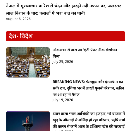
नेपाल में मूसलाधार बारिश से चंदन और झरही नदी उफान पर, जलस्तर
लाल निशान के पार; फसलों में भरा बाढ़ का पानी
August 6, 2026
देश- विदेश
लोकसभा से पास हुआ ‘एंटी पेपर लीक संशोधन
बिल’
July 29, 2026
BREAKING NEWS: फेसबुक और इंस्टाग्राम का
सर्वर ठप, दुनिया भर में लाखों यूजर्स परेशान, स्क्रीन
पर आ रहा ये मैसेज
July 19, 2026
टावर वाला प्यार,आशिक़ी का इजहार,भरे बाजार में
खुद के औलादों से शर्मिंदा हो रहा परिवार, ऋषि वर्मा
की क़लम से जानें आज के इश्किया खेल की सच्चाई