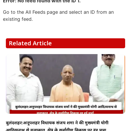
Error: No feed found with the ID 1.
Go to the All Feeds page and select an ID from an
existing feed.
Related Article
बुलंदशहर:अनूपशहर विधायक संजय शर्मा ने की मुख्यमंत्री योगी
आदित्यनाथ से मुलाकात, क्षेत्र के सर्वांगीण विकास पर हुई चर्चा