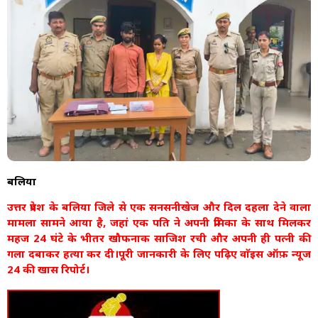
बलिया
उत्तर प्रदेश के बलिया जिले से एक सनसनीखेज और दिल दहला देने वाला
मामला सामने आया है, जहां एक पति ने अपनी प्रेमिका के साथ मिलकर
महज 24 घंटे के भीतर खौफनाक साजिश रची और अपनी ही पत्नी की
गला दबाकर हत्या कर दी।पूरी जानकारी के लिए पढ़िए वाॅइस ऑफ़ न्यूज
24 की खास रिपोर्ट।