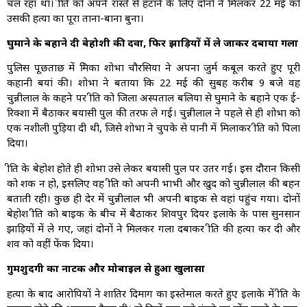
चल रहा था। प्रीति को अपने रास्ते से हटाने के लिए दोनों ने मिलकर 22 मई को
उसकी हत्या का पूरा ताना-बाना बुना।
घुमाने के बहाने दी बेहोशी की दवा, फिर झाड़ियों में ले जाकर दबाया गला
पुलिस पूछताछ में प्रेमिका शोभा चौरसिया ने अपना जुर्म कबूल करते हुए पूरी
कहानी बयां की। शोभा ने बताया कि 22 मई की सुबह करीब 9 बजे वह
चुन्नीलाल के कहने पर प्रीति को जिला अस्पताल बलिया से घुमाने के बहाने एक ई-
रिक्शा में बैठाकर बयासी पुल की तरफ ले गई। चुन्नीलाल ने पहले से ही शोभा को
एक नशीली पुड़िया दी थी, जिसे शोभा ने चुपके से पानी में मिलाकर प्रीति को पिला
दिया।
प्रीति के बेहोश होते ही शोभा उसे लेकर बयासी पुल पर उतर गई। इस दौरान किसी
को शक न हो, इसलिए वह प्रीति को अपनी भाभी और खुद को चुन्नीलाल की बहन
बताती रही। कुछ ही देर में चुन्नीलाल भी अपनी बाइक से वहां पहुंच गया। दोनों
बेहोश प्रीति को बाइक के बीच में बैठाकर शिवपुर दियर इलाके के पास सुनसान
झाड़ियों में ले गए, जहां दोनों ने मिलकर गला दबाकर प्रीति की हत्या कर दी और
शव को वहीं फेंक दिया।
गुमशुदगी का नाटक और मोबाइल से हुआ खुलासा
हत्या के बाद आरोपियों ने शातिर दिमाग का इस्तेमाल करते हुए इलाके में प्रीति के