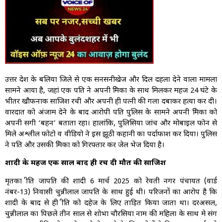
उत्तर प्रदेश के बलिया जिले से एक सनसनीखेज और दिल दहला देने वाला मामला
सामने आया है, जहां एक पति ने अपनी प्रेमिका के साथ मिलकर महज 24 घंटे के
भीतर खौफनाक साजिश रची और अपनी ही पत्नी की गला दबाकर हत्या कर दी।
वारदात को अंजाम देने के बाद आरोपी पति पुलिस के सामने अपनी प्रेमिका को
अपनी सगी ‘बहन’ बताता रहा। हालांकि, पुलिसिया जांच और मोबाइल फोन से
मिले अश्लील फोटो व वीडियो ने इस झूठी कहानी का पर्दाफाश कर दिया। पुलिस
ने पति और उसकी प्रेमिका को गिरफ्तार कर जेल भेज दिया है।
शादी के महज एक साल बाद ही रच दी मौत की साजिश
मृतका प्रीति प्रजापति की शादी 6 मार्च 2025 को रेवती नगर पंचायत (वार्ड
नंबर-13) निवासी चुन्नीलाल प्रजापति के साथ हुई थी। परिजनों का आरोप है कि
शादी के बाद से ही प्रीति को दहेज के लिए प्रताड़ित किया जाता था। दरअसल,
चुन्नीलाल का पिछले तीन साल से शोभा चौरसिया नाम की महिला के साथ प्रेम प्रसंग