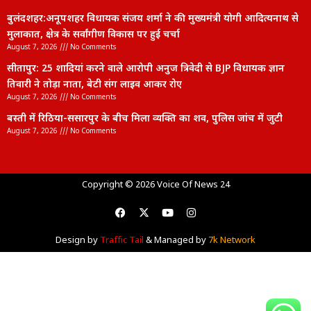
बुलंदशहर:अनूपशहर विधायक संजय शर्मा ने की मुख्यमंत्री योगी आदित्यनाथ से
मुलाकात, क्षेत्र के सर्वांगीण विकास पर हुई चर्चा
August 7, 2026
No Comments
सीतापुर: 25 शादियां करने वाले आरोपी अनुज त्रिवेदी से BJP विधायक ज्ञान
तिवारी ने तोड़ा नाता, बेटी संग लाइव आकर रोए
August 7, 2026
No Comments
बस्ती में रिठिया-ससारपुर के बीच मिला व्यक्ति का शव, पुलिस जांच में जुटी
August 7, 2026
No Comments
lexifo
Copyright © 2026 Voice Of News 24
Design by
Traffic Tail
& Managed by
7k Network