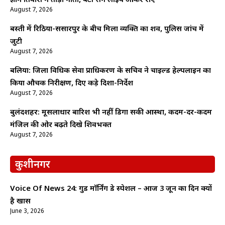
ज्ञान तिवारी ने तोड़ा नाता, बेटी संग लाइव आकर रोए
August 7, 2026
बस्ती में रिठिया-ससारपुर के बीच मिला व्यक्ति का शव, पुलिस जांच में
जुटी
August 7, 2026
बलिया: जिला विधिक सेवा प्राधिकरण के सचिव ने चाइल्ड हेल्पलाइन का
किया औचक निरीक्षण, दिए कड़े दिशा-निर्देश
August 7, 2026
बुलंदशहर: मूसलाधार बारिश भी नहीं डिगा सकी आस्था, कदम-दर-कदम
मंजिल की ओर बढ़ते दिखे शिवभक्त
August 7, 2026
कुशीनगर
Voice Of News 24: गुड माॅर्निंग डे स्पेशल – आज 3 जून का दिन क्यों
है खास
June 3, 2026