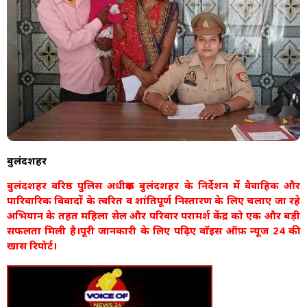
बुलंदशहर
बुलंदशहर वरिष्ठ पुलिस अधीक्षक बुलंदशहर के निर्देशन में वैवाहिक और
पारिवारिक विवादों के त्वरित व शांतिपूर्ण निस्तारण के लिए चलाए जा रहे
अभियान के तहत महिला सेल और परिवार परामर्श केंद्र को एक और बड़ी
सफलता मिली है।पूरी जानकारी के लिए पढ़िए वाॅइस ऑफ़ न्यूज 24 की
खास रिपोर्ट।