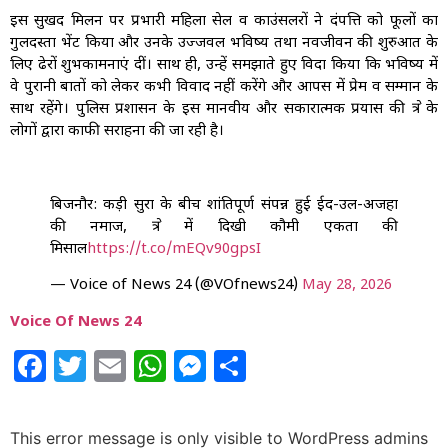
इस सुखद मिलन पर प्रभारी महिला सेल व काउंसलरों ने दंपत्ति को फूलों का
गुलदस्ता भेंट किया और उनके उज्जवल भविष्य तथा नवजीवन की शुरुआत के
लिए ढेरों शुभकामनाएं दीं। साथ ही, उन्हें समझाते हुए विदा किया कि भविष्य में
वे पुरानी बातों को लेकर कभी विवाद नहीं करेंगे और आपस में प्रेम व सम्मान के
साथ रहेंगे। पुलिस प्रशासन के इस मानवीय और सकारात्मक प्रयास की क्षेत्र के
लोगों द्वारा काफी सराहना की जा रही है।
बिजनौर: कड़ी सुरक्षा के बीच शांतिपूर्ण संपन्न हुई ईद-उल-अजहा
की नमाज, क्षेत्र में दिखी कौमी एकता की
मिसाल
https://t.co/mEQv90gpsI
— Voice of News 24 (@VOfnews24)
May 28, 2026
Voice Of News 24
Facebook
Twitter
Email
WhatsApp
Messenger
Share
This error message is only visible to WordPress admins