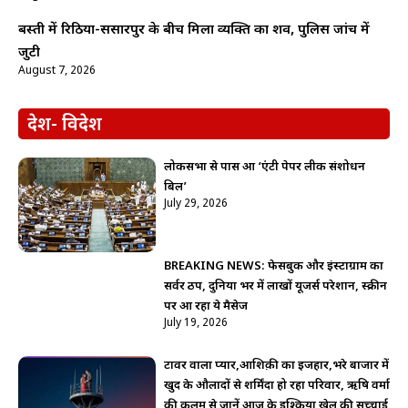
बस्ती में रिठिया-ससारपुर के बीच मिला व्यक्ति का शव, पुलिस जांच में
जुटी
August 7, 2026
देश- विदेश
लोकसभा से पास हुआ ‘एंटी पेपर लीक संशोधन
बिल’
July 29, 2026
BREAKING NEWS: फेसबुक और इंस्टाग्राम का
सर्वर ठप, दुनिया भर में लाखों यूजर्स परेशान, स्क्रीन
पर आ रहा ये मैसेज
July 19, 2026
टावर वाला प्यार,आशिक़ी का इजहार,भरे बाजार में
खुद के औलादों से शर्मिंदा हो रहा परिवार, ऋषि वर्मा
की क़लम से जानें आज के इश्किया खेल की सच्चाई