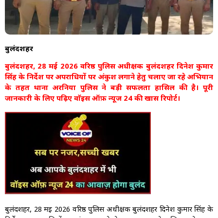
बुलंदशहर
बुलंदशहर, 28 मई 2026 वरिष्ठ पुलिस अधीक्षक बुलंदशहर दिनेश कुमार
सिंह के निर्देश पर अपराधियों पर अंकुश लगाने हेतु चलाए जा रहे अभियान
के तहत थाना अरनिया पुलिस ने बड़ी सफलता हासिल की है। पूरी
जानकारी के लिए पढ़िए वाॅइस ऑफ़ न्यूज 24 की खास रिपोर्ट।
बुलंदशहर, 28 मई 2026 वरिष्ठ पुलिस अधीक्षक बुलंदशहर दिनेश कुमार सिंह के