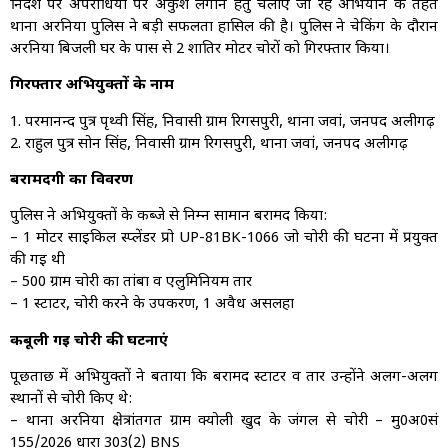
निर्देश पर अपराधियों पर अंकुश लगाने हेतु चलाए जा रहे अभियान के तहत
थाना अरनिया पुलिस ने बड़ी सफलता हासिल की है। पुलिस ने चेकिंग के दौरान
अरनिया बिजली घर के पास से 2 शातिर मोटर चोरों को गिरफ्तार किया।
गिरफ्तार अभियुक्तों के नाम
1. परमानन्द पुत्र पृथ्वी सिंह, निवासी ग्राम रिगसपुरी, थाना जवां, जनपद अलीगढ़
2. राहुल पुत्र सोन सिंह, निवासी ग्राम रिगसपुरी, थाना जवां, जनपद अलीगढ़
बरामदगी का विवरण
पुलिस ने अभियुक्तों के कब्जे से निम्न सामान बरामद किया:
– 1 मोटर साइकिल स्प्लेंडर प्रो UP-81BK-1066 जो चोरी की घटना में प्रयुक्त
की गई थी
– 500 ग्राम चोरी का तांबा व एलुमिनियम तार
– 1 स्टार्टर, चोरी करने के उपकरण, 1 अवैध असलहा
कबूली गई चोरी की घटनाएं
पूछताछ में अभियुक्तों ने बताया कि बरामद स्टार्टर व तार उन्होंने अलग-अलग
स्थानों से चोरी किए थे:
– थाना अरनिया क्षेत्रांतर्गत ग्राम क्योली खुर्द के जंगल से चोरी – मु0अ0सं
155/2026 धारा 303(2) BNS