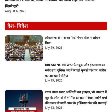
विधानसभा संयोजक, अमित अंबेडकर को मिली सह-संयोजक की
जिम्मेदारी
August 6, 2026
देश- विदेश
लोकसभा से पास हुआ ‘एंटी पेपर लीक संशोधन
बिल’
July 29, 2026
BREAKING NEWS: फेसबुक और इंस्टाग्राम का
सर्वर ठप, दुनिया भर में लाखों यूजर्स परेशान, स्क्रीन
पर आ रहा ये मैसेज
July 19, 2026
टावर वाला प्यार,आशिक़ी का इजहार,भरे बाजार में
खुद के औलादों से शर्मिंदा हो रहा परिवार, ऋषि वर्मा
की क़लम से जानें आज के इश्किया खेल की सच्चाई
July 13, 2026