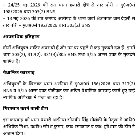
– 24/25 मई 2026 की रात थाना छतारी क्षेत्र से तार चोरी – मु0अ0सं
198/2026 धारा 303(2) BNS
– 13 मई 2026 की रात जनपद अलीगढ़ के थाना जवां क्षेत्रांतर्गत ग्राम देहली से
तार चोरी – मु0अ0सं 192/2026 धारा 303(2) BNS
आपराधिक इतिहास
दोनों अभियुक्त शातिर अपराधी हैं और उन पर पहले से कई मुकदमे दर्ज हैं। इनमें
धारा 303(2), 317(2), 331(4)/305 BNS तथा 3/25 आर्म्स एक्ट के मुकदमे
शामिल हैं।
वैधानिक कार्रवाई
अभियुक्तों के खिलाफ थाना अरनिया में मु0अ0सं 156/2026 धारा 317(2)
BNS व 3/25 आर्म्स एक्ट पंजीकृत कर अग्रिम वैधानिक कार्रवाई करते हुए उन्हें
न्यायिक अभिरक्षा में भेजा जा रहा है।
गिरफ्तार करने वाली टीम
इस कार्रवाई को थाना प्रभारी अरनिया सोनवीर सिंह सोलंकी के नेतृत्व में उ0नि0
अभिषेक मिश्रा, उ0नि0 सौरभ कुमार, का0 रमाकान्त व का0 हरिभान की टीम ने
अंजाम दिया।