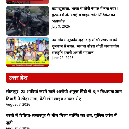
बड़ा खुलासा: भारत से चोरी नेपाल में नया नंबर!
बुटवल में अंतरराष्ट्रीय बाइक चोर सिंडिकेट का
भंडाफोड़
July 9, 2026
नवागांव में बुढ़ादेव-बूढ़ी दाई शक्ति स्थापना पर्व
धूमधाम से संपन्न, भावना बोहरा बोलीं जनजातीय
संस्कृति हमारी असली पहचान
June 29, 2026
उत्तर प्रदेश
सीतापुर: 25 शादियां करने वाले आरोपी अनुज त्रिवेदी से BJP विधायक ज्ञान
तिवारी ने तोड़ा नाता, बेटी संग लाइव आकर रोए
August 7, 2026
बस्ती में रिठिया-ससारपुर के बीच मिला व्यक्ति का शव, पुलिस जांच में
जुटी
August 7, 2026