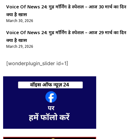
Voice Of News 24: गुड माॅर्निंग डे स्पेशल – आज 30 मार्च का दिन
क्यों है खास
March 30, 2026
Voice Of News 24: गुड माॅर्निंग डे स्पेशल – आज 29 मार्च का दिन
क्यों है खास
March 29, 2026
[wonderplugin_slider id=1]