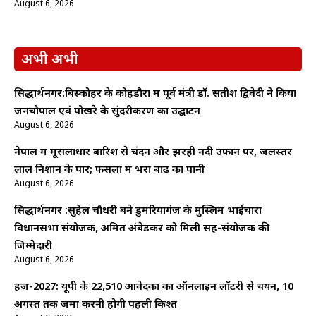
August 6, 2026
अभी अभी
सिद्धार्थनगर:बिस्कोहर के कोहडौरा में पूर्व मंत्री डॉ. सतीश द्विवेदी ने किया
जनचौपाल एवं पोखरे के सुंदरीकरण का उद्घाटन
August 6, 2026
नेपाल में मूसलाधार बारिश से चंदन और झरही नदी उफान पर, जलस्तर
लाल निशान के पार; फसलों में भरा बाढ़ का पानी
August 6, 2026
सिद्धार्थनगर :सुहेल चौधरी बने डुमरियागंज के मुस्लिम भाईचारा
विधानसभा संयोजक, अमित अंबेडकर को मिली सह-संयोजक की
जिम्मेदारी
August 6, 2026
हज-2027: यूपी के 22,510 आवेदकों का ऑनलाइन लॉटरी से चयन, 10
अगस्त तक जमा करनी होगी पहली किश्त