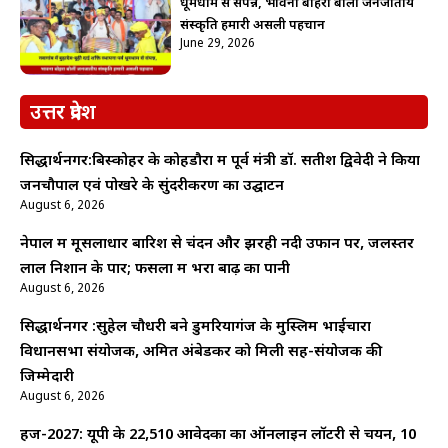
धूमधाम से संपन्न, भावना बोहरा बोलीं जनजातीय
संस्कृति हमारी असली पहचान
June 29, 2026
उत्तर प्रदेश
सिद्धार्थनगर:बिस्कोहर के कोहडौरा में पूर्व मंत्री डॉ. सतीश द्विवेदी ने किया
जनचौपाल एवं पोखरे के सुंदरीकरण का उद्घाटन
August 6, 2026
नेपाल में मूसलाधार बारिश से चंदन और झरही नदी उफान पर, जलस्तर
लाल निशान के पार; फसलों में भरा बाढ़ का पानी
August 6, 2026
सिद्धार्थनगर :सुहेल चौधरी बने डुमरियागंज के मुस्लिम भाईचारा
विधानसभा संयोजक, अमित अंबेडकर को मिली सह-संयोजक की
जिम्मेदारी
August 6, 2026
हज-2027: यूपी के 22,510 आवेदकों का ऑनलाइन लॉटरी से चयन, 10