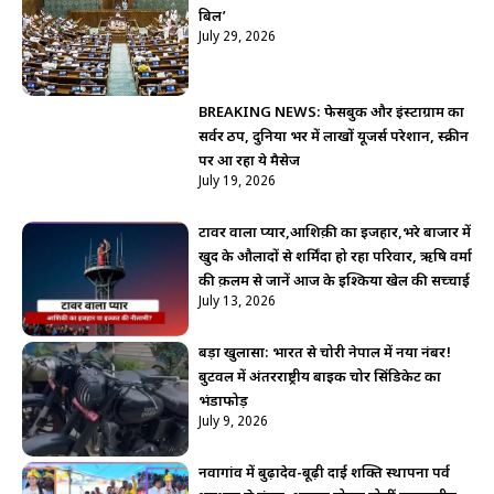
बिल’
July 29, 2026
BREAKING NEWS: फेसबुक और इंस्टाग्राम का
सर्वर ठप, दुनिया भर में लाखों यूजर्स परेशान, स्क्रीन
पर आ रहा ये मैसेज
July 19, 2026
टावर वाला प्यार,आशिक़ी का इजहार,भरे बाजार में
खुद के औलादों से शर्मिंदा हो रहा परिवार, ऋषि वर्मा
की क़लम से जानें आज के इश्किया खेल की सच्चाई
July 13, 2026
बड़ा खुलासा: भारत से चोरी नेपाल में नया नंबर!
बुटवल में अंतरराष्ट्रीय बाइक चोर सिंडिकेट का
भंडाफोड़
July 9, 2026
नवागांव में बुढ़ादेव-बूढ़ी दाई शक्ति स्थापना पर्व