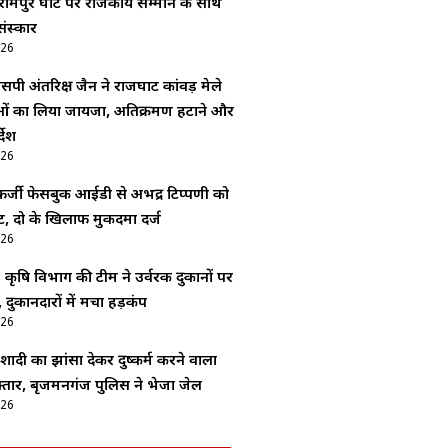
रामपुर घाट पर राजकीय सम्मान के साथ
ंस्कार
026
सपी अंतरिक्ष जैन ने राजघाट कांवड़ मेले
ाओं का लिया जायजा, अतिक्रमण हटाने और
देश
026
र्जी फेसबुक आईडी से अभद्र टिप्पणी को
, दो के खिलाफ मुकदमा दर्ज
026
: कृषि विभाग की टीम ने उर्वरक दुकानों पर
 दुकानदारों में मचा हड़कंप
026
ादी का झांसा देकर दुष्कर्म करने वाला
्तार, बृजमनगंज पुलिस ने भेजा जेल
026