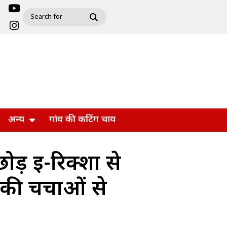
अन्य
गांव की कटिंग चाय
ोड़ ई-रिक्शा से
 की चर्चाओं से