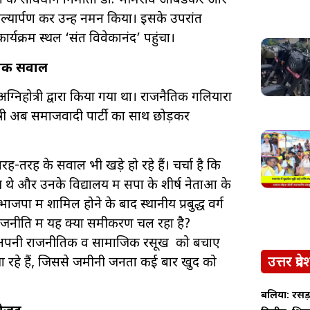
 देश के संविधान निर्माता डॉ. भीमराव आंबेडकर और
ल्यार्पण कर उन्हें नमन किया। इसके उपरांत
कार्यक्रम स्थल ‘संत विवेकानंद’ पहुंचा।
ीतिक सवाल
निहोत्री द्वारा किया गया था। राजनैतिक गलियारों
त्री अब समाजवादी पार्टी का साथ छोड़कर
-तरह के सवाल भी खड़े हो रहे हैं। चर्चा है कि
 थे और उनके विद्यालय में सपा के शीर्ष नेताओं के
पा में शामिल होने के बाद स्थानीय प्रबुद्ध वर्ग
जनीति में यह क्या समीकरण चल रहा है?
पनी-अपनी राजनीतिक व सामाजिक रसूख को बचाए
उत्तर प्रदे
 रहे हैं, जिससे जमीनी जनता कई बार खुद को
बलिया: रसड़