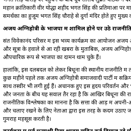
भगत सिंह चौराहे पर पहुंचने के बाद पूर्व सांसद सुब्रत पाठक ने
महान क्रांतिकारी वीर योद्धा शहीद भगत सिंह की प्रतिमाओं पर मा
समर्थकों का हुजूम भगत सिंह चौराहे से दुर्गा मंदिर होते हुए मुख्य 
अजय अग्निहोत्री के भाजपा में शामिल होने पर उठे राजन
संत विवेकानंद परिसर में इस भव्य कार्यक्रम का आयोजन अजय अग्
और सूत्रों के हवाले से आ रही खबरों के मुताबिक, अजय अग्निहो
औपचारिक रूप से भाजपा का दामन थाम चुके हैं।
हालांकि, इस दलबदल को लेकर बिधूना की स्थानीय राजनीति में तरह
कुछ महीने पहले तक अजय अग्निहोत्री समाजवादी पार्टी में सक्रिय
साथ तस्वीरें भी लगी हुई हैं। अचानक हुए इस हृदय परिवर्तन और भाज
और जनता के बीच यह सवाल तैर रहा है कि आखिर बिधूना की रा
राजनीतिक विश्लेषकों का मानना है कि सत्ता की आड़ में अ
और चलाए रखने के लिए नेताओं द्वारा इस तरह के कदम उठाए जा
गुमराह महसूस करती है।