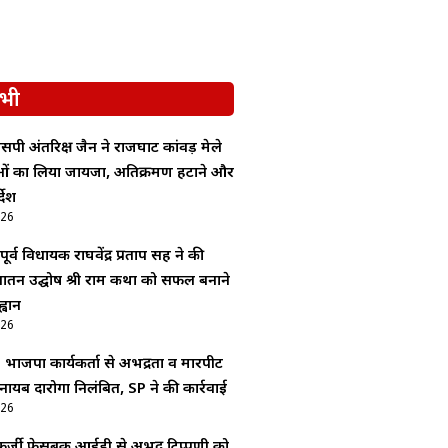
भी
सपी अंतरिक्ष जैन ने राजघाट कांवड़ मेले
ाओं का लिया जायजा, अतिक्रमण हटाने और
देश
026
र्व विधायक राघवेंद्र प्रताप सिंह ने की
 सनातन उद्घोष श्री राम कथा को सफल बनाने
्वान
026
: भाजपा कार्यकर्ता से अभद्रता व मारपीट
 नायब दारोगा निलंबित, SP ने की कार्रवाई
026
र्जी फेसबुक आईडी से अभद्र टिप्पणी को