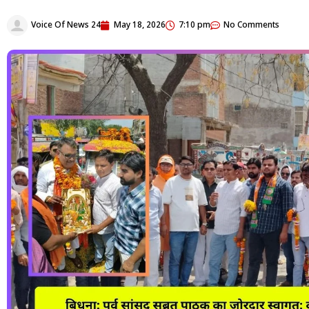
Voice Of News 24
May 18, 2026
7:10 pm
No Comments