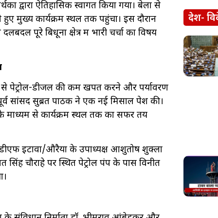
थकों द्वारा ऐतिहासिक स्वागत किया गया। बेला से
देश- वि
 हुए मुख्य कार्यक्रम स्थल तक पहुंचा। इस दौरान
दलबदल पूरे बिधूना क्षेत्र में भारी चर्चा का विषय
ल
शवासियों से पेट्रोल-डीजल की कम खपत करने और पर्यावरण
ए पूर्व सांसद सुब्रत पाठक ने एक नई मिसाल पेश की।
 के माध्यम से कार्यक्रम स्थल तक का सफर तय
सीडीएफ इटावा/औरैया के उपाध्यक्ष आशुतोष शुक्ला
गत सिंह चौराहे पर स्थित पेट्रोल पंप के पास विनीत
या।