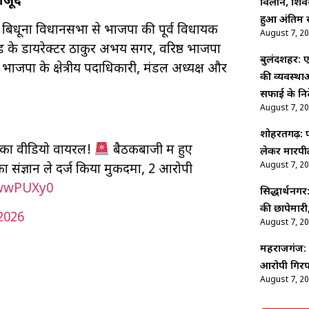
मौजूद
विलीन, शिव
हुआ अंतिम स
बिधूना विधानसभा से भाजपा की पूर्व विधायक
August 7, 2
 के डायरेक्टर ठाकुर अभय सेंगर, वरिष्ठ भाजपा
बुलंदशहर: ए
ं भाजपा के क्षेत्रीय पदाधिकारी, मंडल अध्यक्ष और
की व्यवस्थ
सफाई के निर्
August 7, 2
शोहरतगढ़: फ
 का वीडियो वायरल!
बैठकबाजी में हुए
लेकर मारपीट
August 7, 2
का संज्ञान ले दर्ज किया मुकदमा, 2 आरोपी
ZwwPUXy0
सिद्धार्थनगर
की छापेमारी,
2026
August 7, 2
महराजगंज: श
आरोपी गिरफ
August 7, 2