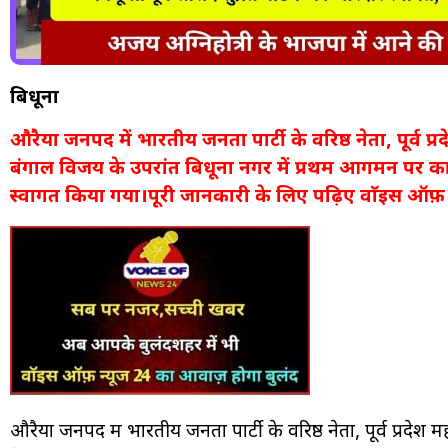
बिधूना
औरैया जनपद में भारतीय जनता पार्टी के वरिष्ठ नेता, पूर्व प्र
बंगाल विजय के उपरांत बिधूना नगर में प्रथम आगमन पर कार
स्वागत किया गया।पूरी जानकारी के लिए पढ़िए वाॅइस ऑफ़ न
औरैया जनपद में भारतीय जनता पार्टी के वरिष्ठ नेता, पूर्व प्रदेश 