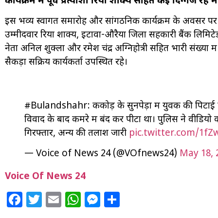
कार्यक्रम में पूर्व प्रत्याशी रिया शाक्य सहित कई दिग्गज रहे 
इस भव्य स्वागत समारोह और सांगठनिक कार्यक्रम के अवसर पर 
उम्मीदवार रिया शाक्य, इटावा-औरैया जिला सहकारी बैंक लिमिटेड
नेता अनिल शुक्ला और रमेश चंद्र अग्निहोत्री सहित भारी संख्या मे
सैकड़ों सक्रिय कार्यकर्ता उपस्थित रहे।
#Bulandshahr: ककोड़ के सुनपेड़ा में युवक की पिटाई
विवाद के बाद कमरे में बंद कर पीटा था। पुलिस ने वीडियो 
गिरफ्तार, अन्य की तलाश जारी
pic.twitter.com/1f
— Voice of News 24 (@VOfnews24)
May 18, 
Voice Of News 24
Facebook
Twitter
Email
WhatsApp
Messenger
Share