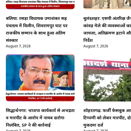
बलिया: रसड़ा विधायक उमाशंकर सिंह
बुलंदशहर: एसपी अंतरिक्ष जै
पंचतत्व में विलीन, शिवरामपुर घाट पर
कांवड़ मेले की व्यवस्थाओं क
राजकीय सम्मान के साथ हुआ अंतिम
जायजा, अतिक्रमण हटाने औ
संस्कार
निर्देश
August 7, 2026
August 7, 2026
सिद्धार्थनगर: भाजपा कार्यकर्ता से अभद्रता
शोहरतगढ़: फर्जी फेसबुक आई
व मारपीट के आरोप में नायब दारोगा
टिप्पणी को लेकर मारपीट, द
निलंबित, SP ने की कार्रवाई
मुकदमा दर्ज