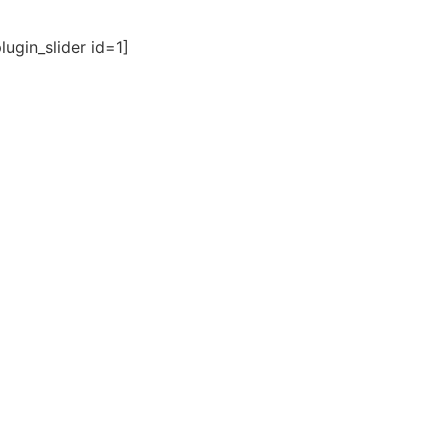
ugin_slider id=1]