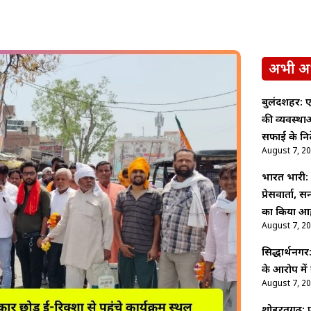
अभी अ
बुलंदशहर: ए
की व्यवस्थ
सफाई के निर्
August 7, 2
भारत भारी: पू
प्रेसवार्ता,
का किया आह
August 7, 2
सिद्धार्थनगर
के आरोप में
August 7, 2
शोहरतगढ़: फ