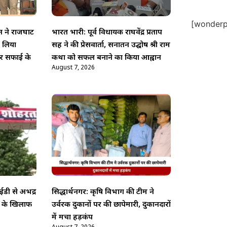
[wonderpl
न ने राजघाट
भारत भारी: पूर्व विधायक राघवेंद्र प्रताप
ा लिया
सिंह ने की प्रेसवार्ता, सनातन उद्घोष श्री राम
र सफाई के
कथा को सफल बनाने का किया आह्वान
August 7, 2026
डी से अभद्र
सिद्धार्थनगर: कृषि विभाग की टीम ने
ो के खिलाफ
उर्वरक दुकानों पर की छापेमारी, दुकानदारों
में मचा हड़कंप